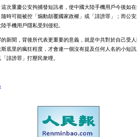
，這次重慶公安拘捕發短訊者，使中國大陸手機用戶今後如在
，隨時可能被控「煽動顛覆國家政權」或「誹謗罪」；而公安
大陸手機用戶隱私受到侵犯。
謬的新聞，背後所代表更重要的意義，就是中共對於自己受人
歇斯底里的瘋狂程度，才會連一個沒有提及任何人名的小短訊
以「誹謗罪」打壓民衆哩。
）
像