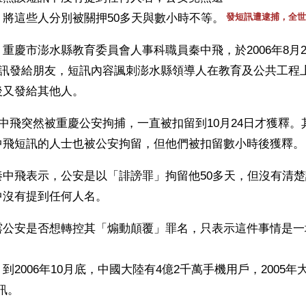
將這些人分別被關押50多天與數小時不等。
發短訊遭逮捕，全世
重慶市澎水縣教育委員會人事科職員秦中飛，於2006年8月
短訊發給朋友，短訊內容諷刺澎水縣領導人在教育及公共工程
後又發給其他人。
秦中飛突然被重慶公安拘捕，一直被扣留到10月24日才獲釋。
中飛短訊的人士也被公安拘留，但他們被扣留數小時後獲釋。
秦中飛表示，公安是以「誹謗罪」拘留他50多天，但沒有清
中沒有提到任何人名。
露公安是否想轉控其「煽動顛覆」罪名，只表示這件事情是一
到2006年10月底，中國大陸有4億2千萬手機用戶，2005
短訊。