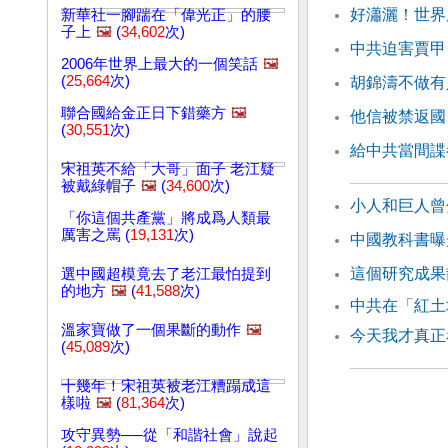
好瀟灑！世界
新華社一腳踹在「偉光正」的腰
子上
🖼️
(
34,602
次)
中共迫害賈甲
2006年世界上最大的一個笑話
🖼️
(
25,664
次)
胡錦濤不做有
聯合國給金正日下錯藥方
🖼️
他信被禁返國
(
30,551
次)
給中共當間諜
宋祖英不給「大哥」面子 老江疑
被戴綠帽子
🖼️
(
34,600
次)
小人和巨人曾
「你這個共產黨」將成爲人類最
厲害之罵 (
19,131
次)
中國教科書曝
這個研究成果
選中國超模竟去了老江最怕提到
的地方
🖼️
(
41,588
次)
中共在「紅土
溫家寶做了一個果斷的動作
🖼️
今天我才真正
(
45,089
次)
十幾年！宋祖英被老江糟蹋成這
樣啦
🖼️
(
81,364
次)
攻守異勢──從「和諧社會」說起