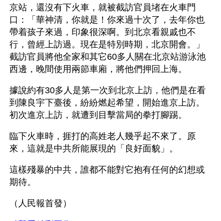
京站，還沒有下火車，就被截訪官員堵在火車門
口：「華神清，你就是！你來過十次了，去年你也
帶着孩子來過，印象很深啊。到北京看親戚也不
行，曾經上訪過。現在是特別時期，北京開會。」
截訪官員將他全家和其它60多人關在北京站游泳池
西邊，晚間使用兩節車廂，將他們押回上海。
據說約有30多人是第一次到北京上訪，他們是在看
到陳良宇下臺後，紛紛燃起希望，開始進京上訪。
初次進京上訪，就遭到目擊當局的拳打腳踢。
臨下火車時，捱打的高姓老人幾乎起不來了。原
來，這就是中共所能展現的「良好面貌」。
這樣殘暴的中共，誰都不能對它抱有任何的幻想或
期待。
（人民報首發）