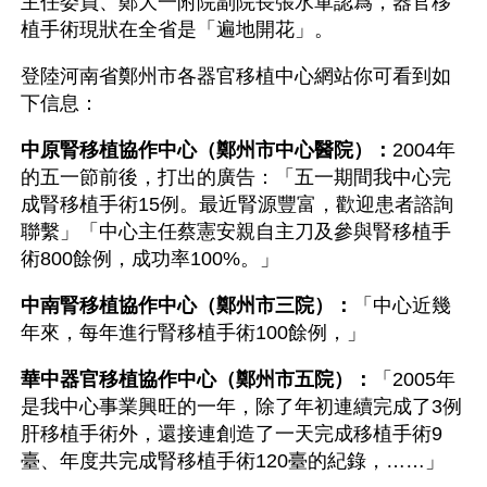
主任委員、鄭大一附院副院長張水軍認爲，器官移
植手術現狀在全省是「遍地開花」。
登陸河南省鄭州市各器官移植中心網站你可看到如
下信息：
中原腎移植協作中心（鄭州市中心醫院）：
2004年
的五一節前後，打出的廣告：「五一期間我中心完
成腎移植手術15例。最近腎源豐富，歡迎患者諮詢
聯繫」「中心主任蔡憲安親自主刀及參與腎移植手
術800餘例，成功率100%。」
中南腎移植協作中心（鄭州市三院）：
「中心近幾
年來，每年進行腎移植手術100餘例，」
華中器官移植協作中心（鄭州市五院）：
「2005年
是我中心事業興旺的一年，除了年初連續完成了3例
肝移植手術外，還接連創造了一天完成移植手術9
臺、年度共完成腎移植手術120臺的紀錄，……」