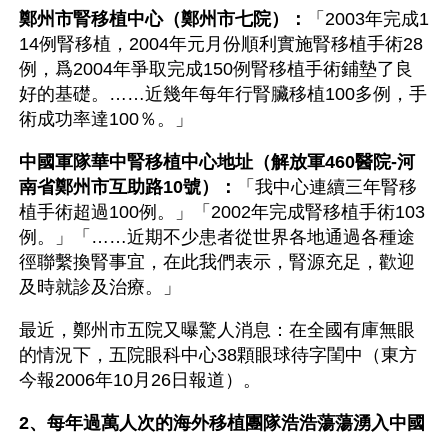
鄭州市腎移植中心（鄭州市七院）：
「2003年完成1
14例腎移植，2004年元月份順利實施腎移植手術28
例，爲2004年爭取完成150例腎移植手術鋪墊了良
好的基礎。……近幾年每年行腎臟移植100多例，手
術成功率達100％。」
中國軍隊華中腎移植中心地址（解放軍460醫院-河
南省鄭州市互助路10號）：
「我中心連續三年腎移
植手術超過100例。」「2002年完成腎移植手術103
例。」「……近期不少患者從世界各地通過各種途
徑聯繫換腎事宜，在此我們表示，腎源充足，歡迎
及時就診及治療。」
最近，鄭州市五院又曝驚人消息：在全國有庫無眼
的情況下，五院眼科中心38顆眼球待字閨中（東方
今報2006年10月26日報道）。
2、每年過萬人次的海外移植團隊浩浩蕩蕩湧入中國