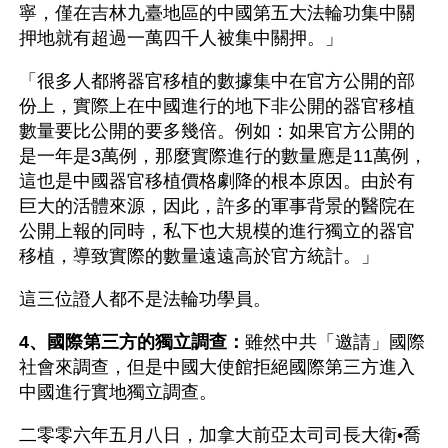
寧，僅在吉林九臺地區的中國第五大法輪功集中關
押地就有超過一萬四千人被集中關押。」
「很多人都將器官移植的數據集中在官方公開的部
份上，實際上在中國進行的地下非公開的器官移植
數量要比公開的要多幾倍。例如：如果官方公開的
是一年是3萬例，那麼實際進行的數量應是11萬例，
這也是中國器官移植價格劇降的根本原因。由於有
巨大的活體來源，因此，許多的軍事背景的醫院在
公開上報的同時，私下也大規模的進行獨立的器官
移植，導致實際的數量遠遠高於官方統計。」
這三位證人都不是法輪功學員。
4、國際第三方的獨立調查：
雖然中共「邀請」國際
社會來調查，但是中國大使館拒絕國際第三方進入
中國進行實地獨立調查。
二零零六年五月八日，加拿大前亞太司司長大衛•喬