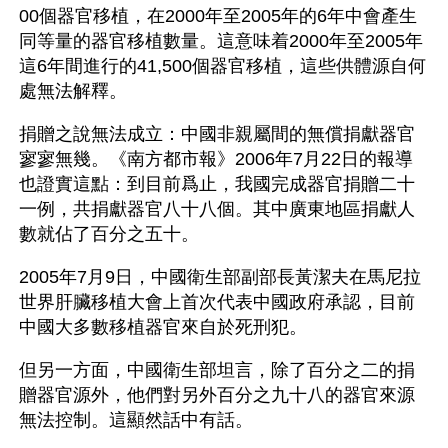
00個器官移植，在2000年至2005年的6年中會產生
同等量的器官移植數量。這意味着2000年至2005年
這6年間進行的41,500個器官移植，這些供體源自何
處無法解釋。
捐贈之說無法成立：中國非親屬間的無償捐獻器官
寥寥無幾。《南方都市報》2006年7月22日的報導
也證實這點：到目前爲止，我國完成器官捐贈二十
一例，共捐獻器官八十八個。其中廣東地區捐獻人
數就佔了百分之五十。
2005年7月9日，中國衛生部副部長黃潔夫在馬尼拉
世界肝臟移植大會上首次代表中國政府承認，目前
中國大多數移植器官來自於死刑犯。
但另一方面，中國衛生部坦言，除了百分之二的捐
贈器官源外，他們對另外百分之九十八的器官來源
無法控制。這顯然話中有話。