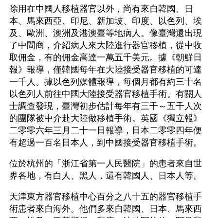
除用在中國人移植器官以外，尚有來自韓國、日
本、馬來西亞、印尼、新加坡、印度、以色列、埃
及、歐洲、澳洲及港澳臺等地病人。像臺灣還出現
了中間商，介紹病人來大陸進行器官移植，從中收
取佣金，有的佣金高達一萬五千美元。據《朝鮮日
報》報導，僅韓國每年在大陸接受器官移植的可達
一千人。據以色列媒體報導，每個月都有約三十名
以色列人前往中國大陸接受器官移植手術。有關人
士調查發現，臺灣初步估計每年有三千～五千人次
的團隊被中介赴大陸做移植手術。英國《獨立報》
二零零六年三月二十一日報導，日本二零零四年便
有超過一百名日本人，到中國接受器官移植手術。
位於杭州的「浙江省第一人民醫院」的患者來自世
界各地，有白人、黑人，還有韓國人、日本人等。
天津東方器官移植中心百分之八十五的器官移植手
術患者來自海外。他們多來自韓國、日本、馬來西