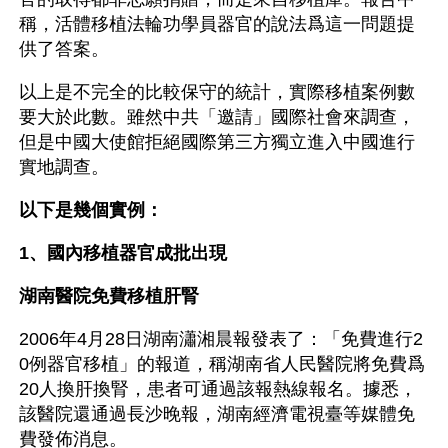
稱，活體移植法輪功學員器官的說法爲這一問題提
供了答案。
以上是不完全的比較保守的統計，實際移植案例數
要大於此數。雖然中共「邀請」國際社會來調查，
但是中國大使館拒絕國際第三方獨立進入中國進行
實地調查。
以下是幾個實例：
1、國內移植器官成批出現
湖南醫院免費移植肝腎
2006年4月28日湖南瀟湘晨報發表了：「免費進行2
0例器官移植」的報道，稱湖南省人民醫院將免費爲
20人換肝換腎，患者可通過該報熱線報名。據悉，
該醫院還通過長沙晚報，湖南經濟電視臺等媒體免
費發佈消息。