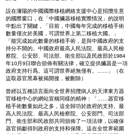
設在瀋陽的中國國際移植網絡支援中心是招攬生意
的國際窗口，在「中國臟器移植實際情況」的說明
中點出了關鍵，「目前，中國每年完成的移植手術
數量僅次於美國，可謂世界上第二移植大國。」
「能完成如此數量的移植手術，是與中國政府的支
持分不開的。中國政府最高人民法院、最高人民檢
察院、公安部、司法部、衛生部以及民政部於1984
年10月9日聯合頒佈有關法律，確立提供臟器是一項
政府支持行爲。這可謂世界絕無僅有。……」（在
盜取器官黑幕被揭開後，被刪除）
曾經以五種語言面向全世界招攬病人的天津東方器
官移植中心的網站宣稱同樣的精神：「……器官移
植手術數量如此之多，這全歸功於政府的支持。最
高人民法院、最高人民檢察院、公安部門、司法部
門、衛生部和民政部共同頒佈了一項法律，以確保
器官捐獻得到政府的支持和保障。這在全世界範圍