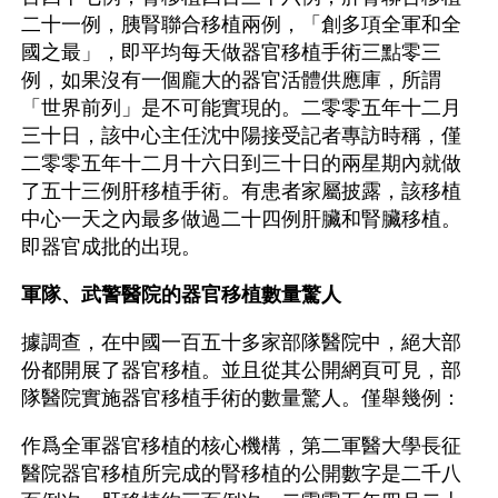
二十一例，胰腎聯合移植兩例，「創多項全軍和全
國之最」，即平均每天做器官移植手術三點零三
例，如果沒有一個龐大的器官活體供應庫，所謂
「世界前列」是不可能實現的。二零零五年十二月
三十日，該中心主任沈中陽接受記者專訪時稱，僅
二零零五年十二月十六日到三十日的兩星期內就做
了五十三例肝移植手術。有患者家屬披露，該移植
中心一天之內最多做過二十四例肝臟和腎臟移植。
即器官成批的出現。
軍隊、武警醫院的器官移植數量驚人
據調查，在中國一百五十多家部隊醫院中，絕大部
份都開展了器官移植。並且從其公開網頁可見，部
隊醫院實施器官移植手術的數量驚人。僅舉幾例：
作爲全軍器官移植的核心機構，第二軍醫大學長征
醫院器官移植所完成的腎移植的公開數字是二千八