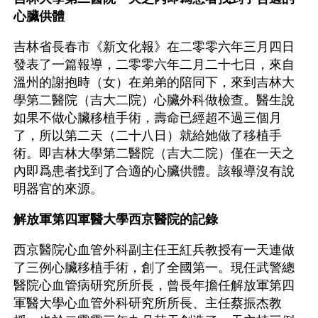
心臟供體
吉林省長春市《新文化報》在二零零六年三月四日
發表了一篇報導，二零零六年二月二十七日，來自
溫州的謝抱時（女）在弟弟的陪同下，來到吉林大
學第二醫院（吉大二院）心臟外科做檢查。醫生說
如果不做心臟移植手術，壽命已經超不過三個月
了，所以第二天（二十八日）就給她做了移植手
術。即吉林大學第二醫院（吉大二院）僅在一天之
內即爲患者找到了合適的心臟供體。該報導沒有說
明器官的來源。
解放軍第四軍醫大學西京醫院的記錄
西京醫院心血管外科副主任王紅兵教授有一天連做
了三例心臟移植手術，創了全國第一。現任武警總
醫院心血管病研究所所長，曾長年擔任解放軍第四
軍醫大學心血管外科研究所所長、主任蔡振杰教