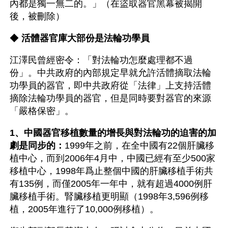
內都是獨一無二的。」（在盜取器官黑幕被揭開
後，被刪除）
◆ 
活體器官庫大部份是法輪功學員
江澤民曾經密令：「對法輪功怎麼處理都不過
份」。中共政府的內部規定早就允許活體摘取法輪
功學員的器官，即中共政府從「法律」上支持活體
摘除法輪功學員的器官，但是同時要對器官的來源
「嚴格保密」。
1、中國器官移植數量的增長與對法輪功的迫害的加
劇是同步的：
1999年之前，在全中國有22個肝臟移
植中心，而到2006年4月中，中國已經有至少500家
移植中心，1998年爲止整個中國的肝臟移植手術共
有135例，而僅2005年一年中，就有超過4000例肝
臟移植手術。腎臟移植更明顯（1998年3,596例移
植，2005年進行了10,000例移植）。