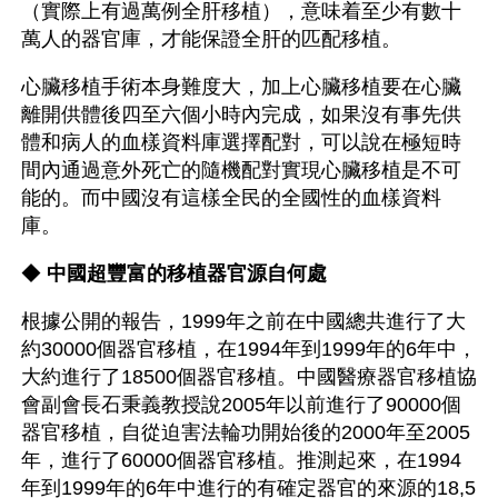
（實際上有過萬例全肝移植），意味着至少有數十
萬人的器官庫，才能保證全肝的匹配移植。
心臟移植手術本身難度大，加上心臟移植要在心臟
離開供體後四至六個小時內完成，如果沒有事先供
體和病人的血樣資料庫選擇配對，可以說在極短時
間內通過意外死亡的隨機配對實現心臟移植是不可
能的。而中國沒有這樣全民的全國性的血樣資料
庫。
◆ 
中國超豐富的移植器官源自何處
根據公開的報告，1999年之前在中國總共進行了大
約30000個器官移植，在1994年到1999年的6年中，
大約進行了18500個器官移植。中國醫療器官移植協
會副會長石秉義教授說2005年以前進行了90000個
器官移植，自從迫害法輪功開始後的2000年至2005
年，進行了60000個器官移植。推測起來，在1994
年到1999年的6年中進行的有確定器官的來源的18,5