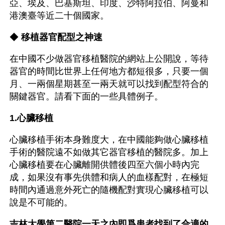
亞、埃及、巴基斯坦、印度、沙特阿拉伯、阿曼和
港澳臺等近二十個國家。
◆ 
移植器官配型之神速
在中國不少做器官移植醫院的網站上公開說，等待
器官的時間比世界上任何地方都短很多，只要一個
月、一兩個星期甚至一兩天就可以找到配型符合的
關鍵器官。請看下面的一些具體例子。
1.心臟移植
心臟移植手術本身難度大，在中國能夠做心臟移植
手術的醫院遠不如做其它器官移植的醫院多。加上
心臟移植要在心臟離開供體後四至六個小時內完
成，如果沒有事先供體和病人的血樣配對，在極短
時間內通過意外死亡的隨機配對實現心臟移植可以
說是不可能的。
吉林大學第二醫院一天之內即爲患者找到了合適的