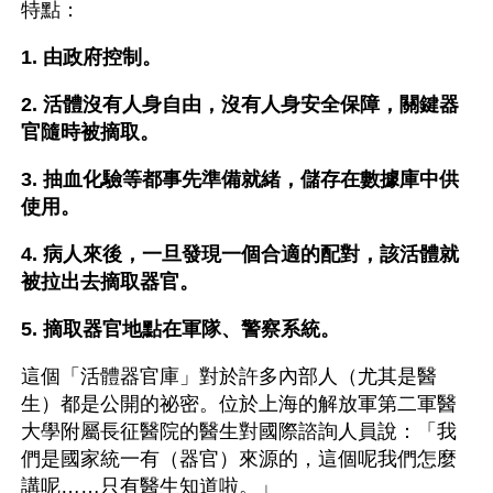
特點：
1. 由政府控制。
2. 活體沒有人身自由，沒有人身安全保障，關鍵器
官隨時被摘取。
3. 抽血化驗等都事先準備就緒，儲存在數據庫中供
使用。
4. 病人來後，一旦發現一個合適的配對，該活體就
被拉出去摘取器官。
5. 摘取器官地點在軍隊、警察系統。
這個「活體器官庫」對於許多內部人（尤其是醫
生）都是公開的祕密。位於上海的解放軍第二軍醫
大學附屬長征醫院的醫生對國際諮詢人員說：「我
們是國家統一有（器官）來源的，這個呢我們怎麼
講呢……只有醫生知道啦。」