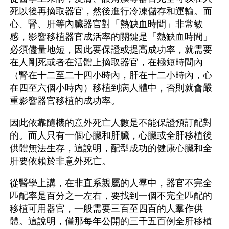
死以後再摘取器官，然後進行冷凍儲存和運輸。而
心、腎、肝等內臟器官對「熱缺血時間」非常敏
感，影響移植器官成活率的關鍵是「熱缺血時間」
必須儘量地短，因此要保證或提高成功率，就需要
在人剛死或者在活體上摘取器官，在極短時間內
（腎在十二至二十四小時內，肝在十二小時內，心
在四至六個小時內）移植到病人體中，否則就會嚴
重影響器官移植的成功率。
因此依靠隨機的意外死亡人數是不能保證預訂配對
的。而人只有一個心臟和肝臟，心臟或全肝移植後
供體無法生存，這說明，配型成功的健康心臟和全
肝要依賴於非意外死亡。
從醫學上講，在非直系親屬的人羣中，器官不完全
匹配率是百分之一左右，要找到一個不完全匹配的
移植可用器官，一般需要三百至四百的人羣作供
體。這說明，僅那每年公開的三千五百例全肝移植