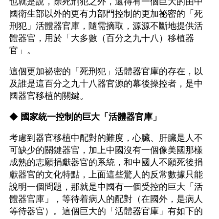
也就是說，除死刑犯之外，還得有一個巨大的由中
國衛生部以外的更有力部門控制的更加祕密的「死
刑犯」活體器官庫，隨需摘取，源源不斷地提供活
體器官，用於「大多數（百分之九十八）移植器
官」。
這個更加祕密的「死刑犯」活體器官庫的存在，以
及誰是這百分之九十八器官源的幕後操控者，是中
國器官移植的關鍵。
◆ 
國家統一控制的巨大「活體器官庫」
考慮到器官移植中配對的難度，心臟、肝臟是人不
可缺少的關鍵器官，加上中國沒有一個像美國那樣
成熟的志願捐獻器官的系統，和中國人不願死後捐
獻器官的文化特點，上面這些驚人的反常數據只能
說明一個問題，那就是中國有一個受控的巨大「活
體器官庫」，等待着病人的配對（在國外，是病人
等待器官）。這個巨大的「活體器官庫」有如下的