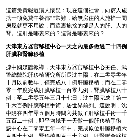
這篇免費報道讓人懷疑：現在這個社會，向窮人施
捨一頓免費午餐都非常難，給無房住的人施捨一間
房屋就更不用說，而這裏施捨的卻是人的肝、人的
腎。這肝是哪裏來的？這腎是哪裏來的？
天津東方器官移植中心一天之內最多做過二十四例
肝臟和腎臟移植
據中國媒體報導，天津東方器官移植中心主任、武
警總醫院肝移植研究所所長沈中陽，在二零零零年
十月以前數年，僅完成八十例肝臟移植；而在二零
零一年度完成肝臟移植一百零九例，腎臟移植八十
例；至二零零五年三月十七日，沈中陽完成了第一
千六百例肝臟移植手術，居世界前列。這說明，沈
中陽在四年零五個月時間內共做了肝移植手術一千
五百二十例，即平均幾乎一天做一個肝移植手術。
該中心在二零零五年一年中，完成原位肝臟移植六
百四十七例，腎移植四百三十六例，肝腎聯合移植