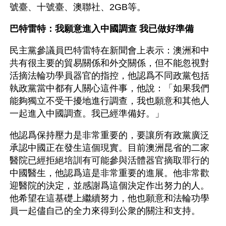
號臺、十號臺、澳聯社、2GB等。
巴特雷特：我願意進入中國調查 我已做好準備
民主黨參議員巴特雷特在新聞會上表示：澳洲和中
共有很主要的貿易關係和外交關係，但不能忽視對
活摘法輪功學員器官的指控，他認爲不同政黨包括
執政黨當中都有人關心這件事，他說：「如果我們
能夠獨立不受干擾地進行調查，我也願意和其他人
一起進入中國調查。我已經準備好。」
他認爲保持壓力是非常重要的，要讓所有政黨廣泛
承認中國正在發生這個現實。目前澳洲昆省的二家
醫院已經拒絕培訓有可能參與活體器官摘取罪行的
中國醫生，他認爲這是非常重要的進展。他非常歡
迎醫院的決定，並感謝爲這個決定作出努力的人。
他希望在這基礎上繼續努力，他也願意和法輪功學
員一起儘自己的全力來得到公衆的關注和支持。