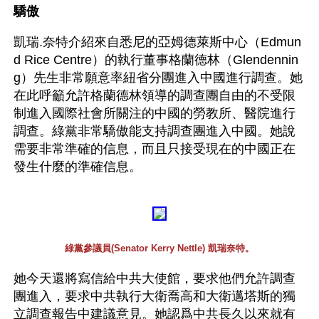
驕傲
凱瑞.奈特介紹來自悉尼的亞姆德萊斯中心（Edmun
d Rice Centre）的執行董事格蘭德林（Glendennin
g）先生非常願意率紐省分團進入中國進行調查。她
在此呼籲允許格蘭德林領導的調查團自由的不受限
制進入國際社會所關注的中國的勞教所、醫院進行
調查。綠黨非常驕傲能支持調查團進入中國。她說
需要非常準確的信息，而且只接受現在的中國正在
發生什麼的準確信息。
綠黨參議員(Senator Kerry Nettle) 凱瑞奈特。
她今天還將寫信給中共大使館，要求他們允許調查
團進入，要求中共執行大衛喬高和大衛邁塔斯的獨
立調查報告中建議意見。她認爲中共長久以來就有