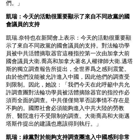
們。」
凱瑞：今天的活動很重要顯示了來自不同政黨的國
會議員的支持
凱瑞.奈特也在新聞會上表示：今天的活動很重要顯
示了來自不同政黨的國會議員的支持。對法輪功學
員被中共活體摘取器官這種指控第一次由加拿大前
國會議員大衛.喬高和加拿大著名人權律師大衛.邁塔
斯的獨立調查報告所提出，全世界爲之感到震驚。
由於他們沒能被允許進入中國，因此他們的調查受
到限制。因此，她說：「我們今天在此呼籲中共允
許調查團對法輪功學員被活體摘除器官的指控作必
須而全面的調查。中共僅僅簡單否認事情不存在是
不夠的。國際社會必須能夠進入中共大陸的勞教
所、醫院進行不受限制的調查。大衛喬高和大衛邁
塔斯作提出的建議也應該得到執行。」
凱瑞：綠黨對於能夠支持調查團進入中國感到非常