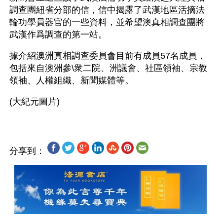
調查團紐省分部的信，信中揭露了武漢地區活摘法
輪功學員器官的一些資料，並希望澳真相調查團將
武漢作爲調查的第一站。
據介紹澳洲真相調查委員會目前有成員57名成員，
包括來自澳洲參\衆二院、洲議會、社區領袖、宗教
領袖、人權組織、新聞媒體等。
分享到：