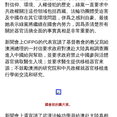
對信仰、環境、人權侵犯的歷史，綠黨一直要求中
共政權關注這些領域包括西藏、法輪功團體受迫害
及中國存在其它環境問題，併爲之感到自豪。最後
她表示綠黨將繼續在國會內努力，因爲弄清楚所有
關於器官活摘全面的事實真相是非常重要的。
新聞會上CIFPG的代表宣讀了基督教會的教父寫給
澳洲總理的一封信要求政府對澳赴大陸真相調查團
進入中國給與幫助，並要求政府禁止中國參與活體
器官摘取醫生入境；並要求醫生提供移植器官來
源；不鼓勵澳洲的研究院和中共政權就器官移植進
行學術交流和研究。
國會前的圖片展。
新聞會上還宣讀了武漢法輪功學員給澳赴大陸真相