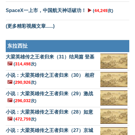
SpaceX一上市，中国航天神话破功！
▶️
(
44,249
次)
(更多精彩视频文章......)
东拉西扯
大梁英雄传之王者归来（31）结局篇 登基
🖼️
(
314,498
次)
小说：大梁英雄传之王者归来（30） 相府
🖼️
(
290,926
次)
小说：大梁英雄传之王者归来（29）激战
🖼️
(
296,032
次)
小说：大梁英雄传之王者归来（28）如意
🖼️
(
472,759
次)
小说：大梁英雄传之王者归来（27）京城