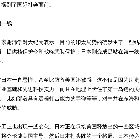
摆到了国际社会面前。”

第一线
专家谢沛学对大纪元表示，目前的印太局势的确发生了一些结
面，提供核保护伞和战略武装保护；日本则变成是站在第一线
。

对日本一直忌惮，甚至比防备美国还敏感。这不仅是因为历史
工业基础和先进科技实力，而且在地理上卡住了第一岛链的关
装，比如部署具有远程打击能力的导弹等等，对中共在东海和
的威胁。

分工上也出现一些变化。日本正在承接美国释放出的一些区域
，将会形成美国主导、然后日本打头阵的一个格局。日本势必