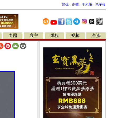
简体
-
正體
-
手机版
-
电子报
专题
寰宇
维权
视频
杂谈