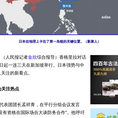
日本在地理上卡住了第一岛链的关键位置。（新唐人）
】（人民报记者
金欣
综合报导）香格里拉对话
9日起一连三天在新加坡举行。日本强势与中
关注的新看点。

为关注热点
方代表团团长孟祥青，在平行分组会议发言
没有资格在国际场合大谈防务合作”。他呼吁