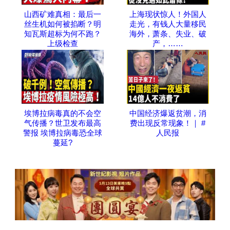
山西矿难真相：最后一
上海现状惊人！外国人
丝生机如何被掐断？明
走光，有钱人大量移民
知瓦斯超标为何不跑？
海外，萧条、失业、破
上级检查
产，……
埃博拉病毒真的不会空
中国经济爆返贫潮，消
气传播？世卫发布最高
费出现反常现象！｜ #
警报 埃博拉病毒恐全球
人民报
蔓延?