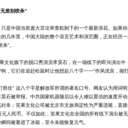
“无差别绞杀”
，只是中国当前庞大言论审查机制下的一个最新浪花。如果你
去的几年里，中国大陆的整个语言艺术和演艺圈，正在经历一
杀”。

，笑果文化旗下的脱口秀演员李昊石，在一场线下的即兴演出中
狗，它们在追赶松鼠时让他想起八个字一一“作风优良，能打胜
打胜仗” 这八个字是解放军所谓的著名口号。网友认为用词
李昊石被举报。中共国家机器随后以令人难以置信的速度开动
底封杀；笑果文化公司被北京市文旅局定性为严重违规，直接
0万元人民币。不仅如此，笑果文化在全国的所有线下演出被
瞬间被塞进了冰箱，至今未能恢复元气。
