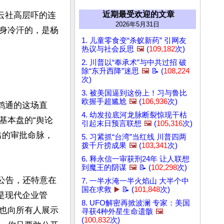
近期最受欢迎的文章
云社高层吓的连
2026年5月31日
身冷汗的，是杨
1. 儿童零食变“杀蚁新药” 引网友
热议与社会反思
🖼️
(
109,182
次)
2. 川普以“奉承术”与中共过招 破
除“东升西降”迷思
🖼️
📝 (
108,224
次)
3. 被美国逼到这份上！习与鲁比
欧握手超尴尬
🖼️
(
106,936
次)
鹤通的这场直
4. 幼发拉底河龙脉断裂惊现干枯
基本盘的“舆论
引起末日预言联想
🖼️
(
105,316
次)
出的审批命脉，
5. 习紧抓“台湾”当红线 川普四两
拨千斤捞成果
🖼️
(
103,341
次)
6. 释永信一审获刑24年 让人联想
到魔王的阴谋
🖼️
📝 (
102,298
次)
发公告，还特意在
7. 一半水淹一半火焰山 大半个中
国在求救
▶️
📝 (
101,848
次)
是现代企业管
8. UFO解密再掀波澜 专家：美国
也向所有人展示
寻获4种外星生命遗骸
🖼️
(
100,832
次)