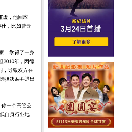
谦虚，他回应
声社，比如曹云
家，学得了一身
2010年，因德
同，导致双方在
后选择决裂并退出
。你一个高管公
贬低自身行业地