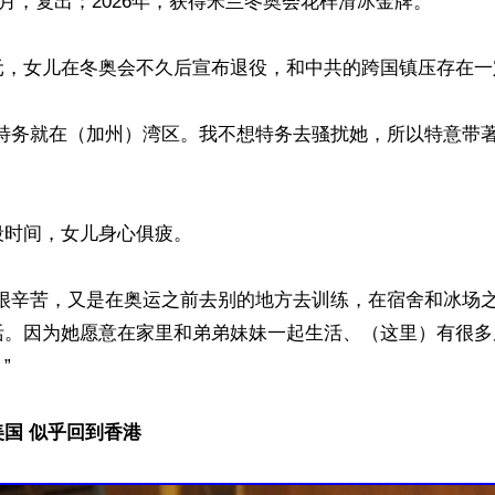
年3月，复出；2026年，获得米兰冬奥会花样滑冰金牌。

元，女儿在冬奥会不久后宣布退役，和中共的跨国镇压存在一定
道特务就在（加州）湾区。我不想特务去骚扰她，所以特意带
时间，女儿身心俱疲。

她很辛苦，又是在奥运之前去别的地方去训练，在宿舍和冰场
活。因为她愿意在家里和弟弟妹妹一起生活、（这里）有很多


国 似乎回到香港