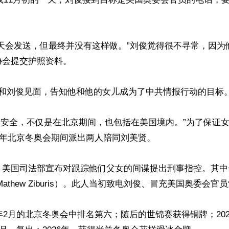


二天会发送，但最终并没有这样做。”刘俊觉得很不寻常，因为
会提交护照资料。

I和刘俊见面，告知他和他的女儿成为了中共情报行动的目标。
sa的安全，不仅是在北京期间，也包括在美国境内。”为了保证
022年北京冬奥会期间派出两人陪同刘美贤。

，美国司法部宣布对跟踪他们父女的间谍提出刑事指控。其中
athew Ziburis）。此人当初致电刘俊、冒充美国奥委会官
2年2月的北京冬奥会中排名第六；随后的世锦赛获得铜牌；202