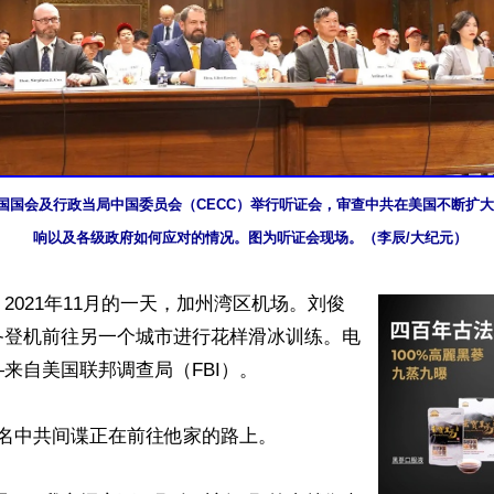
，美国国会及行政当局中国委员会（CECC）举行听证会，审查中共在美国不断扩
响以及各级政府如何应对的情况。图为听证会现场。（李辰/大纪元）
2021年11月的一天，加州湾区机场。刘俊
备登机前往另一个城市进行花样滑冰训练。电
来自美国联邦调查局（FBI）。

一名中共间谍正在前往他家的路上。
