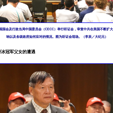
，美国国会及行政当局中国委员会（CECC）举行听证会，审查中共在美国不断扩
响以及各级政府如何应对的情况。图为听证会现场。（李辰／大纪元）
滑冰冠军父女的遭遇