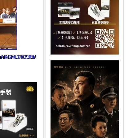
大的跨国镇压和恶意影