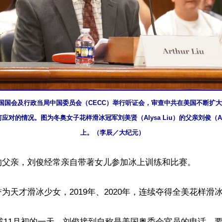
，美国国会及行政当局中国委员会（CECC）举行听证会，审查中共在美国不断扩
对的情况。图为冬奥女子花样滑冰冠军刘美贤（Alysa Liu）的父亲刘俊（Arth
上。（李辰／大纪元）
的父亲，刘俊经常亲自带著女儿参加冰上训练和比赛。

为天才滑冰少女，2019年、2020年，连续夺得全美花样滑冰
月底或11月初的一天，刘俊接到自称是美国奥委会官员的电话，