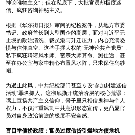
神论唯物主义”；但在私底下，大批官员却极度迷
信、疯狂咨询神秘主义。

根据《华尔街日报》审阅的纪检案件，从地方市委
书记、政府首长到大型国企的高层，面对习近平无
止境的政治清洗、裁员潮与升迁压力，内心充满恐
惧与信仰真空。这些手握大权的“无神论共产党员”，
私下疯狂聘请风水师、密宗大师算命、测仕途，甚
至在办公室与家中精心布置风水阵，只求保住乌纱
帽。

为遏止此风，中共纪检部门甚至专设“参加封建迷信
活动”罪名抓人。这彻底撕开统治阶层的核心荒谬：
嘴上宣扬共产主义信仰，骨子里只相信鬼神与个人
权力，不仅严重讽刺中共意识形态宣传，更凸显官
员对自身政治前途的极度不安全感。  

盲目举债捞政绩：官员过度借贷引爆地方债危机