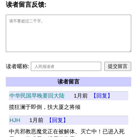
读者留言反馈:
读者暱称:
读者留言
中华民国早晚要回大陆
1月前
【回复】
揽狂澜于即倒，扶大厦之将倾
HJH
1月前
【回复】
中共邪教恶魔党正在被解体、灭亡中！已进入死