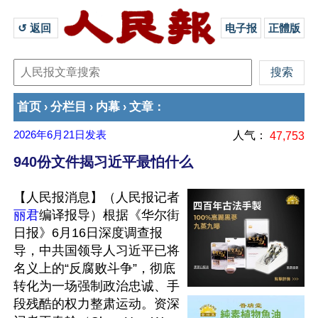
↺ 返回 
电子报
正體版
首页
分栏目
内幕
文章
›
›
›
：
2026年6月21日
发表
人气：
47,753
940份文件揭习近平最怕什么
【人民报消息】（人民报记者
丽君
编译报导）根据《华尔街
日报》6月16日深度调查报
导，中共国领导人习近平已将
名义上的“反腐败斗争”，彻底
转化为一场强制政治忠诚、手
段残酷的权力整肃运动。资深