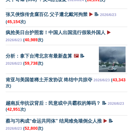
张又侠惊传贪腐百亿 父子遭北戴河拘禁
▶️
📝
2026/6/23
(
45,154
次)
疯抢美日台护照套！中国人出国流行假装外国人
▶️
(
40,989
次)
2026/6/23
分析：拿下台湾北京有最新盘算
🖼️
📝
(
59,738
次)
2026/6/23
肯亚与美国签稀土开发协议 终结中共掠夺
(
43,343
2026/6/23
次)
越南反华抗议背后：民意或中共霸权的筹码？ 📝
2026/6/23
(
42,951
次)
蔡与习构成“命运共同体” 结局难免墙倒众人推
▶️
📝
(
52,800
次)
2026/6/23