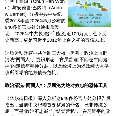
记者王春翰（Chun Han Won
g）与安德鲁·巴内特（Andre
w Barnett）分析中共中央纪
委2013年至2026年5月公布的
940多份官员处分通报后发
现，2025年中共执法部门惩处近100万人，创下历
史新高，更是习近平2012年上台之初的五倍以上。

这场运动暴露中共体制三大核心黑幕：政治上血腥
清洗“两面人”、意识形态上官员普遍“不问苍生问鬼
神”的迷信与精神分裂，以及经济上为求政绩大举举
债所引爆的地方债务危机。

政治清洗“两面人”：反腐沦为绝对效忠的恐怖工具
《华尔街日报》深入分析这940多份官方处分报告后
指出，当前中央纪委首要整肃的罪名，已非传统贪
腐，而是“政治不忠诚”与“结党营私”。 在习近平的政