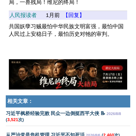
局，一兽残局！维尼的终局！
人民报读者
1月前
【回复】
共国妖孽习贼最怕中华民族文明富强，最怕中国
人民过上安稳日子，最怕历史对牠的审判。
相关文章：
习近平枫桥经验完败 民众一边倒挺西平大侠 📝
2026/8/8
(
3,521
次)
从严治党是危机管理 习近平不知死活
(
2,460
次)
2026/8/6