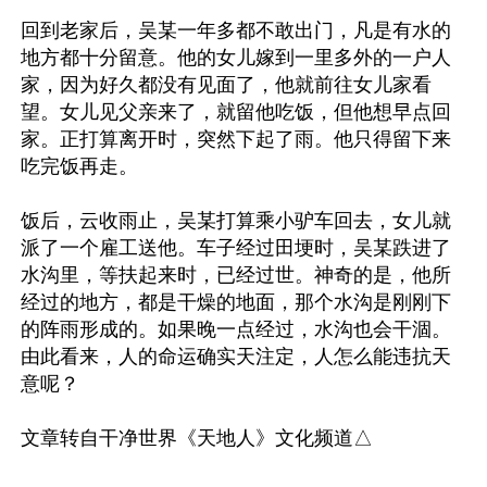
回到老家后，吴某一年多都不敢出门，凡是有水的
地方都十分留意。他的女儿嫁到一里多外的一户人
家，因为好久都没有见面了，他就前往女儿家看
望。女儿见父亲来了，就留他吃饭，但他想早点回
家。正打算离开时，突然下起了雨。他只得留下来
吃完饭再走。

饭后，云收雨止，吴某打算乘小驴车回去，女儿就
派了一个雇工送他。车子经过田埂时，吴某跌进了
水沟里，等扶起来时，已经过世。神奇的是，他所
经过的地方，都是干燥的地面，那个水沟是刚刚下
的阵雨形成的。如果晚一点经过，水沟也会干涸。
由此看来，人的命运确实天注定，人怎么能违抗天
意呢？
