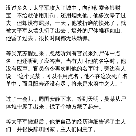
没过多久，太平军攻入了城中，向他勒索金银财
宝，不给就使用刑罚，还用烟熏他，他多次晕了过
去，但却没有屈服。一天，他被折磨的快死了，就
被太平军从墙头扔了出去，墙外的尸体堆积如山。
他昏了过去，很长时间都无法动弹。

等吴某苏醒过来，忽然听到有官员来到尸体中点
名，他还听到了应答声。当有人叫他的名字时，他
没有应声。官员命令再次叫他的名字时，旁边有人
说：“这个吴某，可以不用点名，他不在这次死亡名
单中，而且阳寿还没有尽，将来是水府中之人。”

过了一会儿，周围安静下来。等到天明，吴某从尸
体堆中爬了出来，找了个地方藏了起来。

等太平军撤退后，他把自己的经历详细告诉了主人
们，并很快辞职回家，主人们同意了。
