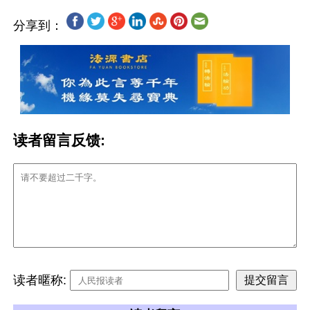
分享到：
读者留言反馈:
读者暱称: