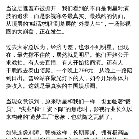
当这层遮羞布被撕开，我们看到的不再是明星对演
技的追求，而是影视寒冬最真实、最残酷的切面。
从顶层的“喊话求职”到基层的“外卖人生”，一场影视
圈的大崩盘，正在发生。

过去大家总以为，经济再差，也饿不到明星。但现
在，最先撑不住的，居然就是明星。他们开始公开
求戏拍。有人去直播。有人开始接商演。还有人，
干脆跑去泰山陪爬。一个晚上799元。从晚上一路陪
到日出。曾经站在聚光灯下的人，如今开始靠体力
换收入。这就是最真实的中国娱乐圈。

当观众意识到，原来明星和我们一样，也面临著“裁
员”、“失业”和“工资下降”的焦虑时，影视行业长久以
来构建的“造梦工厂”形象，也就随之瓦解了。 

如果连像刘涛、韩栋这样，长期霸屏、拥有极高国