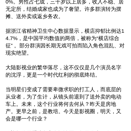
0%。男性占七成，三十岁以上居多，收入不稳、居
无定所，结婚成家也成为了奢望。许多群演转为摆
摊、送外卖或返乡务农。  

据浙江省精神卫生中心数据显示，横店抑郁比例达1
4.7%，是中国平均数值的两倍，被称为“横店综合
征” 。部分群演因长期无戏可拍而陷入角色混乱、对
现实绝望。 

大陆影视业的繁华落尽，这不仅仅是几个演员名字
的沈浮，更是一个时代红利的彻底终结。

当明星们变成了需要卑微求职的打工人，而底层的
从业者，为了生计，从镜头前退到了送外卖的电动
车上。未来，这个行业将何去何从？昨天是房地
产。更早之前，是教培。今天是影视圈，明天，又
会是哪一个行业？
