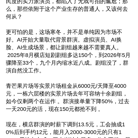
民度的实力派演员，都陷入了无戏可拍的尴尬；那
么，那些依附于这个产业生存的普通人，又该何去
何从？ 

更可怕的是，这场寒冬，并不是单纯因为市场不
好。AI开始大量取代背景群演。虚拟演员、AI换
脸、AI生成场景，都让剧组越来越不需要真人。

 2025年8月横店短剧剧组多达150个，到2026年5月
骤降至33个，九个月内缩水近八成。剧组没了，群
演自然没工作。

青芒果片场等实景片场租金从6000元/天降至4000
元，一栋六层楼的实景片场去年可容纳十余剧组，
如今仅剩两个在运作 。群演接单量下降50%，过去
一天200元的活，现在150元都抢不到 。

现在，横店群演的时薪下调到13.5元，工会抽成1
0%后到手约12元，能月入2000-3000元的只有1