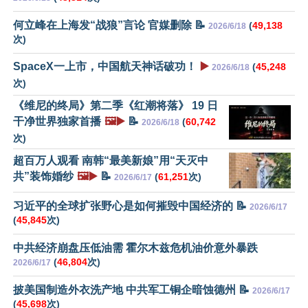
何立峰在上海发“战狼”言论 官媒删除 📝
(
49,138
2026/6/18
次)
SpaceX一上市，中国航天神话破功！
▶️
(
45,248
2026/6/18
次)
《维尼的终局》第二季《红潮将落》 19 日
干净世界独家首播
🖼️▶️
📝
(
60,742
2026/6/18
次)
超百万人观看 南韩“最美新娘”用“天灭中
共”装饰婚纱
🖼️▶️
📝
(
61,251
次)
2026/6/17
习近平的全球扩张野心是如何摧毁中国经济的 📝
2026/6/17
(
45,845
次)
中共经济崩盘压低油需 霍尔木兹危机油价意外暴跌
(
46,804
次)
2026/6/17
披美国制造外衣洗产地 中共军工铜企暗蚀德州 📝
2026/6/17
(
45,698
次)