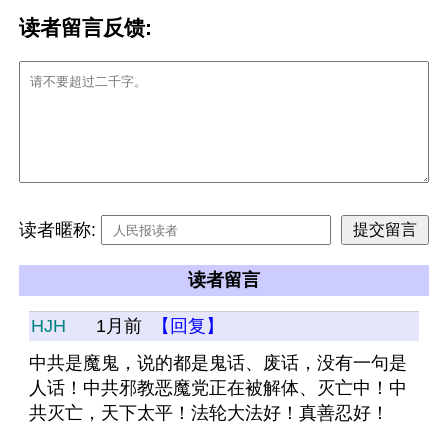
读者留言反馈:
读者暱称:
读者留言
HJH
1月前
【回复】
中共是魔鬼，说的都是鬼话、废话，没有一句是
人话！中共邪教恶魔党正在被解体、灭亡中！中
共灭亡，天下太平！法轮大法好！真善忍好！