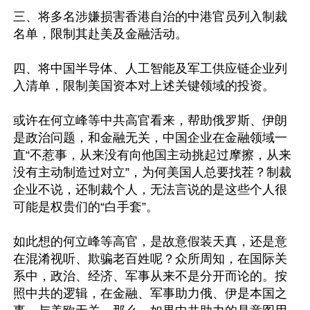
三、将多名涉嫌损害香港自治的中港官员列入制裁
名单，限制其赴美及金融活动。

四、将中国半导体、人工智能及军工供应链企业列
入清单，限制美国资本对上述关键领域的投资。

或许在何立峰等中共高官看来，帮助俄罗斯、伊朗
是政治问题，和金融无关，中国企业在金融领域一
直“不惹事，从来没有向他国主动挑起过摩擦，从来
没有主动制造过对立”，为何美国人总要找茬？制裁
企业不说，还制裁个人，无法言说的是这些个人很
可能是权贵们的“白手套”。

如此想的何立峰等高官，是故意假装天真，还是意
在混淆视听、欺骗老百姓呢？众所周知，在国际关
系中，政治、经济、军事从来不是分开而论的。按
照中共的逻辑，在金融、军事助力俄、伊是本国之