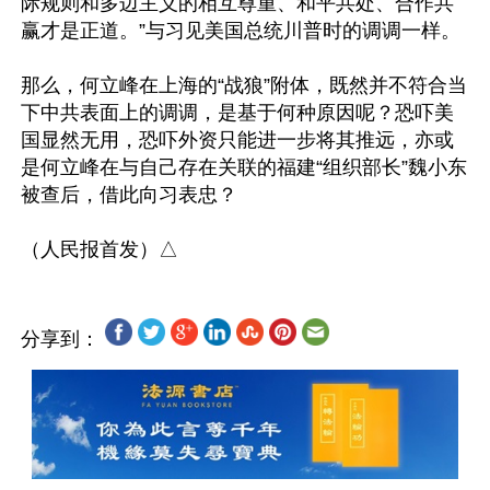
际规则和多边主义的相互尊重、和平共处、合作共
赢才是正道。”与习见美国总统川普时的调调一样。

那么，何立峰在上海的“战狼”附体，既然并不符合当
下中共表面上的调调，是基于何种原因呢？恐吓美
国显然无用，恐吓外资只能进一步将其推远，亦或
是何立峰在与自己存在关联的福建“组织部长”魏小东
被查后，借此向习表忠？

分享到：