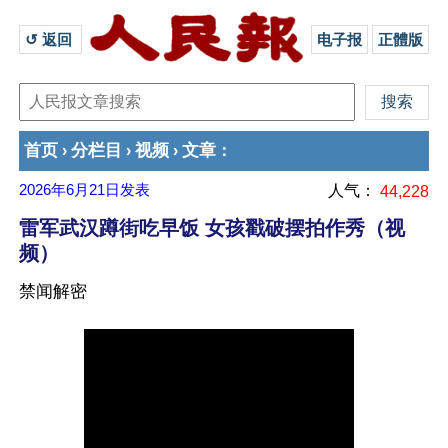
↺ 返回 
电子报
正體版
首页
分栏目
视频
文章
›
›
›
：
2026年6月21日
发表
人气：
44,228
雷军武汉蹲街吃早饭 女孩戳破摆拍作秀（视
频）
禁闻解密