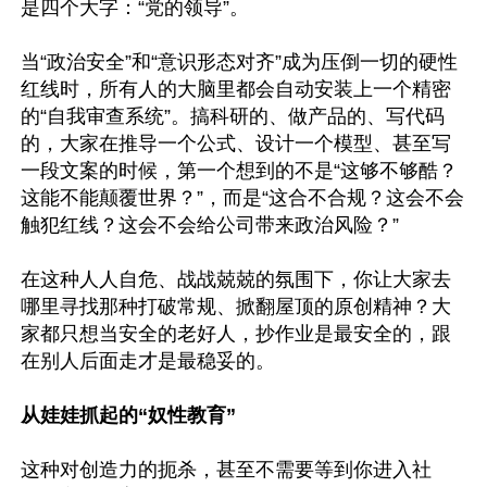
是四个大字：“党的领导”。

当“政治安全”和“意识形态对齐”成为压倒一切的硬性
红线时，所有人的大脑里都会自动安装上一个精密
的“自我审查系统”。搞科研的、做产品的、写代码
的，大家在推导一个公式、设计一个模型、甚至写
一段文案的时候，第一个想到的不是“这够不够酷？
这能不能颠覆世界？”，而是“这合不合规？这会不会
触犯红线？这会不会给公司带来政治风险？”

在这种人人自危、战战兢兢的氛围下，你让大家去
哪里寻找那种打破常规、掀翻屋顶的原创精神？大
家都只想当安全的老好人，抄作业是最安全的，跟
在别人后面走才是最稳妥的。

从娃娃抓起的“奴性教育”
这种对创造力的扼杀，甚至不需要等到你进入社