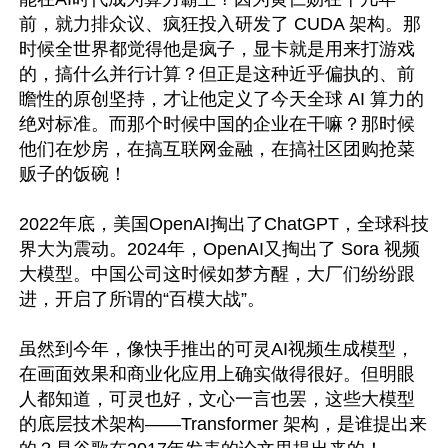
前，就力排众议、疯狂投入研发了 CUDA 架构。那
时候全世界都觉得他是疯子，显卡就是用来打游戏
的，搞什么并行计算？但正是这种近乎偏执的、前
瞻性的原创坚持，才让他定义了今天全球 AI 算力的
绝对标准。而那个时候中国的企业在干嘛？那时候
他们在炒房，在搞互联网金融，在搞社区团购抢菜
贩子的饭碗！

2022年底，美国OpenAI掏出了ChatGPT，全球科技
界大为震动。2024年，OpenAI又掏出了 Sora 视频
大模型。中国公司这时候如梦方醒，大厂们纷纷跟
进，开启了所谓的“百模大战”。

虽然到今年，像快手推出的可灵AI视频生成模型，
在画面效果和商业化应用上确实做得很好。但明眼
人都知道，可灵也好，文心一言也罢，这些大模型
的底层技术架构——Transformer 架构，是谁提出来