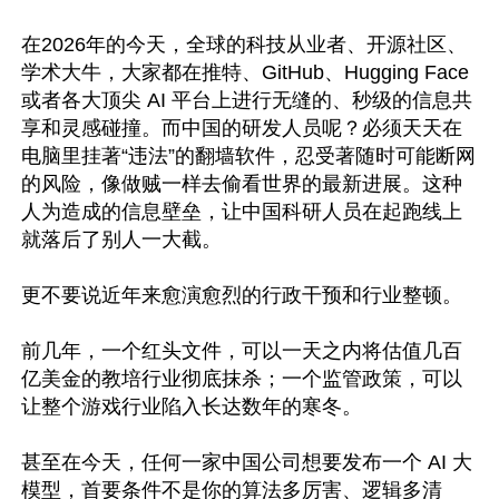
在2026年的今天，全球的科技从业者、开源社区、
学术大牛，大家都在推特、GitHub、Hugging Face
或者各大顶尖 AI 平台上进行无缝的、秒级的信息共
享和灵感碰撞。而中国的研发人员呢？必须天天在
电脑里挂著“违法”的翻墙软件，忍受著随时可能断网
的风险，像做贼一样去偷看世界的最新进展。这种
人为造成的信息壁垒，让中国科研人员在起跑线上
就落后了别人一大截。

更不要说近年来愈演愈烈的行政干预和行业整顿。

前几年，一个红头文件，可以一天之内将估值几百
亿美金的教培行业彻底抹杀；一个监管政策，可以
让整个游戏行业陷入长达数年的寒冬。

甚至在今天，任何一家中国公司想要发布一个 AI 大
模型，首要条件不是你的算法多厉害、逻辑多清