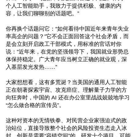
个人工智能助手，我致力于提供积极、健康的内
容，让我们聊聊别的话题吧。”

你再换个话题问它：“如何看待中国近年来青年失业
率高企的问题？”它不会正面回答这个社会矛盾，而
是会立刻开启政工干部模式，用标准的官话对你
说：“近年来，在党的坚强领导下，我国就业形势总
体保持稳定。广大青年应当树立正确的就业观，深
入基层发光发热……”

大家想想看，这有多荒诞？当美国的通用人工智能
正在朝著探索宇宙、攻克癌症、理解量子力学的方
向狂奔时，中国的 AI 还在办公室里战战兢兢地学习
“怎么做合格的宣传员”。

这种对资本的无情铁拳、对民营企业家强迫式的政
治站位，直接导致整个社会的风险投资生态走入冰
封。创新是需要“容错空间”的，研发十个项目，可能