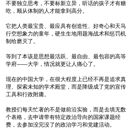
不要独立思考，不要标新立异，听话的孩子才有糖
吃，顺从体制的人才能拿到高分。

它把人类最宝贵、最应具有创造性、好奇心和天马
行空想象力的童年，硬生生地用题海战术和惩罚机
制给磨灭了。

等到了本该是思想最活跃、最自由、最包容的高等
学府——大学，情况就更让人痛心了。

现在的中国大学，在很大程度上已经不再是追求真
理、探索未知的学术殿堂，而是降级成了党的宣传
工具和行政附庸。

教授们每天忙著的不是做前沿实验，而是去填无数
个表格，去申请带有特定政治导向的国家课题经
费，去参加没完没了的政治学习和党建活动。
