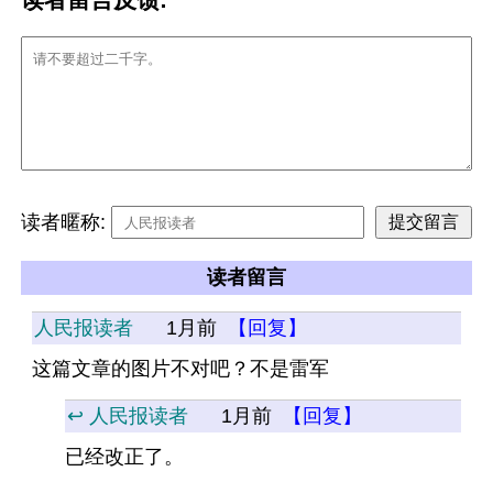
读者暱称:
读者留言
人民报读者
1月前
【回复】
这篇文章的图片不对吧？不是雷军
↩️ 人民报读者
1月前
【回复】
已经改正了。