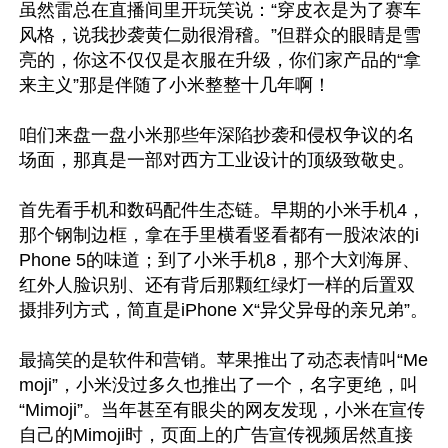
虽然雷总在直播间里开玩笑说：“穿皮衣是为了赛车
风格，说我抄袭黄仁勋很滑稽。”但群众的眼睛是雪
亮的，你这不仅仅是衣服在升级，你们家产品的“拿
来主义”那是伴随了小米整整十几年啊！

咱们来盘一盘小米那些年深陷抄袭和侵权争议的名
场面，那真是一部对西方工业设计的顶级致敬史。

首先看手机和数码配件生态链。早期的小米手机4，
那个钢制边框，拿在手里横看竖看都有一股浓浓的i
Phone 5的味道；到了小米手机8，那个大刘海屏、
红外人脸识别、还有背后那颗红绿灯一样的后置双
摄排列方式，简直是iPhone X“异父异母的亲兄弟”。

最搞笑的是软件和营销。苹果推出了动态表情叫“Me
moji”，小米没过多久也推出了一个，名字更绝，叫
“Mimoji”。当年甚至有眼尖的网友发现，小米在宣传
自己的Mimoji时，页面上的广告宣传视频居然直接