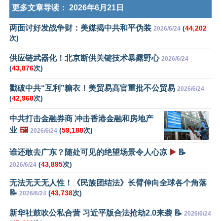
更多文章导读：
2026年6月21日
两面讨好发战争财：美媒揭中共和平伪装
(
44,202
2026/6/24
次)
供应链武器化！北京断供关键技术暴露野心
2026/6/24
(
43,876
次)
戳破中共“互利”糖衣！美贸易高官重批不公贸易
2026/6/24
(
42,968
次)
中共打击金融券商 冲击香港金融和房地产
业
🖼️
(
59,188
次)
2026/6/24
谁还敢去广东？随处可见的绝望场景令人心凉
▶️
📝
(
43,895
次)
2026/6/24
无法无天无人性！《民族团结法》长臂伸向全球各个角落
📝
(
43,738
次)
2026/6/24
新华社鼓吹公私合营 习近平版合法抢劫2.0来袭 📝
2026/6/24