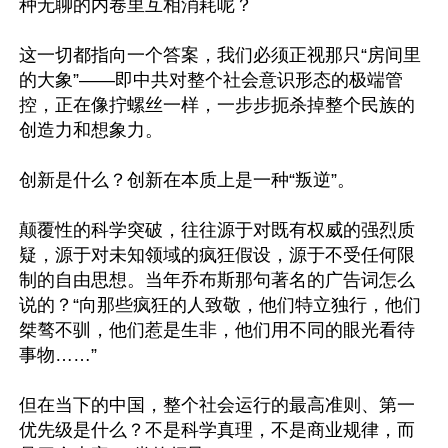
种无聊的内卷里互相消耗呢？

这一切都指向一个答案，我们必须正视那只“房间里
的大象”——即中共对整个社会意识形态的极端管
控，正在像拧螺丝一样，一步步扼杀掉整个民族的
创造力和想象力。

创新是什么？创新在本质上是一种“叛逆”。

颠覆性的科学突破，往往源于对既有权威的强烈质
疑，源于对未知领域的疯狂假设，源于不受任何限
制的自由思想。当年乔布斯那句著名的广告词怎么
说的？“向那些疯狂的人致敬，他们特立独行，他们
桀骜不驯，他们惹是生非，他们用不同的眼光看待
事物……”

但在当下的中国，整个社会运行的最高准则、第一
优先级是什么？不是科学真理，不是商业规律，而