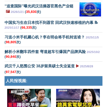
“追查国际”曝光武汉活摘器官黑色产业链
🖼️
(
35,830
次)
2026/1/21
中国实习生在日本找不到器官 回武汉快速移植的内幕 📝
(
66,335
次)
2025/11/17
习送小米手机藏心机？李在明会将手机转送谁？
2025/11/5
(
98,805
次)
解析小米翻车四件套 弯道超车引爆国产品牌风险
2025/10/2
(
90,840
次)
武汉千人怒围公安 38岁留美硕士失业返贫
▶️
2025/8/28
(
97,547
次)
人民报视频: