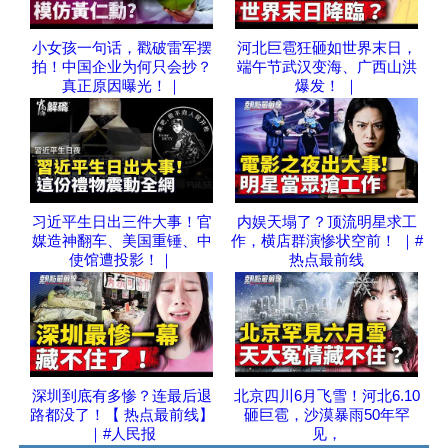
小女孩一句话，戳破雷军摆
河北巨雹狂砸如世界末日，
拍！中国企业为何只会抄？
端午节武汉变海、广西山洪
真正原因曝光！｜
爆发！ ｜
习近平生日出三件大事！官
内娱天塌了？顶流明星求工
媒造神翻车、美国重锤、中
作，横店群演惨状空前！ ｜#
使馆遭投影！｜
热点最前线
深圳到底有多惨？连最后退
北京四川6月飞雪！河北6.10
路都没了！【 热点最前线】
砸巨雹，沙漠暴雨50年罕
｜#人民报
见，