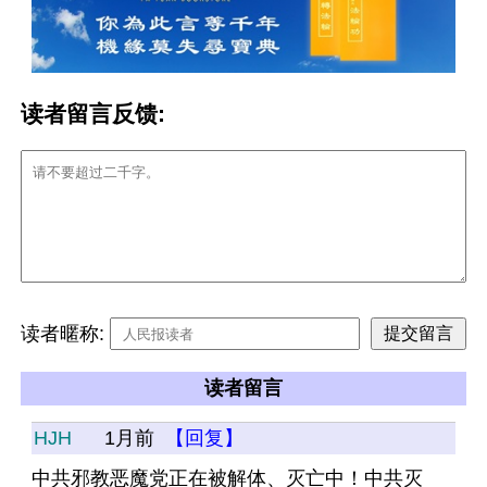
读者留言反馈:
读者暱称:
读者留言
HJH
1月前
【回复】
中共邪教恶魔党正在被解体、灭亡中！中共灭