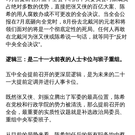
占绝对多数的优势，直接把张又侠的百亿大案、陈
希的用人腐败办成不可更改的全会决议。当全会公
报在7月底砸向全党时，8月份去北戴河的元老和将
领们面对的将是一个彻底定性的死局。任何人再敢
在北戴河为张又侠或陈希说一句话，就等同于“反对
中央全会决议”。

逻辑三：是二十一大前夜的人士卡位与班子重组。
五中全会提前召开的更深层逻辑，是为未来的二十
一大提前定调并进行人事卡位。

既然张又侠、刘振立腾出了军委的最高位置，陈希
在党校和行政学院的势力被清洗，那么提前召开的
全会，最重要的实质性议题就是补选政治局委员、
重组中央军委班子。

从目前的局势来看，陈希卸任后的所有职务均由蔡