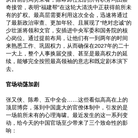
奇接管，表明“福建帮”在这轮大清洗中正获得前所未
有的扩权。最高层需要利用这次全会，迅速将通过
了最新政治审查、更加年轻、且展现了“绝对忠诚”的
少壮派将领和文官，安插进中央军委和国务院的核
心岗位。通过提前布局，让他们有一到两年的时间
来熟悉工作、巩固权力，从而确保在2027年的二十
一大上，整个人事换届交接、甚至是最高权力的延
续，能够完全按照最高领袖的意志和既定剧本演下
去。

官场动荡加剧
张又侠、陈希、五中全会……这些看似高高在上的
顶层博弈，落到中国庞大的官僚体制中，引发的是
一场前所未有的心理海啸。最近发生的这一系列变
动，给今天的中国官场至少带来了三个致命性的影
响：
