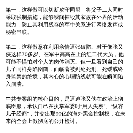
第一，这样做可以切断攻守同盟。将父子二人同时
采取强制措施，能够瞬间摧毁其家族在外界的活动
能力，防止其利用残存的军中关系进行网络发声或
秘密串联。

第二，这样做意在利用亲情逼张破防。对于像张又
侠这样70多岁、在军中高高在上的红二代大员，他
可能不惧怕对个人的肉体消灭。但一旦看到自己的
儿子同样身陷囹圄，面临著被判处死刑、死缓或终
身监禁的绝境，其内心的心理防线就可能在瞬间陷
入崩溃。

中共专案组的核心目的，是逼迫张又侠在政治上彻
底臣服，承认自己在执掌军委时“用人失察”、“纵容
儿子经商”，并交出那90亿的海外黑金控制权，在未
来的全会上做彻底的公开检讨。
