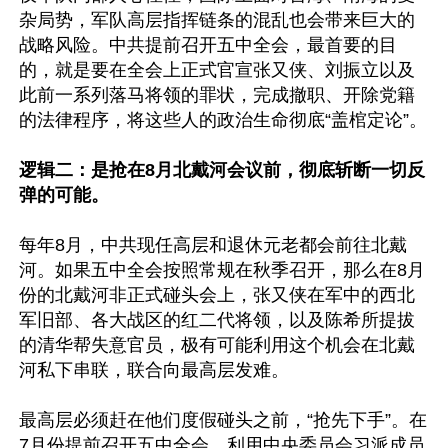
杂局势，军队高层指挥链条的混乱也会带来巨大的
战略风险。中共提前召开五中全会，最首要的目
的，就是要在全会上正式官宣张又侠、刘振立以及
此前一系列落马将领的罪状，完成撤职、开除党籍
的法律程序，将这些人的政治生命彻底“盖棺定论”。

逻辑二：是抢在8月北戴河会议前，彻底斩断一切反
弹的可能。
每年8月，中共现任高层和退休元老都会前往北戴
河。如果五中全会按照常规在秋季召开，那么在8月
份的北戴河非正式碰头会上，张又侠在军中的西北
军旧部、各大战区的红二代将领，以及陈希所提拔
的清华帮失意官员，极有可能利用这个机会在北戴
河私下串联，联合向最高层发难。

最高层必须赶在他们度假碰头之前，“抢先下手”。在
7月份提前召开五中全会，利用中央委员会习派成员