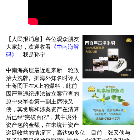
【人民报消息】各位观众朋友
大家好，欢迎收看
《中南海解
码》
，我是孙宁。

中南海高层最近迎来新一轮政
治大洗牌。据海外知名时评人
士蒋罔正在X上的爆料，此前
因严重违纪违法被立案审查的
原中央军委第一副主席张又
侠，其贪腐和涉案资产在清算
后已经“突破百亿”，其中境外
资产包的金额，在未统计资产
递延收益的情况下，高达90多亿。目前，张又侠与