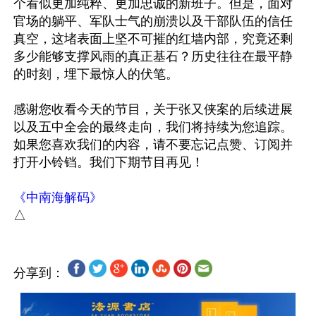
个看似更加纯粹、更加忠诚的新班子。但是，面对
官场的躺平、军队士气的崩溃以及干部队伍的信任
真空，这堵表面上坚不可摧的红墙内部，究竟还剩
多少能够支撑风雨的真正基石？历史往往在最平静
的时刻，埋下最惊人的伏笔。

感谢您收看今天的节目，关于张又侠案的后续进展
以及五中全会的最终走向，我们将持续为您追踪。
如果您喜欢我们的内容，请不要忘记点赞、订阅并
打开小铃铛。我们下期节目再见！

《中南海解码》
分享到：