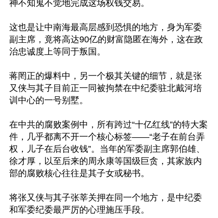
神不知鬼不觉地完成这场权钱交易。

这也是让中南海最高层感到恐惧的地方，身为军委
副主席，竟将高达90亿的财富隐匿在海外，这在政
治忠诚度上等同于叛国。

蒋罔正的爆料中，另一个极其关键的细节，就是张
又侠与其子目前正一同被拘禁在中纪委驻北戴河培
训中心的一号别墅。

在中共的腐败案例中，所有跨过“十亿红线”的特大案
件，几乎都离不开一个核心标签——“老子在前台弄
权，儿子在后台收钱”。当年的军委副主席郭伯雄、
徐才厚，以至后来的周永康等国级巨贪，其家族内
部的腐败核心往往是其子女或秘书。

将张又侠与其子张莘关押在同一个地方，是中纪委
和军委纪委最严厉的心理施压手段。
