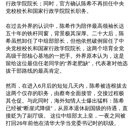
行政学院院长；同时，官方确认陈希不再担任中央
党校校长和国家行政学院院长职务。

在过去外界的认识中，陈希作为陪伴最高领袖长达
五十年的铁杆同窗，背景极其深厚。二十大后，陈
希虽然卸任了中组部部长，但他依然破例留任了中
央党校校长和国家行政学院院长，这两个培育全党
高级干部核心基地的一把手。外界原本认为，这是
留给这位最信任老同学的“养老肥缺”，代表著对他选
拔干部路线的最高肯定。

然而，在进入6月后的短短几天内，陈希被连根拔去
这两个仅存的职务，由蔡奇全面接管，交接过程极
其仓促。与此同时，海外知情人士爆出猛料：陈希
已经被“断崖式降级”，从原本退休副国级的待遇，直
接贬为了副厅级。 这位中组部太上皇，一夜之间被
打回26年前他在清华大学当党委书记时的职级。
