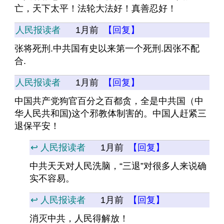
亡，天下太平！法轮大法好！真善忍好！
人民报读者
1月前
【回复】
张将死刑.中共国有史以来第一个死刑.因张不配
合.
人民报读者
1月前
【回复】
中国共产党狗官百分之百都贪，全是中共国（中
华人民共和国)这个邪教体制害的。中国人赶紧三
退保平安！
↩️ 人民报读者
1月前
【回复】
中共天天对人民洗脑，“三退”对很多人来说确
实不容易。
↩️ 人民报读者
1月前
【回复】
消灭中共，人民得解放！