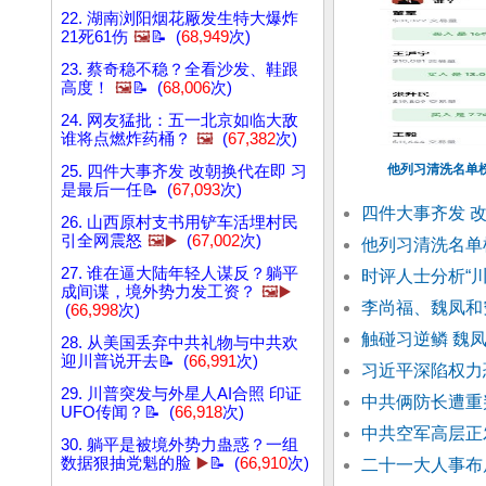
22. 湖南浏阳烟花厰发生特大爆炸
21死61伤
🖼️
📝 (
68,949
次)
23. 蔡奇稳不稳？全看沙发、鞋跟
高度！
🖼️
📝 (
68,006
次)
24. 网友猛批：五一北京如临大敌
谁将点燃炸药桶？
🖼️
(
67,382
次)
他列习清洗名单榜
25. 四件大事齐发 改朝换代在即 习
是最后一任📝 (
67,093
次)
四件大事齐发 
26. 山西原村支书用铲车活埋村民
引全网震怒
🖼️▶️
(
67,002
次)
他列习清洗名单
27. 谁在逼大陆年轻人谋反？躺平
时评人士分析“
成间谍，境外势力发工资？
🖼️▶️
李尚福、魏凤和
(
66,998
次)
触碰习逆鳞 魏
28. 从美国丢弃中共礼物与中共欢
迎川普说开去📝 (
66,991
次)
习近平深陷权力
29. 川普突发与外星人AI合照 印证
中共俩防长遭重
UFO传闻？📝 (
66,918
次)
中共空军高层正
30. 躺平是被境外势力蛊惑？一组
数据狠抽党魁的脸
▶️
📝 (
66,910
次)
二十一大人事布