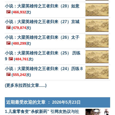
小说：大梁英雄传之王者归来（28）如意
🖼️
(
466,932
次)
小说：大梁英雄传之王者归来（27）京城
🖼️
(
479,874
次)
小说：大梁英雄传之王者归来（26）太子
🖼️
(
480,299
次)
小说：大梁英雄传之王者归来（25） 历练
9
🖼️
(
484,761
次)
小说：大梁英雄传之王者归来（24）历练 8
🖼️
(
555,242
次)
(更多东拉西扯文章......)
近期最受欢迎的文章 ：
2026年5月23日
1.儿童零食变“杀蚁新药” 引网友热议与社