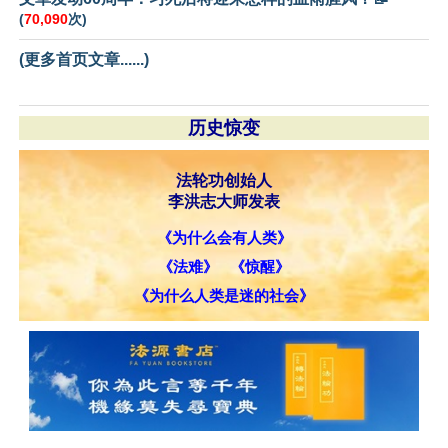
(
70,090
次)
(更多首页文章......)
历史惊变
法轮功创始人
李洪志大师发表
《为什么会有人类》
《法难》
《惊醒》
《为什么人类是迷的社会》