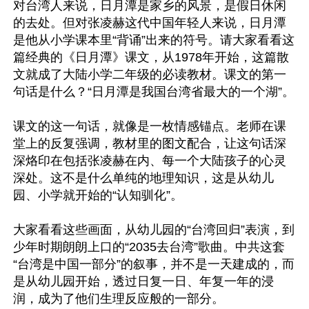
对台湾人来说，日月潭是家乡的风景，是假日休闲
的去处。但对张凌赫这代中国年轻人来说，日月潭
是他从小学课本里“背诵”出来的符号。请大家看看这
篇经典的《日月潭》课文，从1978年开始，这篇散
文就成了大陆小学二年级的必读教材。课文的第一
句话是什么？“日月潭是我国台湾省最大的一个湖”。

课文的这一句话，就像是一枚情感锚点。老师在课
堂上的反复强调，教材里的图文配合，让这句话深
深烙印在包括张凌赫在内、每一个大陆孩子的心灵
深处。这不是什么单纯的地理知识，这是从幼儿
园、小学就开始的“认知驯化”。

大家看看这些画面，从幼儿园的“台湾回归”表演，到
少年时期朗朗上口的“2035去台湾”歌曲。中共这套
“台湾是中国一部分”的叙事，并不是一天建成的，而
是从幼儿园开始，透过日复一日、年复一年的浸
润，成为了他们生理反应般的一部分。
