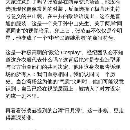
大家注意到了吗？张凌赫在两岸交流场合，他没有
选择现代偶像常见的时装，反而选择了极具历史符
号意义的中山装。在中共的政治语境里，这不是普
通的服装，这是一个关于孙中山先生、关于两岸“同
源同史”的视觉暗示。穿上它，张凌赫不仅仅是个明
星，他变成了一个“中华民族继承者”的象征符号。

这是一种极高明的“政治 Cosplay”。经纪团队会不知
道这身衣服代表什么吗？这背后绝对是专业造型师
与官方审查部门的共同决定。他用这身衣服告诉现
场的所有人：我们血脉相同，我们认同同一个历
史。当台湾粉丝为他的“气质”尖叫时，他们可能没意
识到，自己已经在视觉层面上，被纳入了对方设定
的统一剧本里。

再看看张凌赫提到的台湾“日月潭”。这一步棋，更走
得高深莫测。
