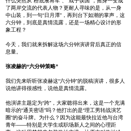
什么突然从“粉底液将军”、“戏子误国”，摇身一变成
了两岸交流的代表人物？更耐人寻味的是，从一身
中山装，到一句“日月潭”，再到台下如潮的掌声，这
六分钟，到底是真情流露，还是一场精心设计的形
象工程？

今天，我们就来拆解这场六分钟演讲背后真正的信
息量。

张凌赫的“六分钟策略” 
我们先来听听张凌赫这“六分钟”的脱稿演讲，很多人
说他讲得很感性，说他是真情流露。

他演讲主题定为“跨”，大家聼得出来，这是一个充满
暗示的“通关密语”吗？他打出的是“理工男转战演艺
圈”的奋斗牌。为什么？因为这能最快拉近他与台湾
青年——特别是大学生或职场新人之间的心理距