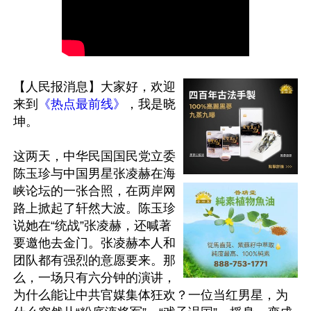
【人民报消息】大家好，欢迎
来到
《热点最前线》
，我是晓
坤。

这两天，中华民国国民党立委
陈玉珍与中国男星张凌赫在海
峡论坛的一张合照，在两岸网
路上掀起了轩然大波。陈玉珍
说她在“统战”张凌赫，还喊著
要邀他去金门。张凌赫本人和
团队都有强烈的意愿要来。那
么，一场只有六分钟的演讲，
为什么能让中共官媒集体狂欢？一位当红男星，为