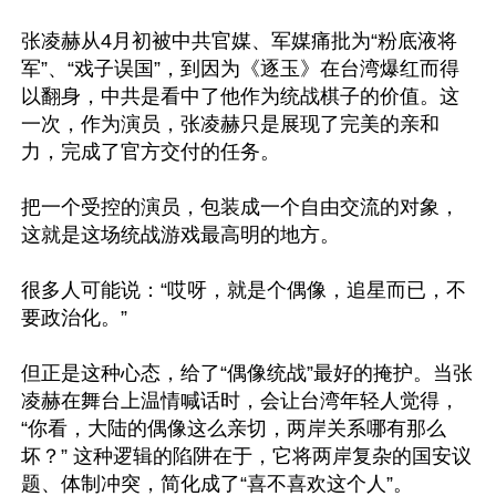
张凌赫从4月初被中共官媒、军媒痛批为“粉底液将
军”、“戏子误国”，到因为《逐玉》在台湾爆红而得
以翻身，中共是看中了他作为统战棋子的价值。这
一次，作为演员，张凌赫只是展现了完美的亲和
力，完成了官方交付的任务。

把一个受控的演员，包装成一个自由交流的对象，
这就是这场统战游戏最高明的地方。

很多人可能说：“哎呀，就是个偶像，追星而已，不
要政治化。” 

但正是这种心态，给了“偶像统战”最好的掩护。当张
凌赫在舞台上温情喊话时，会让台湾年轻人觉得，
“你看，大陆的偶像这么亲切，两岸关系哪有那么
坏？” 这种逻辑的陷阱在于，它将两岸复杂的国安议
题、体制冲突，简化成了“喜不喜欢这个人”。
