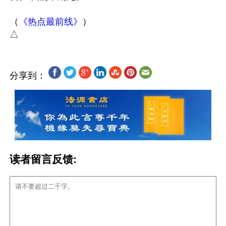
（
《热点最前线》
）

分享到：
读者留言反馈: