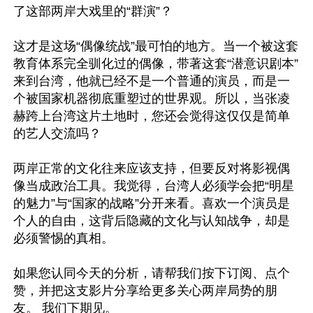
了这部两岸大戏里的“群演”？ 

这才是这场“偶像统战”最可怕的地方。当一个被这套
教育体系完全驯化过的偶像，带著这套“潜意识剧本”
来到台湾，他就已经不是一个普通的演员，而是一
个被国家机器彻底重塑过的世界观。所以，当张凌
赫跨上台湾这片土地时，您还会觉得这仅仅是简单
的艺人交流吗？

两岸正常的文化往来应该支持，但要反对将影视偶
像当成政治工具。我觉得，台湾人必须学会把“明星
的魅力”与“国家的战略”分开来看。喜欢一个演员是
个人的自由，这背后隐藏的文化与认知战争，却是
必须警惕的真相。

如果您认同今天的分析，请帮我们按下订阅、点个
赞，并把这支影片分享给更多关心两岸局势的朋
友。 我们下期见。
