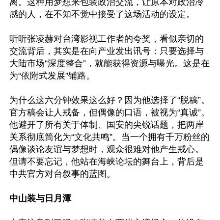
离。这种用梦想来包装政治交流，让原本对政治冷
感的人，在不知不觉中接受了这场活动的设定。

听听张凌赫对台湾影视工作者的夸奖，看似亲切的
交流背后，其实是在向产业发出讯号：只要选择与
大陆市场“深度整合”，就能获得资源与曝光。这是在
为“依附式发展”铺路。 

为什么这六分钟效果这么好？因为他选择了“脱稿”。
官方稿会让人戒备，但偶像的口语，被视为“真诚”。
他避开了所有关于体制、国安的尖锐话题，把两岸
关系彻底简化为“文化共鸣”。当一个拥有千万粉丝的
偶像谈论友谊与梦想时，观众很难对他产生戒心。
但请不要忘记，他站在海峡论坛的舞台上，背后是
中共官方对台叙事的蓝图。

中山装与日月潭