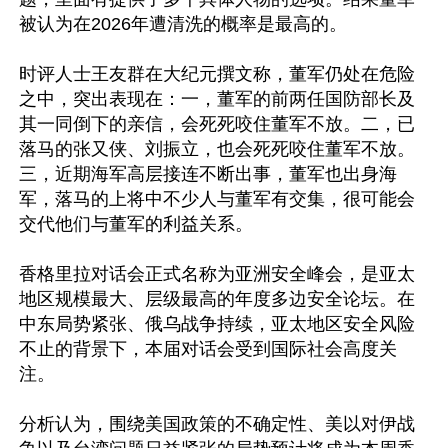
被认为在2026年遭清洗的概率是最高的。

时评人士王友群在大纪元撰文称，董军仍处在危险
之中，突出表现在：一，董军的前两任国防部长及
其一同倒下的亲信，会死死咬住董军不放。二，已
落马的张又侠、刘振立，也会死死咬住董军不放。
三，近期海军高层接连不断出事，董军也出身海
军，落马的上将中不少人与董军有交集，很可能会
交代他们与董军的利益关系。

香格里拉对话会正式名称为亚洲安全峰会，是亚太
地区规模最大、层级最高的年度多边安全论坛。在
中东局势紧张、俄乌战争持续，亚太地区安全风险
不止的背景下，本届对话会受到国际社会高度关
注。

分析认为，围绕美国政策的不确定性、美以对伊战