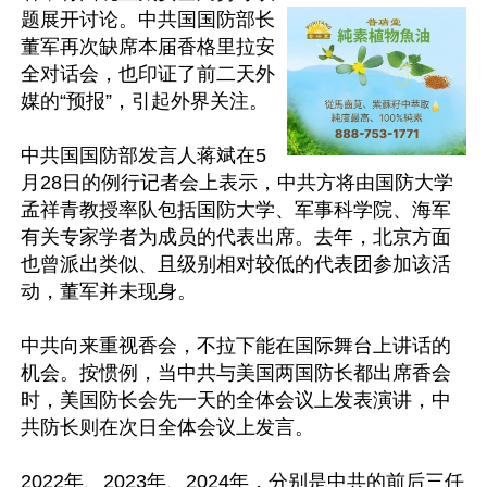
题展开讨论。中共国国防部长
董军再次缺席本届香格里拉安
全对话会，也印证了前二天外
媒的“预报”，引起外界关注。

中共国国防部发言人蒋斌在5
月28日的例行记者会上表示，中共方将由国防大学
孟祥青教授率队包括国防大学、军事科学院、海军
有关专家学者为成员的代表出席。去年，北京方面
也曾派出类似、且级别相对较低的代表团参加该活
动，董军并未现身。

中共向来重视香会，不拉下能在国际舞台上讲话的
机会。按惯例，当中共与美国两国防长都出席香会
时，美国防长会先一天的全体会议上发表演讲，中
共防长则在次日全体会议上发言。

2022年、2023年、2024年，分别是中共的前后三任