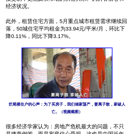
经济状况。

此外，租赁住宅方面，5月重点城市租赁需求继续回
落，50城住宅平均租金为33.94元/平米/月，环比下
降0.11%，同比下降3.17%。

烂尾楼住户的心声：为了买房子，我们倾家荡产，妻离子散，家破人
亡。（视频截图）
很多经济学家认为：房地产危机最大的问题，不只