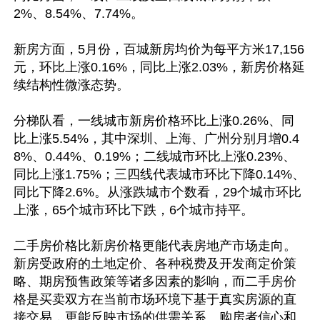
2%、8.54%、7.74%。

新房方面，5月份，百城新房均价为每平方米17,156
元，环比上涨0.16%，同比上涨2.03%，新房价格延
续结构性微涨态势。

分梯队看，一线城市新房价格环比上涨0.26%、同
比上涨5.54%，其中深圳、上海、广州分别月增0.4
8%、0.44%、0.19%；二线城市环比上涨0.23%、
同比上涨1.75%；三四线代表城市环比下降0.14%、
同比下降2.6%。从涨跌城市个数看，29个城市环比
上涨，65个城市环比下跌，6个城市持平。

二手房价格比新房价格更能代表房地产市场走向。
新房受政府的土地定价、各种税费及开发商定价策
略、期房预售政策等诸多因素的影响，而二手房价
格是买卖双方在当前市场环境下基于真实房源的直
接交易，更能反映市场的供需关系、购房者信心和