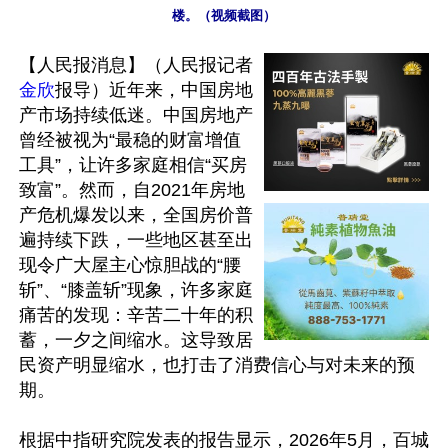
楼。（视频截图）
【人民报消息】（人民报记者
金欣
报导）近年来，中国房地
产市场持续低迷。中国房地产
曾经被视为“最稳的财富增值
工具”，让许多家庭相信“买房
致富”。然而，自2021年房地
产危机爆发以来，全国房价普
遍持续下跌，一些地区甚至出
现令广大屋主心惊胆战的“腰
斩”、“膝盖斩”现象，许多家庭
痛苦的发现：辛苦二十年的积
蓄，一夕之间缩水。这导致居
民资产明显缩水，也打击了消费信心与对未来的预
期。

根据中指研究院发表的报告显示，2026年5月，百城