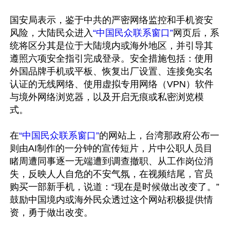
国安局表示，鉴于中共的严密网络监控和手机资安
风险，大陆民众进入
“中国民众联系窗口”
网页后，系
统将区分其是位于大陆境内或海外地区，并引导其
遵照六项安全指引完成登录。安全措施包括：使用
外国品牌手机或平板、恢复出厂设置、连接免实名
认证的无线网络、使用虚拟专用网络（VPN）软件
与境外网络浏览器，以及开启无痕或私密浏览模
式。

在
“中国民众联系窗口”
的网站上，台湾那政府公布一
则由AI制作的一分钟的宣传短片，片中公职人员目
睹周遭同事逐一无端遭到调查撤职、从工作岗位消
失，反映人人自危的不安气氛，在视频结尾，官员
购买一部新手机，说道：“现在是时候做出改变了。”
鼓励中国境内或海外民众透过这个网站积极提供情
资，勇于做出改变。
