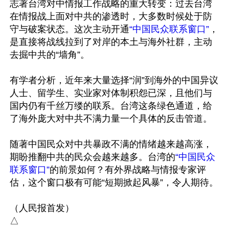
志著台湾对中情报工作战略的重大转变：过去台湾
在情报战上面对中共的渗透时，大多数时候处于防
守与破案状态。这次主动开通
“中国民众联系窗口”
，
是直接将战线拉到了对岸的本土与海外社群，主动
去掘中共的“墙角”。

有学者分析，近年来大量选择“润”到海外的中国异议
人士、留学生、实业家对体制积怨已深，且他们与
国内仍有千丝万缕的联系。台湾这条绿色通道，给
了海外庞大对中共不满力量一个具体的反击管道。

随著中国民众对中共暴政不满的情绪越来越高涨，
期盼推翻中共的民众会越来越多。台湾的
“中国民众
联系窗口”
的前景如何？有外界战略与情报专家评
估，这个窗口极有可能“短期掀起风暴”，令人期待。

（人民报首发）
