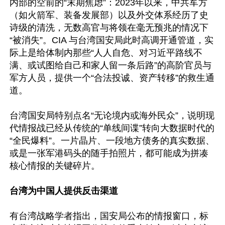
内部的空前的“末期焦虑”：2023年以来，中共军方
（如火箭军、装备发展部）以及外交体系经历了史
诗级的清洗，无数高官与将领在毫无预兆的情况下
“被消失”。CIA 与台湾国安局此时高调开通管道，实
际上是给体制内那些“人人自危、对习近平路线不
满、或试图给自己和家人留一条后路”的高阶官员与
军方人员，提供一个“合法投诚、资产转移”的救生通
道。

台湾国安局特别点名“无论境内或海外民众”，说明现
代情报战已经从传统的“单线间谍”转向大数据时代的
“全民爆料”。一片晶片、一段地方债务的真实数据、
或是一张军港码头的随手拍照片，都可能成为拼凑
核心情报的关键碎片。

台湾为中国人提供反击渠道
有台湾战略学者指出，国安局公布的情报窗口，标