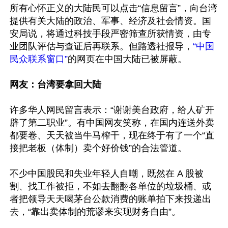
所有心怀正义的大陆民可以点击“信息留言”，向台湾
提供有关大陆的政治、军事、经济及社会情资。国
安局说，将通过科技手段严密筛查所获情资，由专
业团队评估与查证后再联系。但路透社报导，
“中国
民众联系窗口”
的网页在中国大陆已被屏蔽。

网友：台湾要拿回大陆
许多华人网民留言表示：“谢谢美台政府，给人矿开
辟了第二职业”。有中国网友笑称，在国内连送外卖
都要卷、天天被当牛马榨干，现在终于有了一个“直
接把老板（体制）卖个好价钱”的合法管道。

不少中国股民和失业年轻人自嘲，既然在 A 股被
割、找工作被拒，不如去翻翻各单位的垃圾桶、或
者把领导天天喝茅台公款消费的账单拍下来投递出
去，“靠出卖体制的荒谬来实现财务自由”。
