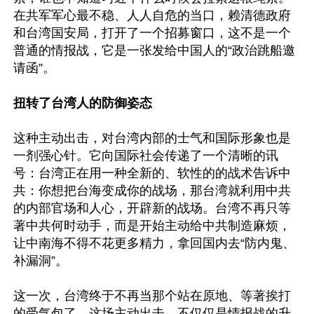
在共军军心最不稳、人人自危的当口，赖清德政府
和台湾国安局，打开了一个招募窗口，这不是一个
普通的情报战，它是一张发给中国人的“政治跳船邀
请函”。

扭转了台湾人的防御姿态
这种主动出击，对台湾内部的士气和国际形象也是
一剂强心针。它向国际社会传递了一个清晰的讯
号：台湾正在用一种全新的、软性的的战术告诉中
共：你想把台海变成你的战场，那台湾就利用中共
的内部官场和人心，开辟新的战场。台湾不再只等
著中共何时动手，而是开始主动给中共制造麻烦，
让中南海不得不花更多精力，拿回国内去“防内鬼、
补漏洞”。

这一次，台湾终于不再当那个站在原地、等著挨打
的受气包了。这场主动出击，不仅仅是情报战的升