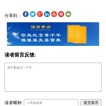
分享到：
读者留言反馈:
读者暱称: