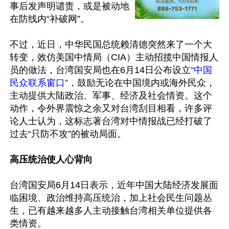
事后发声明谴责，或是被动地
在防线内“补破网”。

不过，近日，中华民国总统赖清德突然来了一个大
转变，效仿美国中情局（CIA）主动招揽中国情报人
员的做法，台湾国安局也在6月14日公布设立
“中国
民众联系窗口”
，鼓励无论在中国境内或海外民众，
主动提供大陆政治、军事、经济及社会情资。这个
动作，令外界震惊之余又对台湾刮目相看，许多评
论人士认为，这标志著台湾对中情报战已经打破了
过去“只防不攻”的被动局面。

高压统治使人心背向
台湾国安局6月14日表示，近年中国大陆经济发展面
临困境、政治维持高压统治，加上社会民生问题丛
生，已有越来越多人主动接触台湾相关单位提供各
类情资。
