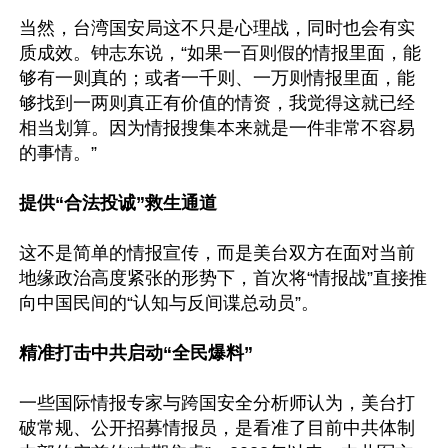
当然，台湾国安局这不只是心理战，同时也会有实
质成效。钟志东说，“如果一百则假的情报里面，能
够有一则真的；或者一千则、一万则情报里面，能
够找到一两则真正有价值的情资，我觉得这就已经
相当划算。因为情报搜集本来就是一件非常不容易
的事情。”

提供“合法投诚”救生通道
这不是简单的情报宣传，而是美台双方在面对当前
地缘政治高度紧张的形势下，首次将“情报战”直接推
向中国民间的“认知与反间谍总动员”。

精准打击中共启动“全民爆料”
一些国际情报专家与跨国安全分析师认为，美台打
破常规、公开招募情报员，是看准了目前中共体制