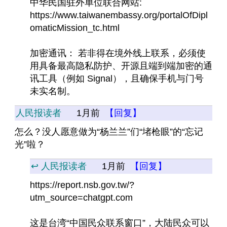
中华民国驻外单位联合网站: 
https://www.taiwanembassy.org/portalOfDipl
omaticMission_tc.html
加密通讯： 若非得在境外线上联系，必须使
用具备最高隐私防护、开源且端到端加密的通
讯工具（例如 Signal），且确保手机与门号
未实名制。
人民报读者
1月前
【回复】
怎么？没人愿意做为“杨兰兰”们“堵枪眼”的“忘记
光”啦？
↩️ 人民报读者
1月前
【回复】
https://report.nsb.gov.tw/?
utm_source=chatgpt.com
这是台湾“中国民众联系窗口”，大陆民众可以