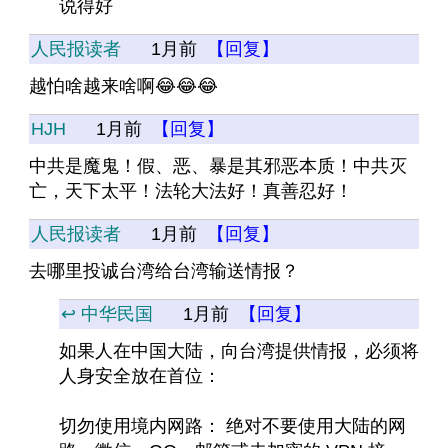
说得好
人民报读者
1月前
【回复】
越怕啥越来啥啊😂😂😂
HJH
1月前
【回复】
中共是魔鬼！假、恶、暴是其邪恶本质！中共灭
亡，天下太平！法轮大法好！真善忍好！
人民报读者
1月前
【回复】
去哪里投诚台湾给台湾输送情报？
↩️ 中华民国
1月前
【回复】
如果人在中国大陆，向台湾提供情报，必须将
人身安全放在首位：
切勿使用境内网路： 绝对不要使用大陆的网