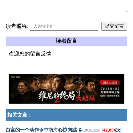
读者暱称:
读者留言
欢迎您的留言反馈。
相关文章：
白宫的一个动作令中南海心惊肉跳 📝
(
42,894
次)
2026/1/16