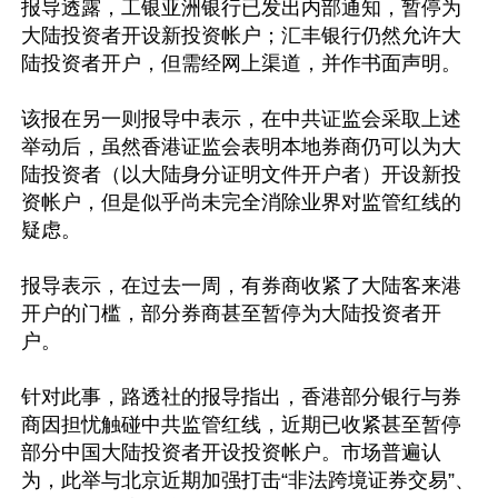
报导透露，工银亚洲银行已发出内部通知，暂停为
大陆投资者开设新投资帐户；汇丰银行仍然允许大
陆投资者开户，但需经网上渠道，并作书面声明。

该报在另一则报导中表示，在中共证监会采取上述
举动后，虽然香港证监会表明本地券商仍可以为大
陆投资者（以大陆身分证明文件开户者）开设新投
资帐户，但是似乎尚未完全消除业界对监管红线的
疑虑。

报导表示，在过去一周，有券商收紧了大陆客来港
开户的门槛，部分券商甚至暂停为大陆投资者开
户。

针对此事，路透社的报导指出，香港部分银行与券
商因担忧触碰中共监管红线，近期已收紧甚至暂停
部分中国大陆投资者开设投资帐户。市场普遍认
为，此举与北京近期加强打击“非法跨境证券交易”、