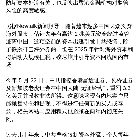
防堵资本外流有关，也反映出香港金融机构对监管
风险的高度敏感。

另据Newtalk新闻报导，随著越来越多中国民众投资
海外股市，估计去年有高达 1 兆美元资金绕过监管
逃离中国。这项空前的资本出逃引发中共恐慌，除
了铁腕打击海外券商，也在 2025 年针对海外资本利
得启动大规模征税，绞尽脑汁引导资本回流国内市
场。

今年 5 月 22 日，中共指控香港富途证券、长桥证券
及新加坡老虎证券在中国大陆“无证经营”，重罚 3.3 
亿美元并没收非法所得。这意味著现有内地客户只
能抛售持仓和提现，不得进行任何新的买入或存
款，相关网站与应用程式也必须在两年内彻底关
闭。

过去几十年来，中共严格限制资本外流，个人每年