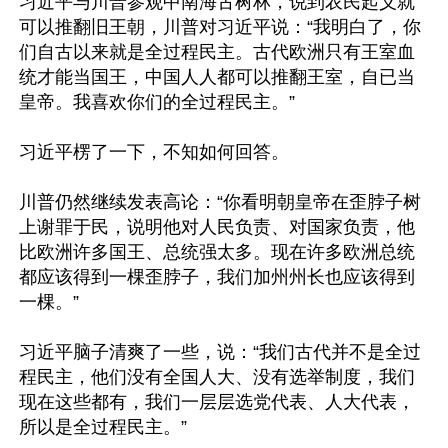
习近平与川普参观中南海古树林，说到农民起义就
可以推翻旧王朝，川普对习近平说：“我明白了，你
们自古以来就是全过程民主。古代欧洲只有王室血
统才能当国王，中国人人都可以推翻王室，自已当
皇帝。我喜欢你们的全过程民主。”

习近平楞了一下，不知如何回答。

川普仍然继续发表高论：“你看明朝皇帝在歪脖子树
上谢罪于民，说明他对人民负责、对国家负责，他
比欧洲许多国王、总统强太多。现在许多欧洲总统
都应该得到一棵歪脖子，我们加州州长也应该得到
一棵。”

习近平脑子清爽了一些，说：“我们古代并不是全过
程民主，他们没有全国人大、没有选举制度，我们
现在这些都有，我们一层层选党代表、人大代表，
所以是全过程民主。”
