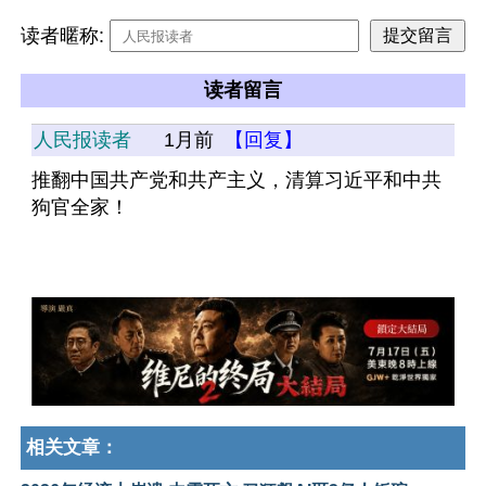
读者暱称:
读者留言
人民报读者
1月前
【回复】
推翻中国共产党和共产主义，清算习近平和中共
狗官全家！
相关文章：