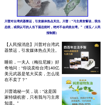
川普对台湾武器禁运，引发媒体热点关注。川普：“习主席发誓说，我当
总统，或我认可的人当下届总统时，绝对不会武统台湾。”（清玉／人民
报制图）
【人民报消息】川普对台湾武
器禁运，引发媒体热点关注。

睡前，一夫人（梅拉尼娅）好
奇地问：“你说卖给台湾140亿
美元武器是笔大买卖，怎么现
在不卖了？”

川普诡秘一笑，说：“这是国
家特级机密，只有我与习主席
知道。”
