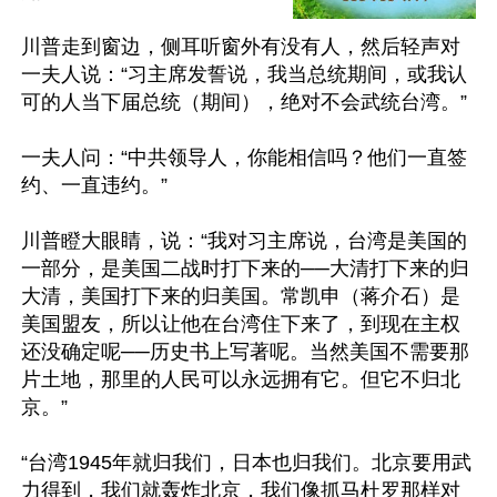
川普走到窗边，侧耳听窗外有没有人，然后轻声对
一夫人说：“习主席发誓说，我当总统期间，或我认
可的人当下届总统（期间），绝对不会武统台湾。”

一夫人问：“中共领导人，你能相信吗？他们一直签
约、一直违约。”

川普瞪大眼睛，说：“我对习主席说，台湾是美国的
一部分，是美国二战时打下来的──大清打下来的归
大清，美国打下来的归美国。常凯申（蒋介石）是
美国盟友，所以让他在台湾住下来了，到现在主权
还没确定呢──历史书上写著呢。当然美国不需要那
片土地，那里的人民可以永远拥有它。但它不归北
京。”

“台湾1945年就归我们，日本也归我们。北京要用武
力得到，我们就轰炸北京，我们像抓马杜罗那样对