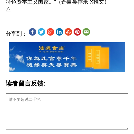
特色资本主义国家。”（选自吴祚来 X推文）

分享到：
读者留言反馈: