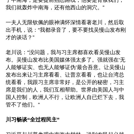
了中南海，是要提前熟悉路线，他要是背叛我们，
我们就轰炸中南海，还有他西山的洞穴。”

一夫人无限钦佩的眼神满怀深情看著老川，然后取
出手机，说：“我都录音了，要不要找吴慢山发布刚
才的谈话？”

老川说：“没问题，我与习主席都喜欢看吴慢山发
布。吴慢山发布比美国媒体强太多了。强就强在‘无
人能够证实、也无人能够证伪’最合吾意。让吴慢山
发布出来让习主席看看、让普京看看，也让台湾总
统看看，我跟习主席非常好，是公开的秘密，习主
席是我们的人，我们互相帮助。世界由美国人与中
国人控制，欧洲人不行，让欧洲人自已烂下去，我
管不了他们。”

川习畅谈“全过程民主”