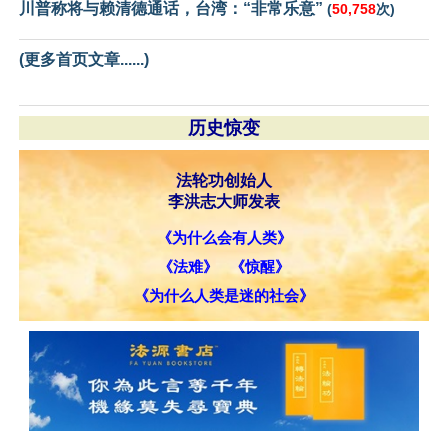
川普称将与赖清德通话，台湾：“非常乐意”
(
50,758
次)
(更多首页文章......)
历史惊变
法轮功创始人
李洪志大师发表
《为什么会有人类》
《法难》
《惊醒》
《为什么人类是迷的社会》