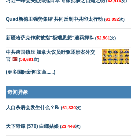
习近平峰会失态痛批日本 专家批缺乏自知之明
(
63,416
次)
Quad新德里强势集结 共同反制中共印太行动
(
61,092
次)
新疆哈萨克作家被指“极端思想”遭羁押📝
(
52,561
次)
中共跨国镇压 加拿大议员吁驱逐涉案外交
官
🖼️
(
58,691
次)
(更多国际新闻文章......)
奇闻异象
人自杀后会发生什么？📝
(
61,330
次)
天下奇谭 (570) 白螺姑娘
(
23,446
次)