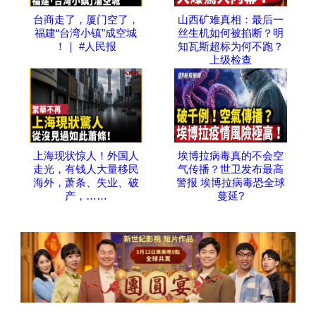
台商走了，厦门空了，
山西矿难真相：最后一
福建“台湾小镇”成空城
丝生机如何被掐断？明
！｜ #人民报
知瓦斯超标为何不跑？
上级检查
上海现状惊人！外国人
埃博拉病毒真的不会空
走光，有钱人大量移民
气传播？世卫发布最高
海外，萧条、失业、破
警报 埃博拉病毒恐全球
产，……
蔓延?