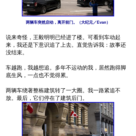
两辆车突然启动，离开前门。（大纪元／Evan）
说来奇怪，王毅明明已经进了楼。可看到车动起
来，我还是下意识追了上去。直觉告诉我：故事还
没结束。

车越跑，我越想追。多年不运动的我，居然跑得脚
底生风，一点也不觉得累。

两辆车绕著整栋建筑转了一大圈。我一路紧追不