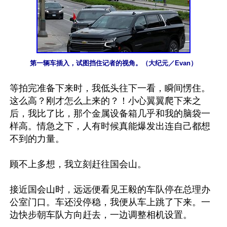
第一辆车插入，试图挡住记者的视角。（大纪元／Evan）
等拍完准备下来时，我低头往下一看，瞬间愣住。
这么高？刚才怎么上来的？！小心翼翼爬下来之
后，我比了比，那个金属设备箱几乎和我的脑袋一
样高。情急之下，人有时候真能爆发出连自己都想
不到的力量。

顾不上多想，我立刻赶往国会山。

接近国会山时，远远便看见王毅的车队停在总理办
公室门口。车还没停稳，我便从车上跳了下来。一
边快步朝车队方向赶去，一边调整相机设置。
