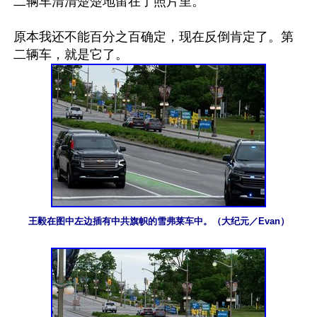
二辆车清清楚楚地留在了照片里。

原本我还不能百分之百确定，现在反倒肯定了。第
王毅在图中左边插有中共旗帜的雪弗莱车中。（大纪元／Evan）