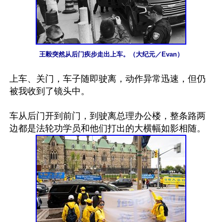
王毅突然从后门疾步走出上车。（大纪元／Evan）
上车、关门，车子随即驶离，动作异常迅速，但仍
被我收到了镜头中。

车从后门开到前门，到驶离总理办公楼，整条路两