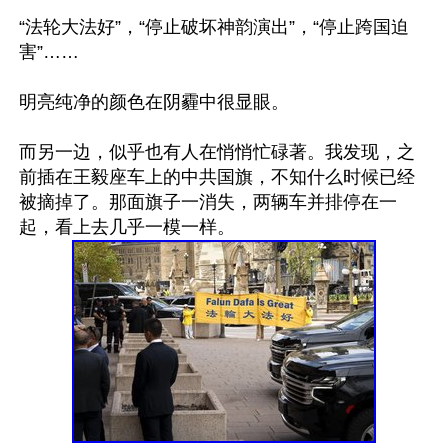
“法轮大法好”，“停止破坏神韵演出”，“停止跨国迫
害”……

明亮纯净的颜色在阴霾中很显眼。

而另一边，似乎也有人在悄悄忙碌著。我发现，之
前插在王毅座车上的中共国旗，不知什么时候已经
被摘掉了。那面旗子一消失，两辆车并排停在一