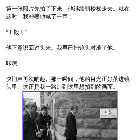
第一张照片先拍了下来。他继续朝楼梯走去。就在
这时，我冲著他喊了一声：

“王毅！”

他下意识回过头来。我早已把镜头对准了他。

咔嚓。

快门声再次响起。那一瞬间，他的目光正好落进镜