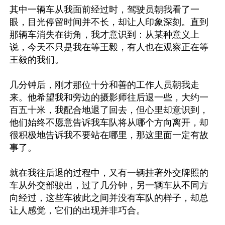
其中一辆车从我面前经过时，驾驶员朝我看了一
眼，目光停留时间并不长，却让人印象深刻。直到
那辆车消失在街角，我才意识到：从某种意义上
说，今天不只是我在等王毅，有人也在观察正在等
王毅的我们。

几分钟后，刚才那位十分和善的工作人员朝我走
来。他希望我和旁边的摄影师往后退一些，大约一
百五十米，我配合地退了回去，但心里却意识到，
他们始终不愿意告诉我车队将从哪个方向离开，却
很积极地告诉我不要站在哪里，那这里面一定有故
事了。

就在我往后退的过程中，又有一辆挂著外交牌照的
车从外交部驶出，过了几分钟，另一辆车从不同方
向经过，这些车彼此之间并没有车队的样子，却总
让人感觉，它们的出现并非巧合。
