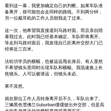
看到这一幕，我更加确定自己的判断。如果车队准
备离开，很可能也会走同样的路线。不到两分钟，
另一位戴耳机的工作人员朝我走了过来。

这一次，他希望我直接退到马路对面。而且亲自陪
著我过去。此时我已经基本确定。车队即将离开。
等走到马路对面后，我发现自己距离外交部大门已
经将近三百米。

法轮功学员的横幅，也被远远甩在身后。有人显然
不希望镜头里同时出现车队和横幅。我迅速换上长
焦镜头。人可以被请远，但镜头未必。

果不其然。

就在那位工作人员转身离开后不久，车队出来了。
三辆黑色雪佛兰Suburban缓缓驶出外交部，但是高