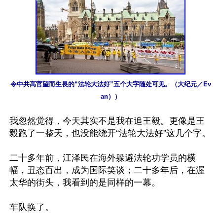
令中共高官望而生畏的“法轮大法好”五个大字随处可见。（大纪元／Ev
an））
我忽然觉得，今天其实不是我在追王毅。更像是王
毅跑了一整天，也没能绕开“法轮大法好”这几个字。

二十多年前，江泽民在海外躲避法轮功学员的横
幅，丑态百出，成为国际笑谈；二十多年后，在渥
太华的街头，我看到的是同样的一幕。

车队换了。
