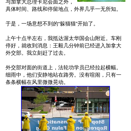
与加拿大总理卡尼会面之外，
具体时间、路线和停留地点，外界几乎一无所知。

于是，一场意想不到的“躲猫猫”开始了。

上午十点半左右，我抵达渥太华国会山附近。车刚
停好，就收到消息：王毅几分钟前已经进入加拿大
外交部。我立刻赶了过去。

外交部对面的街道上，法轮功学员已经拉起横幅。
细雨中，他们安静地站在路旁。没有喧闹，只有一