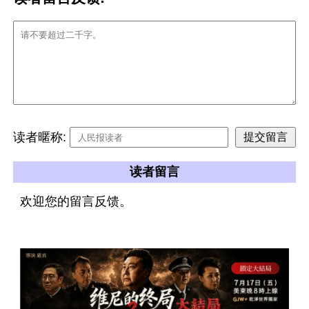
读者暱称:
读者留言
欢迎您的留言反馈。