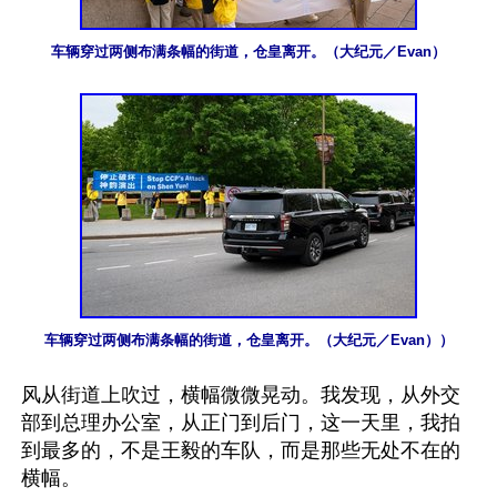
车辆穿过两侧布满条幅的街道，仓皇离开。（大纪元／Evan）
车辆穿过两侧布满条幅的街道，仓皇离开。（大纪元／Evan））
风从街道上吹过，横幅微微晃动。我发现，从外交
部到总理办公室，从正门到后门，这一天里，我拍
到最多的，不是王毅的车队，而是那些无处不在的
横幅。
