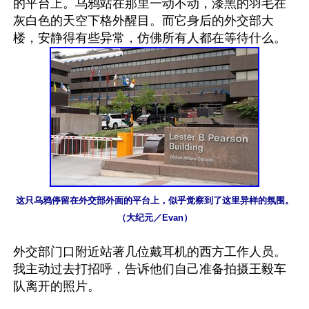
的平台上。乌鸦站在那里一动不动，漆黑的羽毛在
灰白色的天空下格外醒目。而它身后的外交部大
这只乌鸦停留在外交部外面的平台上，似乎觉察到了这里异样的氛围。
（大纪元／Evan）
外交部门口附近站著几位戴耳机的西方工作人员。
我主动过去打招呼，告诉他们自己准备拍摄王毅车
队离开的照片。
