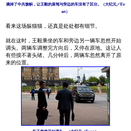
摘掉了中共旗帜，让王毅的座驾与旁边的车没有了区分。（大纪元／Ev
an）
看来这场躲猫猫，还真是处处都有细节。

就在这时，王毅乘坐的车和旁边另一辆车忽然开始
调头。两辆车调整完方向后，又停在原地。这让人
有些摸不著头绪。几分钟后，两辆车忽然离开了原