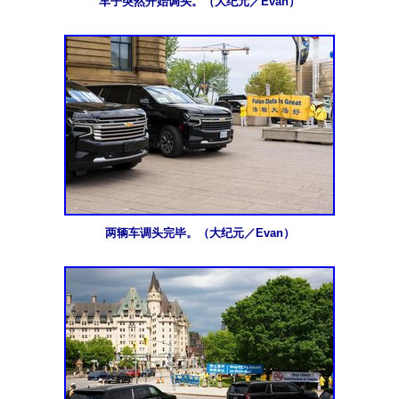
车子突然开始调头。（大纪元／Evan）
两辆车调头完毕。（大纪元／Evan）