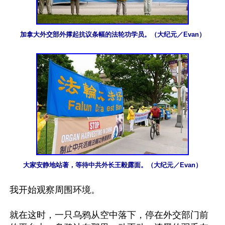
加拿大外交部外撑起抗议条幅的法轮功学员。（大纪元／Evan）
大家安静地站著，等待中共外长王毅露面。（大纪元／Evan）
我开始观察周围环境。

就在这时，一只乌鸦从空中落下，停在外交部门前