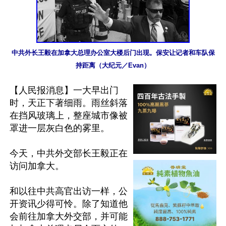
中共外长王毅在加拿大总理办公室大楼后门出现。保安让记者和车队保
持距离（大纪元／Evan）
【人民报消息】一大早出门
时，天正下著细雨。雨丝斜落
在挡风玻璃上，整座城市像被
罩进一层灰白色的雾里。

今天，中共外交部长王毅正在
访问加拿大。

和以往中共高官出访一样，公
开资讯少得可怜。除了知道他
会前往加拿大外交部，并可能