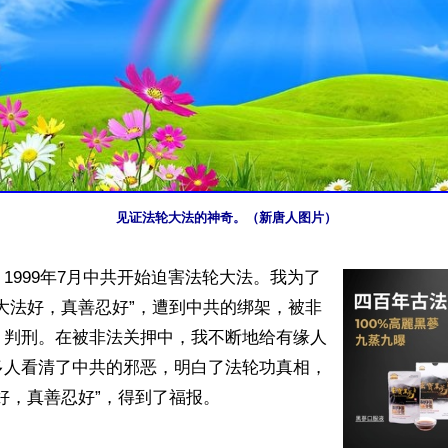
见证法轮大法的神奇。（新唐人图片）
1999年7月中共开始迫害法轮大法。我为了
大法好，真善忍好”，遭到中共的绑架，被非
、判刑。在被非法关押中，我不断地给有缘人
多人看清了中共的邪恶，明白了法轮功真相，
好，真善忍好”，得到了福报。
