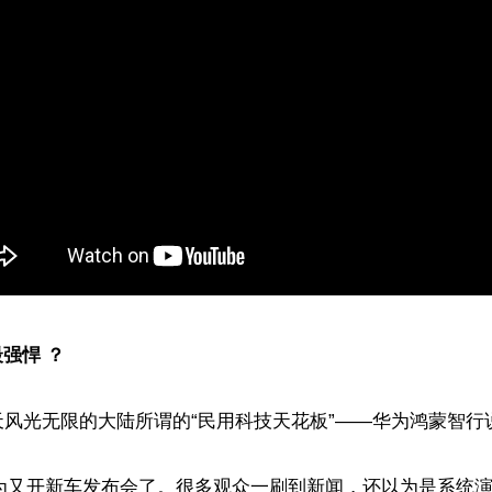
最强悍 ？
风光无限的大陆所谓的“民用科技天花板”——华为鸿蒙智行说
，华为又开新车发布会了。很多观众一刷到新闻，还以为是系统