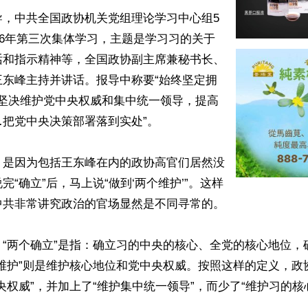
导，中共全国政协机关党组理论学习中心组5
026年第三次集体学习，主题是学习习的关于
话和指示精神等，全国政协副主席兼秘书长、
王东峰主持并讲话。报导中称要“始终坚定拥
，坚决维护党中央权威和集中统一领导，提高
把党中央决策部署落到实处”。

，是因为包括王东峰在内的政协高官们居然没
完“确立”后，马上说“做到‘两个维护’”。这样
共非常讲究政治的官场显然是不同寻常的。

，“两个确立”是指：确立习的中央的核心、全党的核心地位，
维护核心地位和党中央权威‌。按照这样的定义，政协高官们只提了
央权威”，并加上了“维护集中统一领导”，而少了“维护习的核