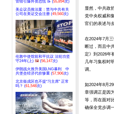
管辖引爆外资恐慌 📝 (
55,894
次)
显然，中共政协
美众议员推法案：禁与中共有关
公司在美证交会注册 (
49,560
次)
党中央权威和
官们的表述与去
在2024年7
断过，而且中
定》到2026
伦敦中使馆前和平抗议 法轮功坚
守24年(上)
🖼️
(
56,147
次)
几年习集权时
伊朗战火推升美国LNG暴利 中
调。

共堡垒经济代价惨重 (
57,906
次)
北京衞戍区也不提“习主席” 正常
如2024年8
吗？ (
61,548
次)
章强调正是因
等，而在面对比
确保全党步调一