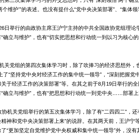
行的第三次集体学习习的外交思想时，只有“深刻领悟‘两个确立
两个维护’”的表述。也没有提什么“党中央决策部署”、“集体领导
26日举行的由政协主席王沪宁主持的中共全国政协党组理论
“确立与维护”，也有“切实把思想和行动统一到以习为核心
协机关党组的第四次集体学习时，除了吹捧习的经济思想外，也
上了“坚持党中央对经济工作的集中统一领导”，“深刻把握党
关于经济工作的决策部署”等。在其之前于8月19日举行的
“确立与维护”，也有“把思想和行动统一到党中央……部署上”
日政协机关党组举行的第五次集体学习，除了有“二四四二”，还
会精神和党中央决策部署上来”的说辞。在其两天前，王沪宁
了“更加坚定自觉维护党中央权威和集中统一领导”外，没有其