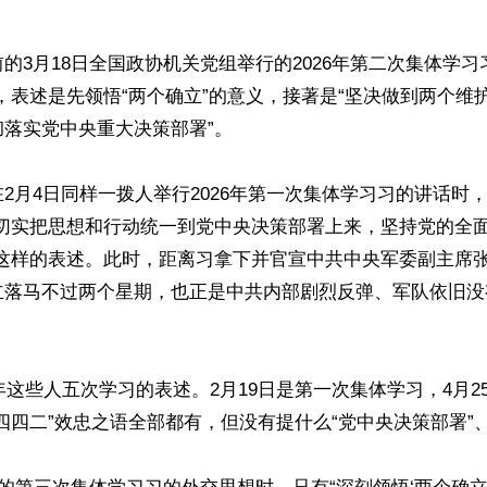
的3月18日全国政协机关党组举行的2026年第二次集体学习
，表述是先领悟“两个确立”的意义，接著是“坚决做到两个维护
落实党中央重大决策部署”。

2月4日同样一拨人举行2026年第一次集体学习习的讲话时，
“切实把思想和行动统一到党中央决策部署上来，坚持党的全
”这样的表述。此时，距离习拿下并官宣中共中央军委副主席
立落马不过两个星期，也正是中共内部剧烈反弹、军队依旧没
一年这些人五次学习的表述。2月19日是第一次集体学习，4月2
四四二”效忠之语全部都有，但没有提什么“党中央决策部署”、“