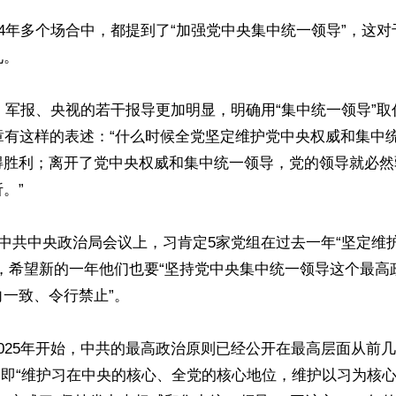
24年多个场合中，都提到了“加强党中央集中统一领导”，这
。

社、军报、央视的若干报导更加明显，明确用“集中统一领导”取代
章有这样的表述：“什么时候全党坚定维护党中央权威和集中
得胜利；离开了党中央权威和集中统一领导，党的领导就必然
”

的中共中央政治局会议上，习肯定5家党组在过去一年“坚定维
”，希望新的一年他们也要“坚持党中央集中统一领导这个最高
一致、令行禁止”。

025年开始，中共的最高政治原则已经公开在最高层面从前几
”，即“维护习在中央的核心、全党的核心地位，维护以习为核