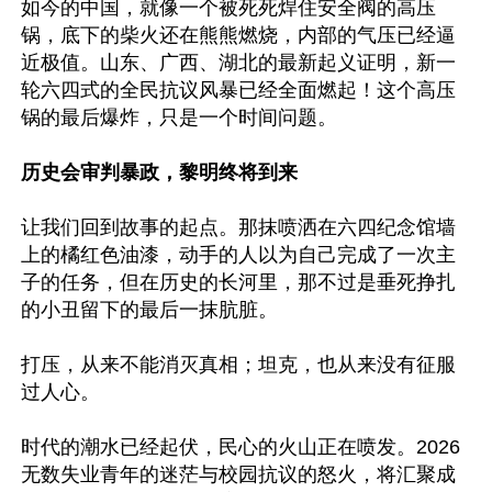
如今的中国，就像一个被死死焊住安全阀的高压
锅，底下的柴火还在熊熊燃烧，内部的气压已经逼
近极值。山东、广西、湖北的最新起义证明，新一
轮六四式的全民抗议风暴已经全面燃起！这个高压
锅的最后爆炸，只是一个时间问题。

历史会审判暴政，黎明终将到来
让我们回到故事的起点。那抹喷洒在六四纪念馆墙
上的橘红色油漆，动手的人以为自己完成了一次主
子的任务，但在历史的长河里，那不过是垂死挣扎
的小丑留下的最后一抹肮脏。

打压，从来不能消灭真相；坦克，也从来没有征服
过人心。

时代的潮水已经起伏，民心的火山正在喷发。2026
无数失业青年的迷茫与校园抗议的怒火，将汇聚成