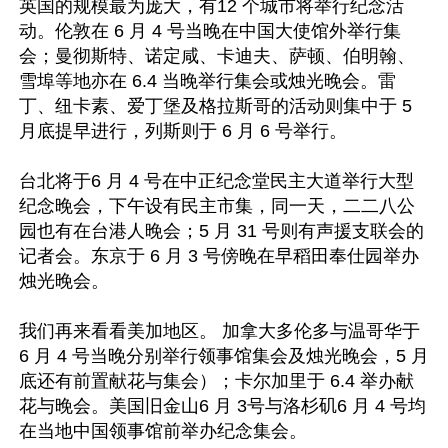
英国的规模最为庞大，有12 个城市将举行纪念活
动。伦敦在 6 月 4 号当晚在中国大使馆外举行集
会；曼彻斯特、诺定咸、卡迪夫、萨顿、伯明翰、
雪埠等地亦在 6.4 当晚举行集会或烛光晚会。雷
丁、纽卡素、爱丁堡及格拉斯哥的活动则集中于 5 
月底提早进行，列斯则于 6 月 6 号举行。

台北将于6 月 4 号在中正纪念堂民主大道举行大型
纪念晚会，下午设有民主市集，同一天，二二八公
园也有在台港人晚会；5 月 31 号则有声援支联会的
记者会。东京于 6 月 3 号傍晚在早稻田奉仕园举办
烛光晚会。

我们再来看看美加地区。 加拿大多伦多与温哥华于 
6 月 4 号当晚分别举行领事馆集会及烛光晚会，5 月
底还有前置献花与集会）；卡尔加里于 6.4 举办献
花与晚会。美国旧金山6 月 3号与洛杉矶6 月 4 号均
在当地中国领事馆前举办纪念集会。
