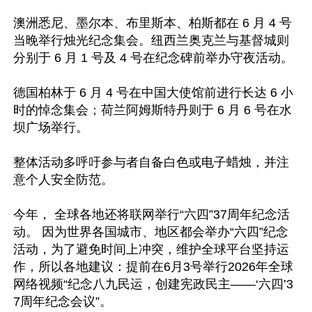
澳洲悉尼、墨尔本、布里斯本、柏斯都在 6 月 4 号
当晚举行烛光纪念集会。纽西兰奥克兰与基督城则
分别于 6 月 1 号及 4 号在纪念碑前举办守夜活动。

德国柏林于 6 月 4 号在中国大使馆前进行长达 6 小
时的悼念集会；荷兰阿姆斯特丹则于 6 月 6 号在水
坝广场举行。

整体活动多呼吁参与者自备白色或电子蜡烛，并注
意个人安全防范。

今年， 全球各地还将联网举行“六四”37周年纪念活
动。 因为世界各国城市、地区都会举办“六四”纪念
活动，为了避免时间上冲突，维护全球平台坚持运
作，所以各地建议：提前在6月3号举行2026年全球
网络视频“纪念八九民运，创建宪政民主——‘六四’3
7周年纪念会议”。 
