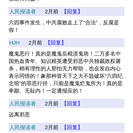
人民报读者
2月前
【回复】
六四事件发生，中共腐败走上了“合法”，反腐是
假！
HJH
2月前
【回复】
魔鬼恶行！真的是魔鬼岳棍渍鬼痞！二万多名中
国热血青年、知识精英遭受邪恶中共独裁政权屠
杀，稍有理性的人那怕无力帮助，也会发自内心
表示同情的！象那种冒天下之大不韪破坏“六四纪
念馆”的罪恶行径，只能是魔鬼烂鬼所为！真的是
卑鄙、无耻内！一定遭报应的！
人民报读者
2月前
【回复】
远离邪恶
人民报读者
2月前
【回复】