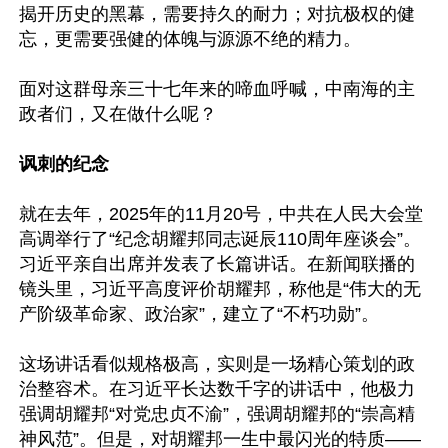
揭开历史的黑幕，需要持久的耐力；对抗极权的健
忘，更需要强健的体魄与源源不绝的精力。

面对这群母亲三十七年来的啼血呼喊，中南海的主
政者们，又在做什么呢？

讽刺的纪念
就在去年，2025年的11月20号，中共在人民大会堂
高调举行了“纪念胡耀邦同志诞辰110周年座谈会”。
习近平亲自出席并发表了长篇讲话。在新闻联播的
镜头里，习近平高度评价胡耀邦，称他是“伟大的无
产阶级革命家、政治家”，建立了“不朽功勋”。

这场讲话看似规格极高，实则是一场精心策划的政
治整容术。在习近平长达数千字的讲话中，他极力
强调胡耀邦“对党忠贞不渝”，强调胡耀邦的“崇高精
神风范”。但是，对胡耀邦一生中最闪光的特质——