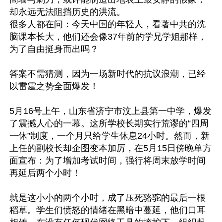
却永远无法阻挡历史的洪流。

很多人都在问：今天中国的年轻人，看著中共的洗
脑课本长大，他们还会像37年前的学兄学姐那样，
为了自由挺身而出吗？

答案不需猜测，因为一场新时代的抗议浪潮，已经
以雷霆之势全面爆发！

5月16号上午，山东省济宁市汶上县第一中学，爆发
了震撼人心的一幕。这所学校长期实行荒谬的“四周
一休”制度，一个月只给学生休息24小时。然而，新
上任的副校长却企图变本加厉，在5月15日傍晚单方
面宣布：为了增加考试时间，强行将周末放学时间
再延后两个小时！

就是这小小的两个小时，成了压死骆驼的最后一根
稻草。学生们愤怒的情绪在黑暗中蔓延，他们口耳