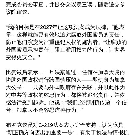
完成委员会审查，并提交众议院三读，随后送交参
议院审议。

“我的目标是在2027年让这项法案成为法律。”他表
示，这样就能更有效地追究腐败外国官员的责任，
防止他们演变为严重侵犯人权的施害者。“让腐败的
外国官员承担责任，阻止滥用权力的行为，让世界
变得更安全。”

比赞最后表示，一旦法案通过，任何在加拿大境内
协助外国政权进行跨国镇压的人——即使身为加拿
大公民——只要与外国政府存在关联，并以此作为
对中共等政权的效忠行为，都将被追究责任，并依
据法律受到起诉。他说：“我们必须明确传递一个信
号：加拿大不会容忍这种行为。”

布罗克议员对C-219法案表示完全支持，认为这是
“朝正确方向迈出的重要一步”，有助于执法与情报机