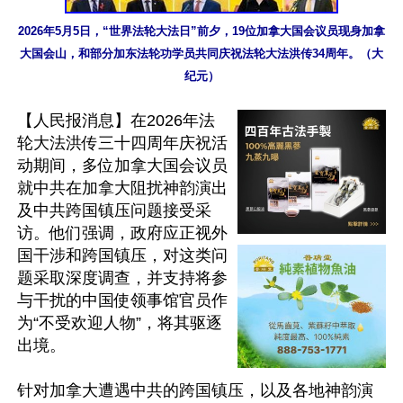
2026年5月5日，“世界法轮大法日”前夕，19位加拿大国会议员现身加拿
大国会山，和部分加东法轮功学员共同庆祝法轮大法洪传34周年。（大
纪元）
【人民报消息】在2026年法
轮大法洪传三十四周年庆祝活
动期间，多位加拿大国会议员
就中共在加拿大阻扰神韵演出
及中共跨国镇压问题接受采
访。他们强调，政府应正视外
国干涉和跨国镇压，对这类问
题采取深度调查，并支持将参
与干扰的中国使领事馆官员作
为“不受欢迎人物”，将其驱逐
出境。

针对加拿大遭遇中共的跨国镇压，以及各地神韵演