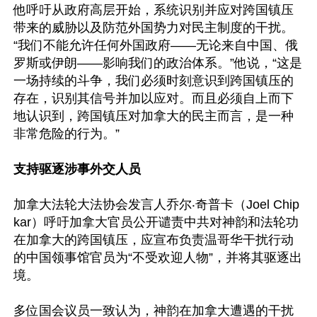
他呼吁从政府高层开始，系统识别并应对跨国镇压
带来的威胁以及防范外国势力对民主制度的干扰。
“我们不能允许任何外国政府——无论来自中国、俄
罗斯或伊朗——影响我们的政治体系。”他说，“这是
一场持续的斗争，我们必须时刻意识到跨国镇压的
存在，识别其信号并加以应对。而且必须自上而下
地认识到，跨国镇压对加拿大的民主而言，是一种
非常危险的行为。”

支持驱逐涉事外交人员
加拿大法轮大法协会发言人乔尔‧奇普卡（Joel Chip
kar）呼吁加拿大官员公开谴责中共对神韵和法轮功
在加拿大的跨国镇压，应宣布负责温哥华干扰行动
的中国领事馆官员为“不受欢迎人物”，并将其驱逐出
境。

多位国会议员一致认为，神韵在加拿大遭遇的干扰