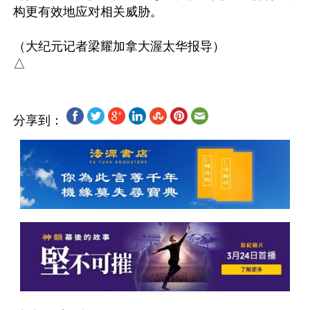
构更有效地应对相关威胁。

（大纪元记者梁耀加拿大渥太华报导）

分享到：