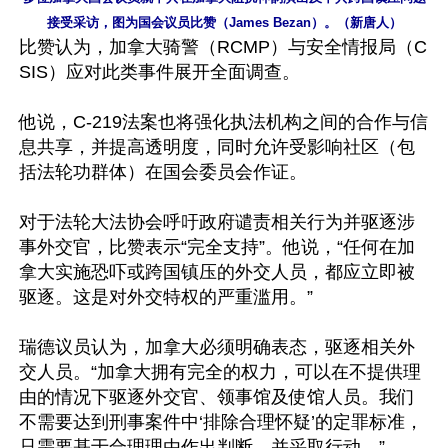
接受采访，图为国会议员比赞（James Bezan）。（新唐人）
比赞认为，加拿大骑警（RCMP）与安全情报局（C
SIS）应对此类事件展开全面调查。

他说，C-219法案也将强化执法机构之间的合作与信
息共享，并提高透明度，同时允许受影响社区（包
括法轮功群体）在国会委员会作证。

对于法轮大法协会呼吁政府谴责相关行为并驱逐涉
事外交官，比赞表示“完全支持”。他说，“任何在加
拿大实施恐吓或跨国镇压的外交人员，都应立即被
驱逐。这是对外交特权的严重滥用。”

瑞德议员认为，加拿大必须明确表态，驱逐相关外
交人员。“加拿大拥有完全的权力，可以在不提供理
由的情况下驱逐外交官、领事馆及使馆人员。我们
不需要达到刑事案件中‘排除合理怀疑’的定罪标准，
只需要基于合理理由作出判断，并采取行动。”
