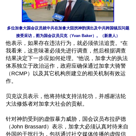
多位加拿大国会议员就中共在加拿大阻扰神韵演出及中共跨国镇压问题
接受采访，图为国会议员贝克（Yvan Baker）。（新唐人）
他表示，如果存在违法行为，就必须依法追责。“在
我看来，这意味著必须先进行调查，然后根据调查
结果决定下一步应如何处理。”他说，加拿大的执法
体系独立于政治运作，政府应确保通过加拿大骑警
（RCMP）以及其它机构所建立的相关机制有效运
作。

贝克议员表示，他将持续支持法轮功，并感谢法轮
大法修炼者对加拿大社会的贡献。

针对神韵受到的虚假暴力威胁，国会议员布拉萨德
（John Brassard）表示，加拿大必须认真对待来自
外国的干扰行为，包括通过社交媒体传播的虚假信