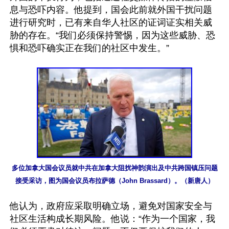
息与恐吓内容。他提到，国会此前就外国干扰问题
进行研究时，已有来自华人社区的证词证实相关威
胁的存在。“我们必须保持警惕，因为这些威胁、恐
惧和恐吓确实正在我们的社区中发生。”

多位加拿大国会议员就中共在加拿大阻扰神韵演出及中共跨国镇压问题
接受采访，图为国会议员布拉萨德（John Brassard）。（新唐人）
他认为，政府应采取明确立场，避免对国家安全与
社区生活构成长期风险。他说：“作为一个国家，我