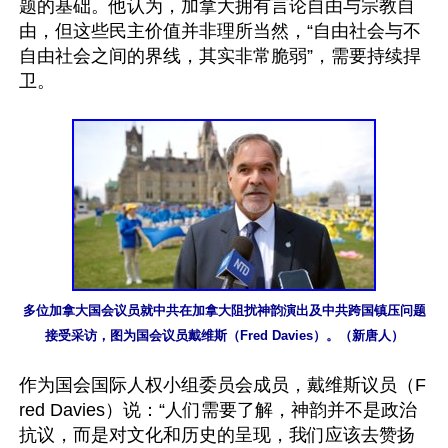
题的基础。他认为，加拿大拥有言论自由与宗教自
由，但这些民主价值并非理所当然，“自由社会与不
自由社会之间的界线，其实非常脆弱”，需要持续捍
卫。

多位加拿大国会议员就中共在加拿大阻扰神韵演出及中共跨国镇压问题
接受采访，图为国会议员戴维斯（Fred Davies）。（新唐人）
作为国会国际人权小组委员会成员，戴维斯议员（F
red Davies）说：“人们需要了解，神韵并不是政治
抗议，而是对文化和历史的呈现，我们应该去赞扬