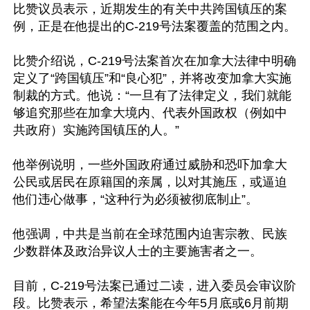
比赞议员表示，近期发生的有关中共跨国镇压的案
例，正是在他提出的C-219号法案覆盖的范围之内。

比赞介绍说，C-219号法案首次在加拿大法律中明确
定义了“跨国镇压”和“良心犯”，并将改变加拿大实施
制裁的方式。他说：“一旦有了法律定义，我们就能
够追究那些在加拿大境内、代表外国政权（例如中
共政府）实施跨国镇压的人。”

他举例说明，一些外国政府通过威胁和恐吓加拿大
公民或居民在原籍国的亲属，以对其施压，或逼迫
他们违心做事，“这种行为必须被彻底制止”。

他强调，中共是当前在全球范围内迫害宗教、民族
少数群体及政治异议人士的主要施害者之一。

目前，C-219号法案已通过二读，进入委员会审议阶
段。比赞表示，希望法案能在今年5月底或6月前期