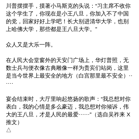
川普摆摆手，摸著小马斯克的头说：“习主席不收你
这个学生了，你现在是小王八旦，你加入不了中国
的党，回家好好上学吧！长大别进清华大学，也别
上哈佛大学，那些都是王八旦大学。”

众人又是大乐一阵。

在人民大会堂窗外的天安门广场上，华灯普照，无
数士兵与便衣像古典雕像一样为贵宾们站岗，这里
是当今世界上最安全的地方（白宫那里最不安全）··
····

宴会结束时，大厅里响起悠扬的歌声：“我总想对你
表白，我的心情是多么豪迈，我总想对你倾诉，伟
大的王八旦，才是人民的最爱······”（选自吴祚来 X
推文）
