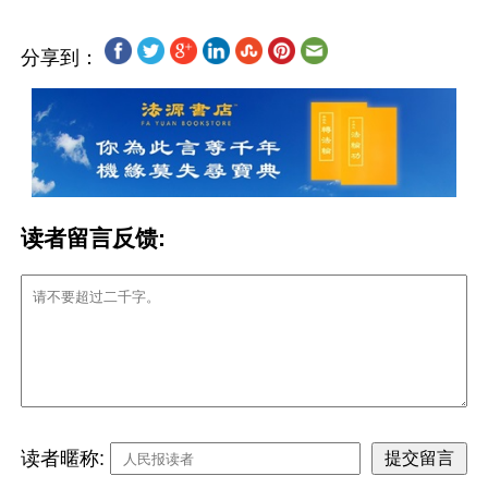
分享到：
读者留言反馈:
读者暱称: