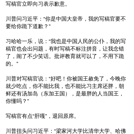
写稿官立即向习表示歉意。

川普问习近平：“你是中国大皇帝，我的写稿官要不
要给你跪下道歉？”

习哈哈一乐，说：“我也是中国人民的公仆，我的写
稿官也会出问题，有时写稿不标注拼音，让我念错
了，闹了不少笑话。批评教育就可以了，不用下跪
的。”

川普对写稿官说：“好吧！你被国王赦免了，今晚你
就少吃点，你不能比我，也不能比习主席还胖，朝
鲜还有汤加岛（东加王国），是最胖的人当国王，
你懂吗？”

写稿官有点“肝嘎”，退回原席。

川普扭头问习近平：“梁家河大学比清华大学、哈佛