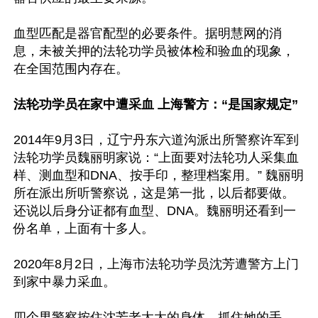
血型匹配是器官配型的必要条件。据明慧网的消
息，未被关押的法轮功学员被体检和验血的现象，
在全国范围内存在。

法轮功学员在家中遭采血 上海警方：“是国家规定”
2014年9月3日，辽宁丹东六道沟派出所警察许军到
法轮功学员魏丽明家说：“上面要对法轮功人采集血
样、测血型和DNA、按手印，整理档案用。” 魏丽明
所在派出所听警察说，这是第一批，以后都要做。
还说以后身分证都有血型、DNA。魏丽明还看到一
份名单，上面有十多人。

2020年8月2日，上海市法轮功学员沈芳遭警方上门
到家中暴力采血。

四个男警察按住沈芳老太太的身体，抓住她的手