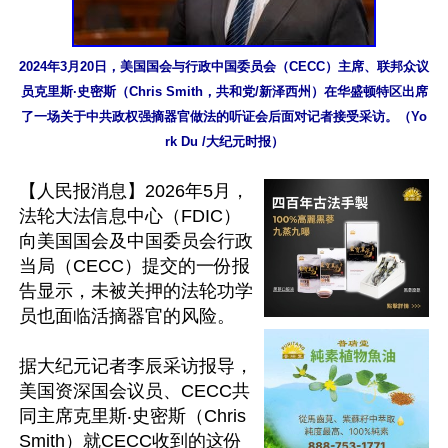
2024年3月20日，美国国会与行政中国委员会（CECC）主席、联邦众议
员克里斯·史密斯（Chris Smith，共和党/新泽西州）在华盛顿特区出席
了一场关于中共政权强摘器官做法的听证会后面对记者接受采访。（Yo
rk Du /大纪元时报）
【人民报消息】2026年5月，
法轮大法信息中心（FDIC）
向美国国会及中国委员会行政
当局（CECC）提交的一份报
告显示，未被关押的法轮功学
员也面临活摘器官的风险。

据大纪元记者李辰采访报导，
美国资深国会议员、CECC共
同主席克里斯‧史密斯（Chris 
Smith）就CECC收到的这份