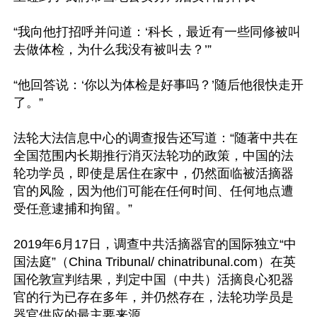
“我向他打招呼并问道：‘科长，最近有一些同修被叫
去做体检，为什么我没有被叫去？’”

“他回答说：‘你以为体检是好事吗？’随后他很快走开
了。”

法轮大法信息中心的调查报告还写道：“随著中共在
全国范围内长期推行消灭法轮功的政策，中国的法
轮功学员，即使是居住在家中，仍然面临被活摘器
官的风险，因为他们可能在任何时间、任何地点遭
受任意逮捕和拘留。”

2019年6月17日，调查中共活摘器官的国际独立“中
国法庭”（China Tribunal/ chinatribunal.com）在英
国伦敦宣判结果，判定中国（中共）活摘良心犯器
官的行为已存在多年，并仍然存在，法轮功学员是
器官供应的最主要来源。
