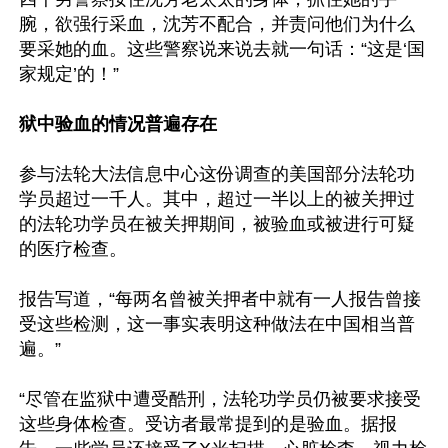
腕，欲强行采血，沈芳不配合，并责问他们为什么
要采她的血。这些警察说来说去就一句话：“这是‘国
家规定’的！”

狱中验血的情况普遍存在
参与法轮大法信息中心这份调查的美国部分法轮功
学员超过一千人。其中，超过一半以上的被关押过
的法轮功学员在被关押期间，被验血或被进行可疑
的医疗检查。

报告写道，“每两名曾被关押者中就有一人报告曾接
受这些检测，这一事实表明这种做法在中国相当普
遍。”

“尽管在监狱中遭受酷刑，法轮功学员仍被要求接受
这些身体检查。受访者最常提到的是验血。据报