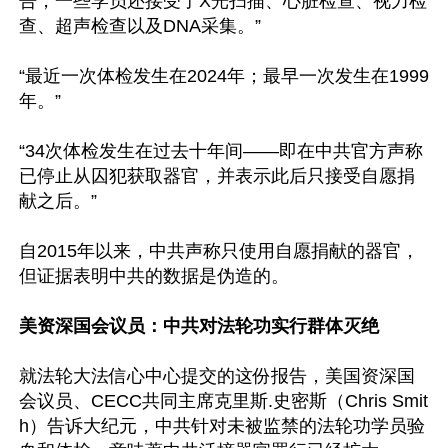
告，一些学员还接受了X光扫描、心脏检查、视力检
查、超声检查以及DNA采集。”

“最近一次体检发生在2024年；最早一次发生在1999
年。”

“34次体检发生在过去十年间——即在中共官方声称
已停止从囚犯获取器官，并表示此后只接受自愿捐
献之后。”

自2015年以来，中共声称只使用自愿捐献的器官，
但证据表明中共的数据是伪造的。

美资深国会议员：中共对法轮功实行群体灭绝
就法轮大法信心中心提交的这份报告，美国资深国
会议员、CECC共同主席克里斯.史密斯（Chris Smit
h）告诉大纪元，中共针对未被监禁的法轮功学员验