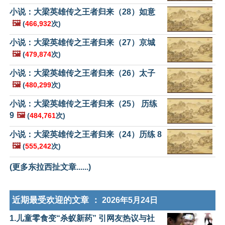
小说：大梁英雄传之王者归来（28）如意
🖼️
(
466,932
次)
小说：大梁英雄传之王者归来（27）京城
🖼️
(
479,874
次)
小说：大梁英雄传之王者归来（26）太子
🖼️
(
480,299
次)
小说：大梁英雄传之王者归来（25） 历练
9
🖼️
(
484,761
次)
小说：大梁英雄传之王者归来（24）历练 8
🖼️
(
555,242
次)
(更多东拉西扯文章......)
近期最受欢迎的文章 ：
2026年5月24日
1.儿童零食变“杀蚁新药” 引网友热议与社