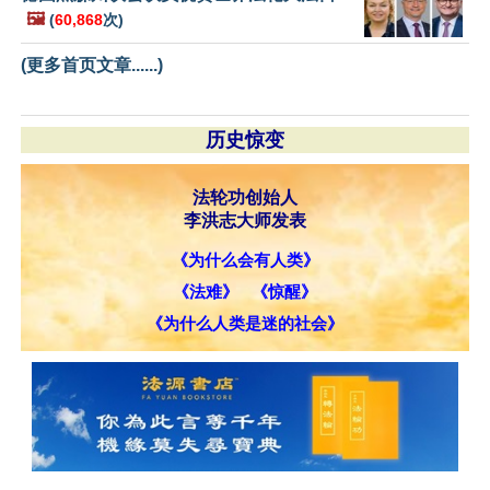
🖼️
(
60,868
次)
(更多首页文章......)
历史惊变
法轮功创始人
李洪志大师发表
《为什么会有人类》
《法难》
《惊醒》
《为什么人类是迷的社会》