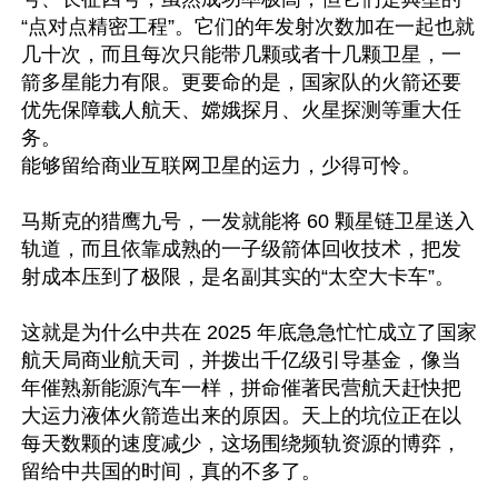
“点对点精密工程”。它们的年发射次数加在一起也就
几十次，而且每次只能带几颗或者十几颗卫星，一
箭多星能力有限。更要命的是，国家队的火箭还要
优先保障载人航天、嫦娥探月、火星探测等重大任
务。

能够留给商业互联网卫星的运力，少得可怜。

马斯克的猎鹰九号，一发就能将 60 颗星链卫星送入
轨道，而且依靠成熟的一子级箭体回收技术，把发
射成本压到了极限，是名副其实的“太空大卡车”。

这就是为什么中共在 2025 年底急急忙忙成立了国家
航天局商业航天司，并拨出千亿级引导基金，像当
年催熟新能源汽车一样，拼命催著民营航天赶快把
大运力液体火箭造出来的原因。天上的坑位正在以
每天数颗的速度减少，这场围绕频轨资源的博弈，
留给中共国的时间，真的不多了。
