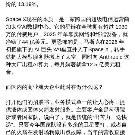
怜的 13.19%。

Space X现在的本质，是一家跨国的超级电信运营商
加太空AI数据中心。它的星链在全球拥有超过 1030 
万的付费用户，2025 年单靠卖网络和终端设备，就
净赚了44 亿美元。更恐怖的是，马斯克在2026 年
初把旗下的 AI 巨头 xAI垂直并入了Space X，转手
就把大模型服务器搬上了太空，同时向 Anthropic 这
种大厂出租AI算力，每月躺著就拿12.5 亿美元租
金。

而国内的商业航天企业此时在做什么呢？

打开他们的招股书，业务模式单一的让人心疼：提
供液体或固体火箭发射服务。主要客户全是科研院
所或者国家队。说白了，就是传统的“出苦力、送快
递”。只要今年国家队没有多余的卫星要打，或者自
己的火箭在发射场稍微出点故障，当年的营收直接