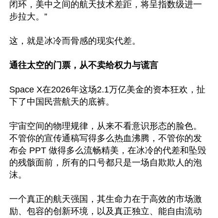
闭环，美中之间的航天技术差距，将呈指数级进一
步拉大。”

这，就是冰冷而骨感的现实代差。

通往太空的门票，从不卖给权力与谎言
Space X在2026年这场2.1万亿美金的资本狂欢，扯
下了中国民营航天的底裤。

宇宙空间的物理规律，从来不看意识形态的脸色。
不管你的宣传通稿写得多么热血沸腾，不管你的发
布会 PPT 做得多么流畅精美，在冰冷的代差和坠毁
的残骸面前，所有的口号都只是一场自欺欺人的泡
沫。

一个真正的航天强国，其生命力在于高效的市场激
励、包容的创新环境，以及真正独立、能自由流动