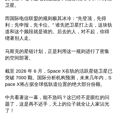
卫星。

而国际电信联盟的规则极其冰冷：“先登顶，先得
利；先申报，先卡位。” 谁先把卫星打上去，这块轨
道和这个频段就是谁的。后去的人，对不起，你得
绕著别人走。

马斯克的星链计划，正是利用这一规则进行了密集
的空间部署。

截至 2026 年 6 月，Space X在轨的活跃星链卫星已
突破 7000 颗。国际分析机构预测，未来几年内，S
pace X将占据全球低轨道位置的绝大部分份额。

中共看著这一幕，能不急吗？这已经不是眼红的问
题了，这是再不还手，天上的位子就全让人家沾光
了！
