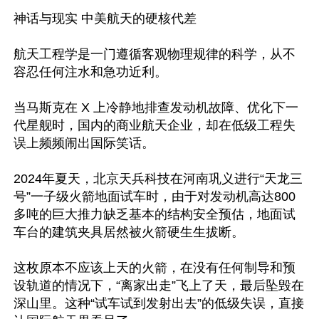
神话与现实 中美航天的硬核代差

航天工程学是一门遵循客观物理规律的科学，从不
容忍任何注水和急功近利。

当马斯克在 X 上冷静地排查发动机故障、优化下一
代星舰时，国内的商业航天企业，却在低级工程失
误上频频闹出国际笑话。

2024年夏天，北京天兵科技在河南巩义进行“天龙三
号”一子级火箭地面试车时，由于对发动机高达800
多吨的巨大推力缺乏基本的结构安全预估，地面试
车台的建筑夹具居然被火箭硬生生拔断。

这枚原本不应该上天的火箭，在没有任何制导和预
设轨道的情况下，“离家出走”飞上了天，最后坠毁在
深山里。这种“试车试到发射出去”的低级失误，直接