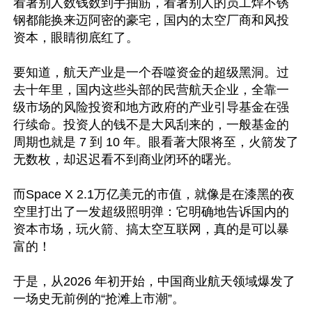
看著别人数钱数到手抽筋，看著别人的员工焊不锈
钢都能换来迈阿密的豪宅，国内的太空厂商和风投
资本，眼睛彻底红了。

要知道，航天产业是一个吞噬资金的超级黑洞。过
去十年里，国内这些头部的民营航天企业，全靠一
级市场的风险投资和地方政府的产业引导基金在强
行续命。投资人的钱不是大风刮来的，一般基金的
周期也就是 7 到 10 年。眼看著大限将至，火箭发了
无数枚，却迟迟看不到商业闭环的曙光。

而Space X 2.1万亿美元的市值，就像是在漆黑的夜
空里打出了一发超级照明弹：它明确地告诉国内的
资本市场，玩火箭、搞太空互联网，真的是可以暴
富的！

于是，从2026 年初开始，中国商业航天领域爆发了
一场史无前例的“抢滩上市潮”。
