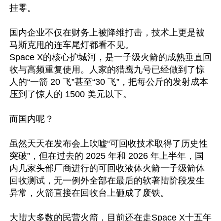
挂零。

国内企业不仅在财务上被降维打击，技术上更是被
马斯克甩的连车尾灯都看不见。

Space X的核心护城河，是一子级火箭的成熟垂直回
收与高频重复使用。人家的猎鹰九号已经做到了惊
人的“一箭 20 飞”甚至“30 飞”，把每公斤的发射成本
压到了惊人的 1500 美元以下。

而国内呢？

虽然天天在发布会上吹嘘“可回收技术取得了历史性
突破”，但在过去的 2025 年和 2026 年上半年，国
内几家头部厂商进行的可回收液体火箭一子级箭体
回收测试，无一例外全部在最后的软著陆阶段发生
异常，火箭直接在回收台上砸成了废铁。

大陆大多数的民营火箭，目前还在走Space X十五年