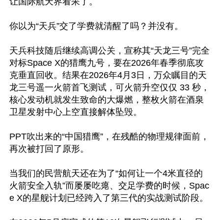
让国际航天界看呆了。

你以为“天兵”交了学费就清醒了吗？并没有。

天兵科技随后继续高调公关，宣称其“天龙三号”完全
对标Space X的猎鹰九号，要在2026年春季彻底攻
克垂直回收。结果在2026年4月3日，万众瞩目的天
龙三号遥一火箭首飞测试，可火箭升空仅仅 33 秒，
核心发动机就发生致命的大爆燃，整枚火箭在酒泉
卫星发射中心上空直接解体坠毁。

PPT吹出来的“中国猎鹰”，在残酷的物理规律面前，
再次被打回了原形。

当我们的民营航天还在为了“如何让一个4米直径的
火箭安全入轨”而屡屡吃瘪、交足学费的时候，Spac
e X的星舰计划已经跨入了第三代的实战测试阶段。
