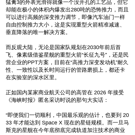
猛禽3的外表光滑得就像一个没开孔的工艺品，但它
却能在极小的体积内爆发出280吨的恐怖推力，而且
可以进行高频的深变推力调节，即像汽车油门一样
自由控制推力大小，这是实现重型火箭精准减速、
垂直降落的唯一解决方案。

而反观大陆，无论是国家队规划在2030年前后首
飞、像素级借鉴星舰的重型火箭“长征九号”，还是民
营企业的PPT方案，目前在“高推力深变发动机”耐久
性、一致性以及长时间运行的管路磨损上，都还卡
在实验室的深水区里。

正如国内某家商业航天公司的高管在 2026 年接受
《海峡时报》匿名采访时说的那句大实话：

“即便我们一切顺利，中国最乐观的估计，也要到 20
33 年才能达到 Space X 现在的星链规模。而一旦马
斯克的星舰在今年底彻底完成轨道加注技术的商业