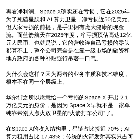
再看净利润。Space X确实还在亏损，它在2025年
为了死磕星舰和 AI 算力卫星，净亏损近50亿美元。
但人家亏损的前提，是手里拥有庞大健康的现金
流。而蓝箭航天在2025年度，净亏损预估高达12亿
元人民币。也就是说，它的营收连自己亏损的零头
都算不上，整个公司完全是在靠一级市场的融资和
地方政府的各种补贴强行吊著一口气。

为什么会这样？因为两者的业务本质和技术维度，
根本不在同一个层级上。

华尔街之所以愿意给一个亏损的Space X 开出 2.1 
万亿美元的身价，是因为 Space X早就不是一家单
纯靠帮别人点火放卫星的“火箭打车公司”了。

在Space X的收入结构里，星链占比接近 70%；AI 
算力租用占比 17.43%；传统的火箭发射其实只占可