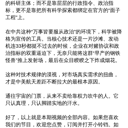
的科研主体；而不是靠层层的行政指令、政治指
标，更不是靠把所有科学探索都绑定在官方的“面子
工程”上。

在中共这种“万事皆要服从政治”的环境下，科学被降
格为宣传的工具。当核心技术还是一片沙滩、发动
机连33秒都挺不过去的时候，企业在对赌协议和政
治指标的双重逼迫下，无奈只能将这群“早产的钢铁
怪兽”推上发射场，最后在众目睽睽之下炸成烟花。

这种对技术规律的漠视，对市场真实需求的扭曲，
才是中美航天差距不断拉大的最根本原因。

通往宇宙的门票，从来不卖给靠权力吹牛的人。它
只认真理，只认脚踏实地的汗水。

好了，以上就是本期视频的全部内容。如果您喜欢
我们的节目，欢迎您点赞，订阅并打开小铃铛。如