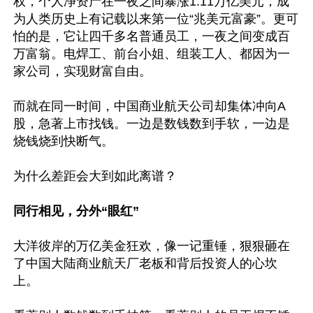
权，个人净资产在一夜之间暴涨1.11万亿美元，成
为人类历史上有记载以来第一位“兆美元富豪”。更可
怕的是，它让四千多名普通员工，一夜之间变成百
万富翁。电焊工、前台小姐、组装工人、都因为一
家公司，实现财富自由。

而就在同一时间，中国商业航天公司却集体冲向A
股，急著上市找钱。一边是数钱数到手软，一边是
烧钱烧到快断气。

为什么差距会大到如此离谱？

同行相见，分外“眼红”
大洋彼岸的万亿美金狂欢，像一记重锤，狠狠砸在
了中国大陆商业航天厂老板和背后投资人的心坎
上。
