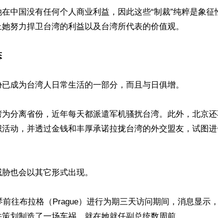
她在中国没有任何个人商业利益，因此这些“制裁”纯粹是象征
止她努力捍卫台湾的利益以及台湾所代表的价值观。

态
胁已成为台湾人日常生活的一部分，而且与日俱增。

湾为分离省份，近年每天都派遣军机骚扰台湾。此外，北京还
织活动，并透过金钱和丰厚承诺拉拢台湾的外交盟友，试图进
胁也会以其它形式出现。

美琴前往布拉格（Prague）进行为期三天访问期间，消息显示
并策划制造了一场车祸，就在她就任副总统数周前。
