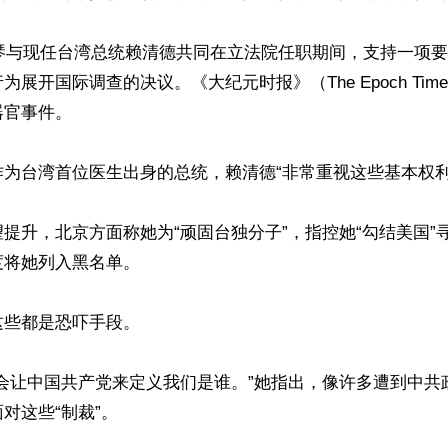
美琴与现任台湾总统赖清德共同在立法院任职期间，支持一项
展开国际调查的决议。《大纪元时报》（The Epoch Tim
官事件。

为台湾首位医生出身的总统，赖清德“非常重视这些基本权利”
提升，北京方面称她为“顽固台独分子”，指控她“勾结美国”
将她列入黑名单。

些都是恐吓手段。

不会让中国共产党来定义我们是谁。”她指出，像许多遭到中共
对这些“制裁”。
