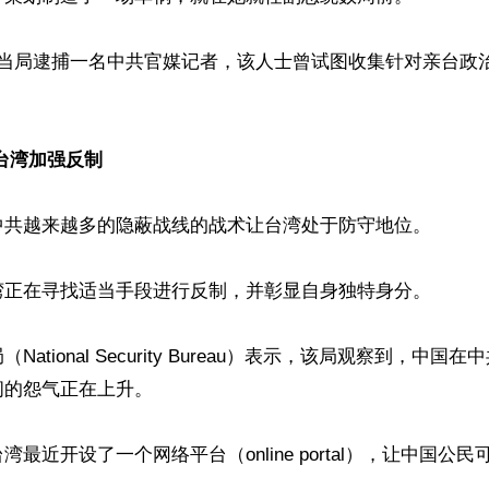
克当局逮捕一名中共官媒记者，该人士曾试图收集针对亲台政
台湾加强反制
中共越来越多的隐蔽战线的战术让台湾处于防守地位。

湾正在寻找适当手段进行反制，并彰显自身独特身分。

National Security Bureau）表示，该局观察到，中
的怨气正在上升。

最近开设了一个网络平台（online portal），让中国公