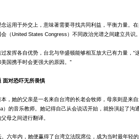
理念运用于外交上，意味著需要寻找共同利益，平衡力量。在
United States Congress）不同政治光谱之间建立共识。
透过发挥各自优势，台北与华盛顿能够相互放大已有力量，“
美国携手时会更强大的原因。”

 面对恐吓无所畏惧
日本，她的父亲是一名来自台湾的长老会牧师，母亲则是来自
arolina）的音乐教师。她记得自己从会说话开始，就扮演起了
父母之间进行翻译。

坛。六年内，她便赢得了台湾立法院席位，成为当时最年轻的