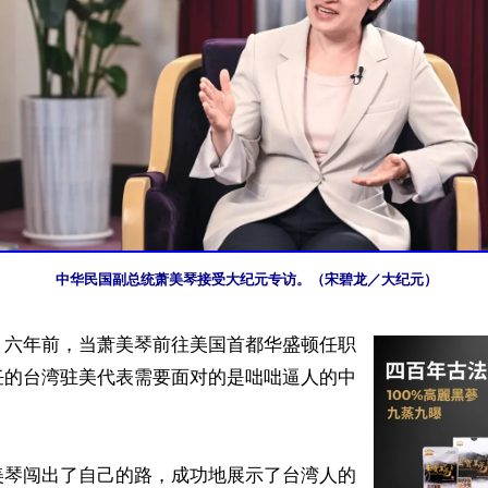
中华民国副总统萧美琴接受大纪元专访。（宋碧龙／大纪元）
】六年前，当萧美琴前往美国首都华盛顿任职
任的台湾驻美代表需要面对的是咄咄逼人的中
美琴闯出了自己的路，成功地展示了台湾人的