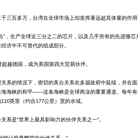
二千三百多万，台湾在全球市场上却发挥著远超其体量的作用。
矽岛”，生产全球近三分之二的芯片，以及几乎所有的先进微芯
经济中不可替代的组成部分。

台湾超越德国，成为美国第四大贸易伙伴。

盟关系的情况下，密切的美台关系在多届政府中延续，并在面
台海海峡的和平——这条海峡是全球商业的重要通道。每年有
110英里（约合177公里）宽的水域。

关系是“世界上最具影响力的伙伴关系之一”。
