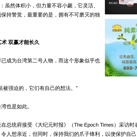
”：虽然体积小，但力量不容小觑，它灵活、
刻保持警觉，最重要的是，拥有不可磨灭的独
艺术 双赢才能长久
琴已成为台湾第二号人物，而这个形象似乎也


法被强迫的，它们有自己的想法。”

湾也是如此。

总统府接受《大纪元时报》（The Epoch Times）采访
、令人想亲近，但同时，保持我们的爪子锋利，以便保护自己