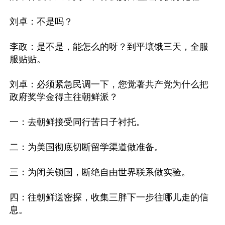
刘卓：不是吗？

李政：是不是，能怎么的呀？到平壤饿三天，全服
服贴贴。

刘卓：必须紧急民调一下，您觉著共产党为什么把
政府奖学金得主往朝鲜派？

一：去朝鲜接受同行苦日子衬托。

二：为美国彻底切断留学渠道做准备。

三：为闭关锁国，断绝自由世界联系做实验。

四：往朝鲜送密探，收集三胖下一步往哪儿走的信
息。
