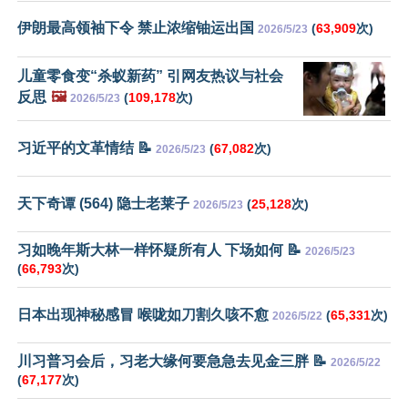
伊朗最高领袖下令 禁止浓缩铀运出国
(
63,909
次)
2026/5/23
儿童零食变“杀蚁新药” 引网友热议与社会
反思
🖼️
(
109,178
次)
2026/5/23
习近平的文革情结 📝
(
67,082
次)
2026/5/23
天下奇谭 (564) 隐士老莱子
(
25,128
次)
2026/5/23
习如晚年斯大林一样怀疑所有人 下场如何 📝
2026/5/23
(
66,793
次)
日本出现神秘感冒 喉咙如刀割久咳不愈
(
65,331
次)
2026/5/22
川习普习会后，习老大缘何要急急去见金三胖 📝
2026/5/22
(
67,177
次)