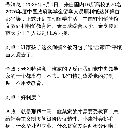
号消息：2026年5月9日，来自国内16所高校的70名
2026年度中国政府奖学金留学人员顺利抵达朝鲜首
都平壤，正式开启在朝留学生活。中国驻朝鲜使馆
文教处和朝鲜教育局、金日成综合大学、金亨稷师
范大学工作人员赴机场迎接。

刘卓：谁家孩子这么倒楣？被习包子送“金家庄”平壤
当人质去了。

李政：老习特得意。谁家的？反正我们党中央领导
家的一个都没有，不去。我们特别热爱党的好制
度：不用受教育。

刘卓：好制度？

李政：就是那帮牛马、韭菜家的才需要受教育。总
给社会主义制度初级阶段优越性、小康社会挑毛
病，什么毕业即失业、什么贫富差距两极分化啦！
