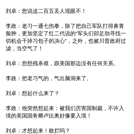
刘卓：您说这二百五丢人现眼不！

李政：老习一通七伤拳，除了把自己军队打得鼻青
脸肿，更加坚定了红二代说的“军头们卯足劲寻找一
切机会干掉习包子的决心”，之外，也被川普政府过
滤，当空气了！

刘卓：您想残杀谁，跟美国那边没有任何关系。

李政：把老习气的，气出脑洞来了。

刘卓：想起什么来了？

李政：他突然想起来：被我们厉害国制裁，不许入
境的美国国务卿卢比奥好像要入境！

刘卓：才想起来！敢拦吗？
