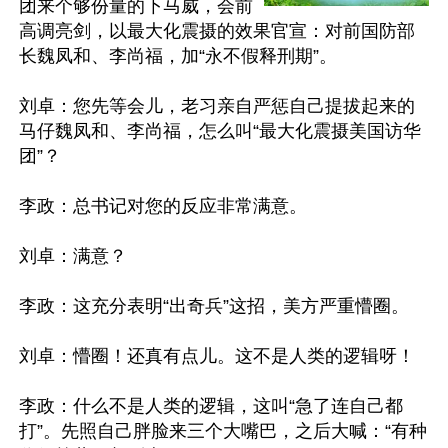
团来个够份量的下马威，会前
高调亮剑，以最大化震摄的效果官宣：对前国防部
长魏凤和、李尚福，加“永不假释刑期”。

刘卓：您先等会儿，老习亲自严惩自己提拔起来的
马仔魏凤和、李尚福，怎么叫“最大化震摄美国访华
团”？

李政：总书记对您的反应非常满意。

刘卓：满意？

李政：这充分表明“出奇兵”这招，美方严重懵圈。

刘卓：懵圈！还真有点儿。这不是人类的逻辑呀！

李政：什么不是人类的逻辑，这叫“急了连自己都
打”。先照自己胖脸来三个大嘴巴，之后大喊：“有种