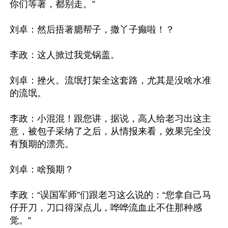
你们等著，都别走。”

刘卓：然后捂著腮帮子，撒丫子癫啦！？

李政：这人掀过我党锅盖。

刘卓：挫火。流氓打架全这套路，尤其是没啥水准
的流氓。

李政：小混混！跟您讲，据说，高人给老习出这主
意，被包子采纳了之后，从情报来看，效果完全没
有预期的漂亮。

刘卓：啥预期？

李政：“误国军师”们跟老习这么说的：“您拿自己马
仔开刀，刀口得深点儿，哗哗流血止不住那种感
觉。”
