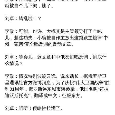
就被自个儿下架，删了。

刘卓：错乱啦！？

李政：可能、也许、大概其是主管领导打了个盹
儿，趁这功夫，小编擅自作主放出这篇跟主旋律“中
俄一家亲”完全唱反调的反动文章。

刘卓：等会儿，这文章和中俄友谊唱反调，到底什
么情况？

李政：情况特别波谲云诡。说来话长，据俄罗斯卫
星通讯社官方微博消息，为了庆祝“伟大卫国战争”胜
利81周年，俄罗斯远东城市海参崴，俄国名叫“符拉
迪沃斯托克”，翻译成中文：征服东方。

刘卓：听听！侵略性拉满了。
