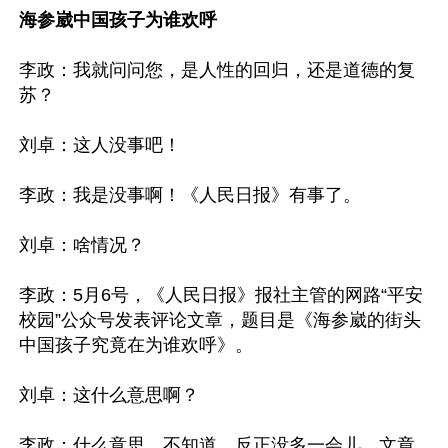
海参崴中国孩子为谁欢呼
李政：我就问问您，是人性的回归，还是道德的复
苏？

刘卓：这人没事吧！

李政：我是没事啊！《人民日报》有事了。

刘卓：啥情况？

李政：5月6号，《人民日报》报社主管的网路“平安
校园”公众号发表评论文章，题目是《海参崴的街头
中国孩子究竟在为谁欢呼》。

刘卓：这什么意思啊？

李政：什么意思，不知道，反正没多一会儿，文章