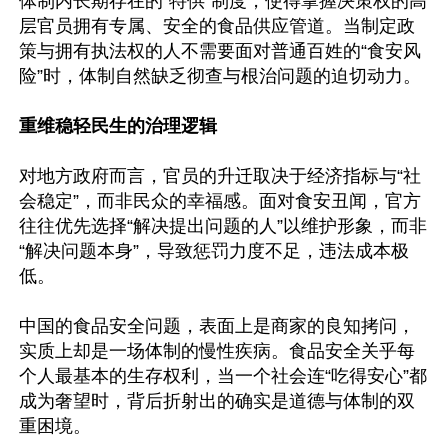
体制内长期存在的“特供”制度，使得掌握决策权的高
层官员拥有专属、安全的食品供应管道。当制定政
策与拥有执法权的人不需要面对普通百姓的“食安风
险”时，体制自然缺乏彻查与根治问题的迫切动力。

重维稳轻民生的治理逻辑
对地方政府而言，官员的升迁取决于经济指标与“社
会稳定”，而非民众的幸福感。面对食安丑闻，官方
往往优先选择“解决提出问题的人”以维护形象，而非
“解决问题本身”，导致惩罚力度不足，违法成本极
低。

中国的食品安全问题，表面上是商家的良知拷问，
实质上却是一场体制的慢性疾病。食品安全关乎每
个人最基本的生存权利，当一个社会连“吃得安心”都
成为奢望时，背后折射出的确实是道德与体制的双
重困境。
