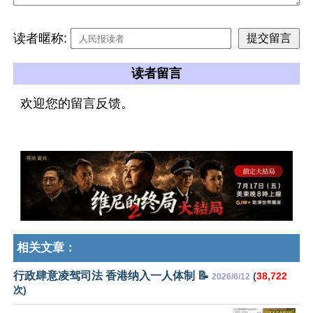
读者暱称:
读者留言
欢迎您的留言反馈。
相关文章：
行政肆意凌驾司法 香港纳入一人体制 📝
(
38,722
2026/6/12
次)