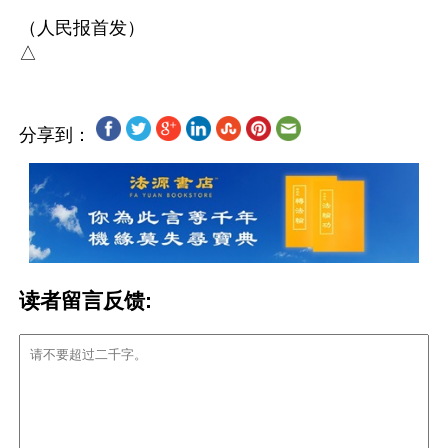
（人民报首发）

分享到：
读者留言反馈: