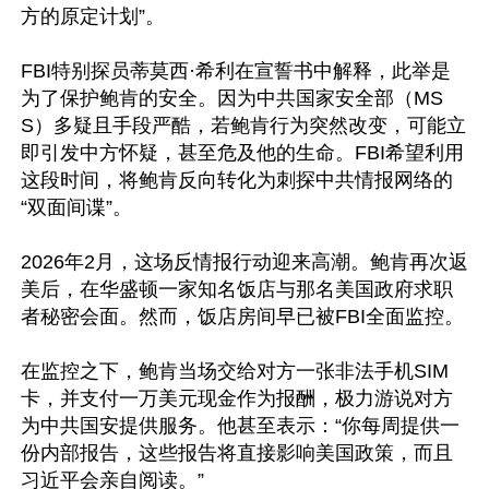
方的原定计划”。

FBI特别探员蒂莫西·希利在宣誓书中解释，此举是
为了保护鲍肯的安全。因为中共国家安全部（MS
S）多疑且手段严酷，若鲍肯行为突然改变，可能立
即引发中方怀疑，甚至危及他的生命。FBI希望利用
这段时间，将鲍肯反向转化为刺探中共情报网络的
“双面间谍”。

2026年2月，这场反情报行动迎来高潮。鲍肯再次返
美后，在华盛顿一家知名饭店与那名美国政府求职
者秘密会面。然而，饭店房间早已被FBI全面监控。

在监控之下，鲍肯当场交给对方一张非法手机SIM
卡，并支付一万美元现金作为报酬，极力游说对方
为中共国安提供服务。他甚至表示：“你每周提供一
份内部报告，这些报告将直接影响美国政策，而且
习近平会亲自阅读。”
