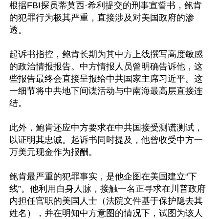
根据FBI探员蒂莫西·希利提交的刑事宣誓书，鲍肯
的犯罪行为极其严重，直接涉及对美国政府的渗
透。 

起诉书指控，鲍肯长期为其中方上线撰写高度敏感
的政治情报报告。中方情报人员曾明确告诉他，这
些报告最终会直接呈报给中共国家主席习近平。这
一细节将中共地下间谍活动与中南海最高层直接连
结。

此外，鲍肯还应中方要求在中共国接受测谎测试，
以证明其忠诚。起诉书同时提及，他曾收受中方一
万美元现金作为报酬。

鲍肯最严重的犯罪事实，是他企图在美国建立“下
线”。他利用自身人脉，接触一名正寻求在川普政府
内担任官职的美国人士（法院文件基于保护隐去其
姓名），并在明知中方意图的情况下，试图为该人