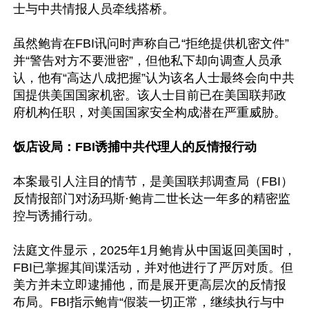
士与中共情报人员牵线搭桥。

虽然鲍肯在FBI讯问时声称自己“拒绝提供机密文件”
并“警告对方不要泄密”，但他私下却向调查人员承
认，他有“高达八成把握”认为该名人士最终会向中共
国提供美国国家机密。该人士目前已在美国联邦政
府机构任职，对美国国家安全构成潜在严重威胁。

饭店设局：FBI诱捕中共代理人的反情报行动
本案最引人注目的情节，是美国联邦调查局（FBI）
反情报部门对汤玛斯·鲍肯二世长达一年多的精密监
控与诱捕行动。

法庭文件显示，2025年1月鲍肯从中国返回美国时，
FBI已掌握其间谍活动，并对他进行了严厉对质。但
美方并未立即逮捕他，而是展开更高层次的反情报
布局。FBI指示鲍肯“假装一切正常，继续执行与中