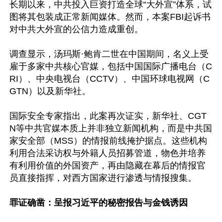
长期以来，中共投入巨资打造全球“大外宣”体系，试
图将其包装成正常新闻媒体。然而，本案FBI起诉书
对中共大外宣的公信力造成重创。

调查显示，汤玛斯·鲍肯二世在中国期间，名义上受
雇于多家中共核心官媒，包括中国国际广播电台（C
RI）、中央电视台（CCTV）、中国环球电视网（C
GTN）以及新华社。

国际安全专家指出，此案再次证实，新华社、CGT
N等中共官媒本质上并非独立新闻机构，而是中共国
家安全部（MSS）的情报前线掩护据点。这些机构
利用合法采访权与外籍人员招募管道，物色并培养
有利用价值的外国资产，再由隐藏在幕后的情报官
员直接指挥，对西方国家进行渗透与情报搜集。

罪证确凿：呈报习近平的秘密报告与金钱诱因