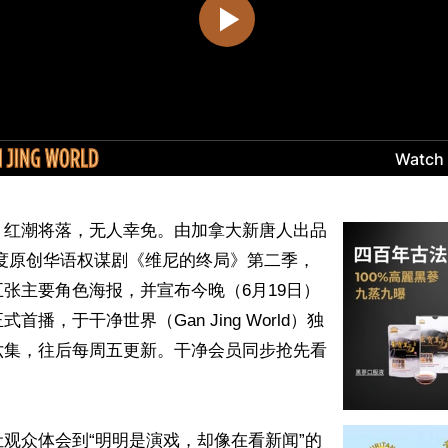
】红潮将落，无人幸免。由加拿大新唐人出品
年度原创华语权谋剧《维尼的终局》第二季，
张主要角色海报，并宣布今晚（6月19日）
首播，于干净世界（Gan Jing World）独
六集，往后每周五更新。干净会员同步抢先看
观众体会到“明明是演戏，却像在看新闻”的