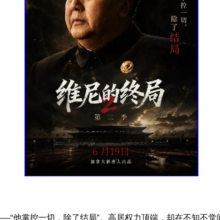
——“他掌控一切，除了结局”。高居权力顶端，却在不知不觉