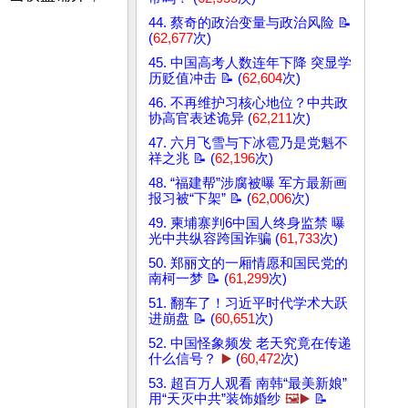
44. 蔡奇的政治变量与政治风险 📝
(
62,677
次)
45. 中国高考人数连年下降 突显学
历贬值冲击 📝 (
62,604
次)
46. 不再维护习核心地位？中共政
协高官表述诡异 (
62,211
次)
47. 六月飞雪与下冰雹乃是党魁不
祥之兆 📝 (
62,196
次)
48. “福建帮”涉腐被曝 军方最新画
报习被“下架” 📝 (
62,006
次)
49. 柬埔寨判6中国人终身监禁 曝
光中共纵容跨国诈骗 (
61,733
次)
50. 郑丽文的一厢情愿和国民党的
南柯一梦 📝 (
61,299
次)
51. 翻车了！习近平时代学术大跃
进崩盘 📝 (
60,651
次)
52. 中国怪象频发 老天究竟在传递
什么信号？
▶️
(
60,472
次)
53. 超百万人观看 南韩“最美新娘”
用“天灭中共”装饰婚纱
🖼️▶️
📝