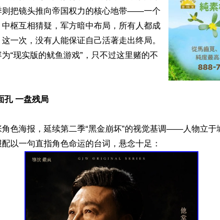
季则把镜头推向帝国权力的核心地带——一个
，中枢互相猜疑，军方暗中布局，所有人都成
。这一次，没有人能保证自己活著走出终局。
为“现实版的鱿鱼游戏”，只不过这里赌的不


面孔 一盘残局
张角色海报，延续第二季“黑金崩坏”的视觉基调——人物立于