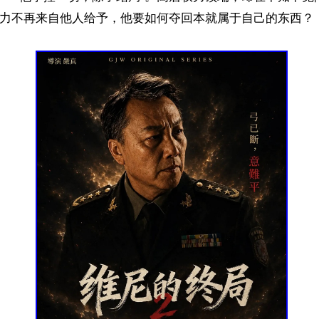
权力不再来自他人给予，他要如何夺回本就属于自己的东西？
