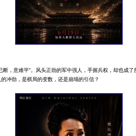
弓已断，意难平”。风头正劲的军中强人，手握兵权，却也成了
的冲劲，是棋局的变数，还是崩塌的引信？
