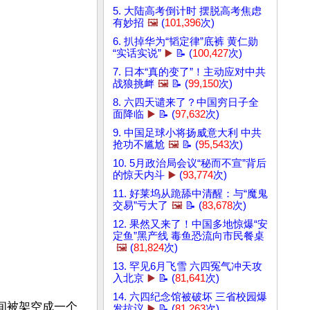
5. 大陆高考倒计时 摆脱高考焦虑
有妙招
🖼️
(
101,396
次)
6. 扒掉华为“韬定律”底裤 黄仁勋
“实话实说”
▶️
📝 (
100,427
次)
7. 日本“真的变了”！主动应对中共
战狼挑衅
🖼️
📝 (
99,150
次)
8. 六四天谴来了？中国穷日子全
面降临
▶️
📝 (
97,632
次)
9. 中国足球小将扬威意大利 中共
抢功不尴尬
🖼️
📝 (
95,543
次)
10. 5月政治局会议“秘而不宣”背后
的惊天内斗
▶️
(
93,774
次)
11. 好莱坞从跪舔中清醒：与“魔鬼
交易”亏大了
🖼️
📝 (
83,678
次)
12. 果然又来了！中国多地惊爆“安
定鱼”黑产线 毒鱼恐流向市民餐桌
🖼️
(
81,824
次)
13. 罕见6月飞雪 六四冤气冲天攻
入北京
▶️
📝 (
81,641
次)
14. 六四纪念馆被破坏 三省校园爆
间被架空成一个
发抗议
▶️
📝 (
81,263
次)