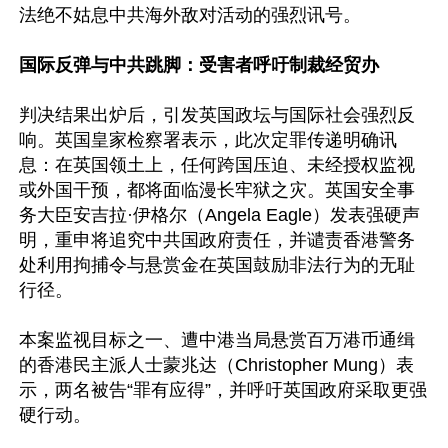
法绝不姑息中共海外敌对活动的强烈讯号。

国际反弹与中共跳脚：受害者呼吁制裁经贸办
判决结果出炉后，引发英国政坛与国际社会强烈反
响。英国皇家检察署表示，此次定罪传递明确讯
息：在英国领土上，任何跨国压迫、未经授权监视
或外国干预，都将面临漫长牢狱之灾。英国安全事
务大臣安吉拉·伊格尔（Angela Eagle）发表强硬声
明，重申将追究中共国政府责任，并谴责香港警务
处利用拘捕令与悬赏金在英国鼓励非法行为的无耻
行径。

本案监视目标之一、遭中港当局悬赏百万港币通缉
的香港民主派人士蒙兆达（Christopher Mung）表
示，两名被告“罪有应得”，并呼吁英国政府采取更强
硬行动。
