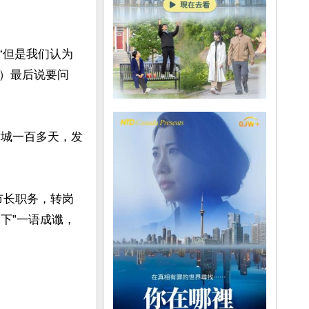
“但是我们认为
）最后说要问
封城一百多天，发
去市长职务，转岗
下”一语成谶，