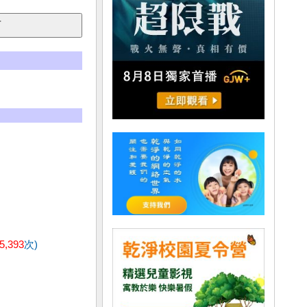
5,393
次)