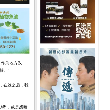
，作为地方政
。”

责，在这之后，我
锅”，或是想暗