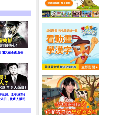
！张又侠全面反击，
宁出局、常委增至9
大凶日，接班人浮现