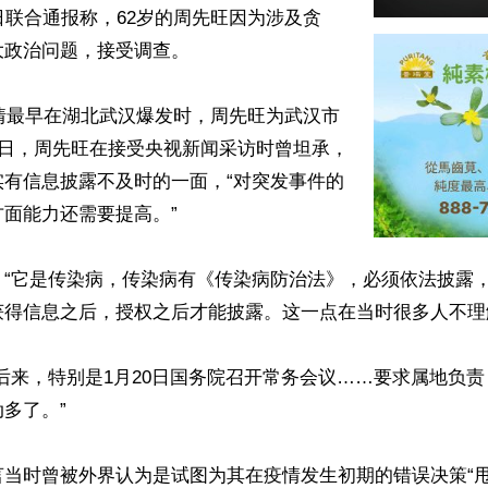
日联合通报称，62岁的周先旺因为涉及贪
政治问题，接受调查。

疫情最早在湖北武汉爆发时，周先旺为武汉市
7日，周先旺在接受央视新闻采访时曾坦承，
实有信息披露不及时的一面，“对突发事件的
面能力还需要提高。”

，“它是传染病，传染病有《传染病防治法》，必须依法披露
得信息之后，授权之后才能披露。这一点在当时很多人不理解
后来，特别是1月20日国务院召开常务会议……要求属地负
多了。”

言当时曾被外界认为是试图为其在疫情发生初期的错误决策“甩