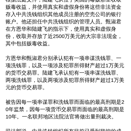
贩毒收益，并使用真实和虚假身份将这些非法资金
存入中共洗钱组织其他成员注册的空壳公司的银行
账户。他还担任中共洗钱组织的管理人员。甄淑君
在方恩华和陆建飞的指示下，使用真实和虚假身
份，收取并存放了近2500万美元的大宗非法现金，
其中包括贩毒收益。

方恩华和甄淑君分别承认犯有一项串谋洗钱罪、一
项洗钱罪，以及一项涉及犯罪所得财产超过1万美元
的货币交易罪。陆建飞承认犯有一项串谋洗钱罪、
两项洗钱罪，以及两项涉及犯罪所得财产超过1万美
元的货币交易罪。

被告因每一项串谋罪和洗钱罪而面临的最高刑期是2
0年监禁，因每一项货币交易罪而面临的最高刑期是
10年。一名联邦地区法院法官将做出量刑裁决。
