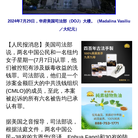
2024年7月29日，华府美国司法部（DOJ）大楼。（Madalina Vasiliu
／大纪元）
【人民报消息】美国司法部
说，两名中国公民和一名纽约
女子星期一(7月7日)认罪，他
们被控犯有涉及贩毒收益的洗
钱罪。司法部说，他们是一个
涉案金额巨大的中共洗钱组织
(CMLO)的成员，至此，本案
被起诉的所有六名被告均已承
认有罪。

据美国之音报导，司法部说，
根据法庭文件，两名中国公
民--38岁的方恩华(音译，Enhua Fang)和30岁的陆