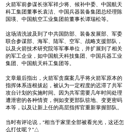
火箭军前参谋长张军祥少将、候补中委、中国航天
科工集团董事长袁洁、中国兵器装备集团总经理陈
国瑛、中国航空工业集团前董事长谭瑞松等。

这场清洗波及到了中共国防部、装备发展部、军委
联合参谋部、海军、陆军、空军、战略支援部队，
以及火箭技术研究院等军事单位，并扩展到了相关
的军工企业，如中国航天科技集团、中国兵器工业
集团、中国航天科工集团等。

文章最后指出，火箭军贪腐案几乎将火箭军原本的
指挥体系连根拔起，被认为一定程度的迟滞了共军
攻台计划的实施时间。因为共军需要几年时间处理
遭泄密的各种情资，例如变更部队驻地、变更密码
本等，以及让新上任的高层指挥官重新掌握部队。

当时有评论说，“相当于家里全部被看光光，这还怎
么打仗呢？”△
