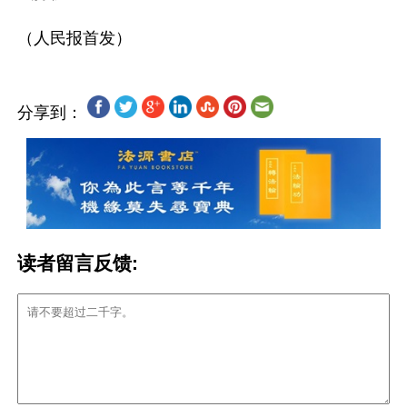
分享到：
读者留言反馈: