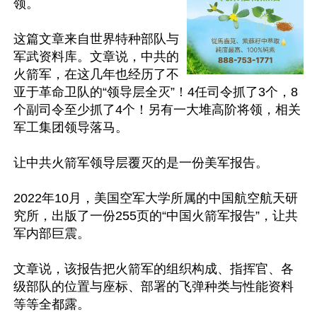
领。

这篇文章来自世界特种部队与
军武资料库。文章说，中共的
火箭军，在这几年也经历了不
亚于革命卫队的“领导层全灭”！4任司令抓了3个，8
个副司令至少抓了4个！另有一大堆高阶将领，相关
军工集团领导落马。

让中共火箭军领导层覆灭的是一份美军报告。

2022年10月，美国空军大学所属的中国航空航天研
究所，出版了一份255页的“中国火箭军报告”，让共
军内部巨震。

文章说，该报告把火箭军的组织构成、指挥官、各
级部队的位置与座标、部署的飞弹种类与性能资料
等等全都露。
