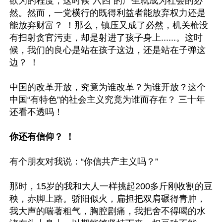
欲为的程度，这时候“六四”的产生就成为社会的必
然。然而，一党横行的既得利益者能放弃权力还是
能放弃财富？ ！那么，镇压又成了必然，机关枪没
有扫射贪官污吏，却是射进了孩子身上......。这时
候，我们的良心是站在孩子这边，还是站在子弹这
边？ ！

中国的改革开放，究竟为谁改革？为谁开放？这个
中国“有特色”的社会主义究竟为谁而存在？ 三十年
还看不透吗！

你还有信仰？ ！
有个朋友对我说：“你信共产主义吗？”

那时，15岁的我和大人一样挑起200多斤刚收割的豆
秧，赤脚上路。骄阳似火，扁担把双肩碾得青肿，
我大声的喘著粗气，胸腔剧痛，我把舍不得喝的水