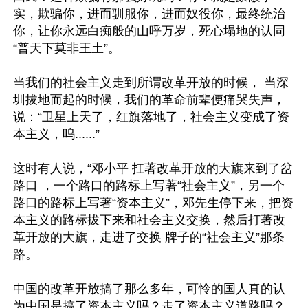
实，欺骗你，进而驯服你，进而奴役你，最终统治
你，让你永远白痴般的山呼万岁，死心塌地的认同
“普天下莫非王土”。

当我们的社会主义走到所谓改革开放的时候， 当深
圳拔地而起的时候，我们的革命前辈便痛哭失声，
说：“卫星上天了，红旗落地了，社会主义变成了资
本主义，呜......”

这时有人说，“邓小平 扛著改革开放的大旗来到了岔
路口 ，一个路口的路标上写著“社会主义”，另一个
路口的路标上写著“资本主义”，邓先生停下来，把资
本主义的路标拔下来和社会主义交换，然后打著改
革开放的大旗，走进了交换 牌子的“社会主义”那条
路。

中国的改革开放搞了那么多年，可怜的国人真的认
为中国是搞了资本主义吗？走了资本主义道路吗？