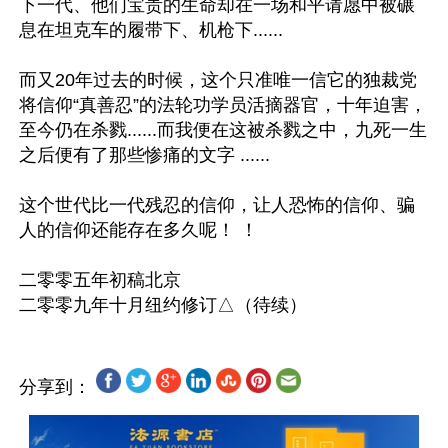
下一代、他们宝贵的生命却在一场和平请愿中被碾
息在坦克车的履带下、机枪下......

而又20年过去的时候，这个只准唯一信它的独裁党
将信仰“真善忍”的法轮功学员活摘器官，十年迫害，
至今仍在杀戮......而我便在这被杀戮之中，九死一生
之后便有了那些惨痛的文字 ......

这个世代比一代残忍的信仰，让人恐怖的信仰、骗
人的信仰还能存在多久呢！ ！ 

二零零五年初稿北京

分享到：