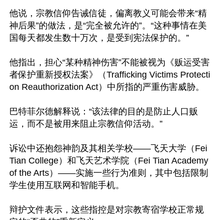
他说，宗教信仰告诫信徒，偏离教义可能会带来“精
神后果”的做法，是“完全被允许的”。“这种事情在美
国每天都发生数十万次，是受到宪法保护的。”

他指出，担心“某种精神伤害”不能被视为《贩运受害
者保护重新授权法案》（Trafficking Victims Protecti
on Reauthorization Act）中所指的严重伤害威胁。

巴特菲尔德解释说：“该法律的目的是防止人口贩
运，而不是被用来阻止宗教信仰活动。”

诉讼中还抱怨神韵及其相关学校——飞天大学（Fei 
Tian College）和飞天艺术学院（Fei Tian Academy 
of the Arts）——实施一些行为准则，其中包括限制
学生使用互联网和智能手机。

辩护文件表示，这些指控是对宗教寄宿学校正常规