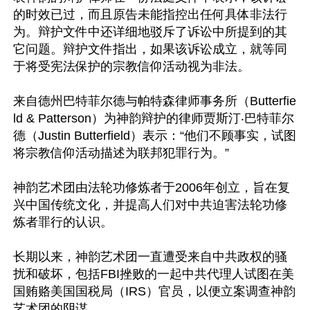
的时效已过，而且原告未能指控出任何具体非法行
为。辩护文件中还详细地驳斥了诉讼中所提到的其
它问题。辩护文件指出，如果该诉讼成立，就等同
于将受宪法保护的宗教信仰活动视为非法。

来自德州巴特菲尔德与帕特森律师事务所（Butterfie
ld & Patterson）为神韵辩护的律师贾斯汀‧巴特菲尔
德（Justin Butterfield）表示：“他们不顾事实，试图
将宗教信仰活动描述为联邦犯罪行为。”

神韵艺术团由法轮功修炼者于2006年创立，旨在复
兴中国传统文化，并提高人们对中共迫害法轮功修
炼者罪行的认识。

长期以来，神韵艺术团一直遭受来自中共政权的骚
扰和破坏，包括FBI挫败的一起中共代理人试图在美
国贿赂美国国税局（IRS）官员，以便立案调查神韵
艺术团的阴谋。
