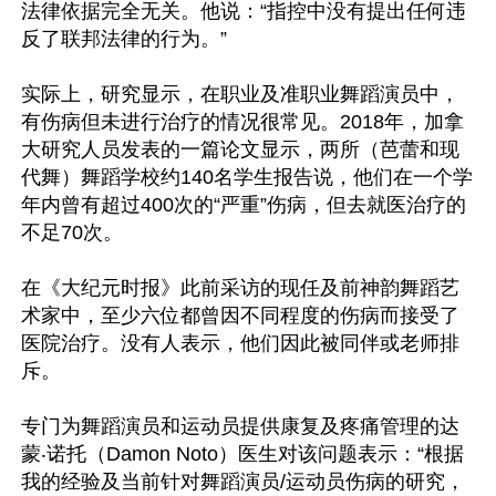
法律依据完全无关。他说：“指控中没有提出任何违
反了联邦法律的行为。”

实际上，研究显示，在职业及准职业舞蹈演员中，
有伤病但未进行治疗的情况很常见。2018年，加拿
大研究人员发表的一篇论文显示，两所（芭蕾和现
代舞）舞蹈学校约140名学生报告说，他们在一个学
年内曾有超过400次的“严重”伤病，但去就医治疗的
不足70次。

在《大纪元时报》此前采访的现任及前神韵舞蹈艺
术家中，至少六位都曾因不同程度的伤病而接受了
医院治疗。没有人表示，他们因此被同伴或老师排
斥。

专门为舞蹈演员和运动员提供康复及疼痛管理的达
蒙‧诺托（Damon Noto）医生对该问题表示：“根据
我的经验及当前针对舞蹈演员/运动员伤病的研究，