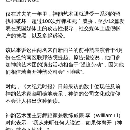
仅在过去的一年里，神韵艺术团就遭受一系列的骚
扰和破坏：超过100次炸弹和死亡威胁，至少12篇发
表在美国媒体上的攻击性报导，社交媒体上虚假帐
户的抹黑，以及多起诉讼。

该民事诉讼由两名来自新西兰的前神韵表演者于4月
份在纽约南区联邦法院提起。原告指控说，他们参
加神韵艺术团的演出活动相当于“强迫劳动”，因为他
们相信若离开神韵公司会“下地狱”。

对此，《大纪元时报》日前采访的数十位现任及前
神韵艺术家都明确地表示，神韵的公司文化或信仰
不会让人得出这种解读。

神韵艺术团主要舞蹈家兼教练威廉‧李（William Li）
对此表示：“我从未听任何人说过，如果你离开（神