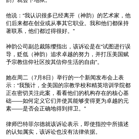
韵）就会下地狱。”

他说：“我认识很多已经离开（神韵）的艺术家，他
们后来都在创业或从事其它职业。我和他们都保持
著联系，他们都过得很好。”

神韵公司副总裁陈缨指出，该诉讼是在“试图进行误
导，贬低（神韵）追求卓越的努力，并打压美国赋
予宗教信仰社区按其信仰生活的自由”。

她在周二（7月8日）举行的一个新闻发布会上表
示：“我预计，全美国的宗教学校和精英培训学院都
正在密切关注此案，看看他们的机构存在的核心基
础——如何定义它们并使其能够变得更为卓越的元
素——是否会正确地得到捍卫。”

律师巴特菲尔德就该诉讼表示，即使指控中所描述
的认知属实，该诉讼也没有法律依据。
