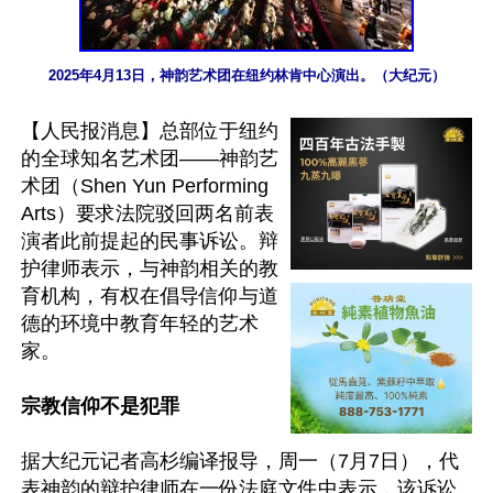
2025年4月13日，神韵艺术团在纽约林肯中心演出。（大纪元）
【人民报消息】总部位于纽约
的全球知名艺术团——神韵艺
术团（Shen Yun Performing 
Arts）要求法院驳回两名前表
演者此前提起的民事诉讼。辩
护律师表示，与神韵相关的教
育机构，有权在倡导信仰与道
德的环境中教育年轻的艺术
家。

宗教信仰不是犯罪
据大纪元记者高杉编译报导，周一（7月7日），代
表神韵的辩护律师在一份法庭文件中表示，该诉讼