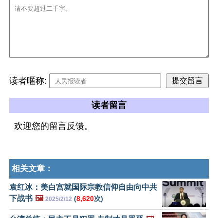
读者暱称:
读者留言
欢迎您的留言反馈。
相关文章：
袁红冰：美白宫就国际宗教信仰自由向中共
下战书
🖼️
(
8,620
次)
2025/2/12