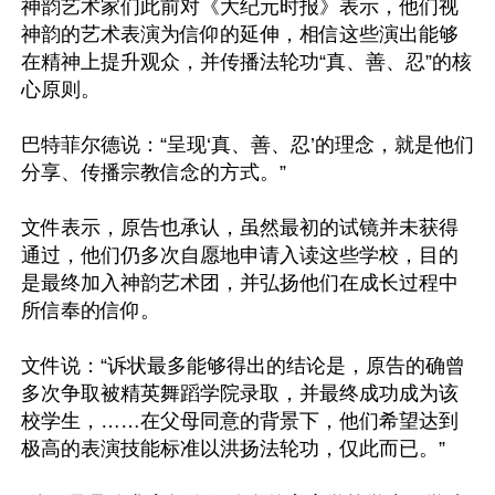
神韵艺术家们此前对《大纪元时报》表示，他们视
神韵的艺术表演为信仰的延伸，相信这些演出能够
在精神上提升观众，并传播法轮功“真、善、忍”的核
心原则。

巴特菲尔德说：“呈现‘真、善、忍’的理念，就是他们
分享、传播宗教信念的方式。”

文件表示，原告也承认，虽然最初的试镜并未获得
通过，他们仍多次自愿地申请入读这些学校，目的
是最终加入神韵艺术团，并弘扬他们在成长过程中
所信奉的信仰。

文件说：“诉状最多能够得出的结论是，原告的确曾
多次争取被精英舞蹈学院录取，并最终成功成为该
校学生，……在父母同意的背景下，他们希望达到
极高的表演技能标准以洪扬法轮功，仅此而已。”
