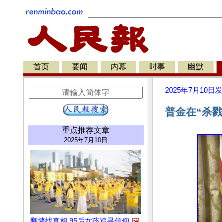
首页
要闻
内幕
时事
幽默
2025年7月10日
普金在“杀
重点推荐文章
2025年7月10日
翻墙找真相 95后女孩追寻信仰
🖼️