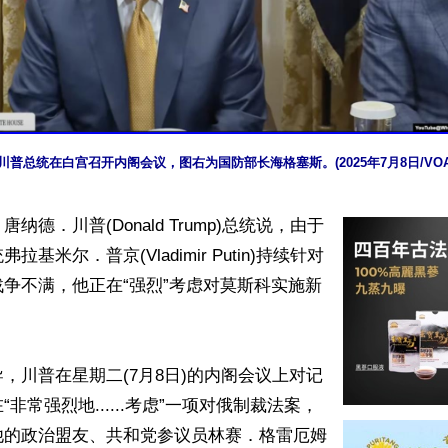
川普总统在白宫召开内阁会议，图右为国防部长海格塞斯。(2025年7月8日/VOA
纳德．川普(Donald Trump)总统说，由于
基米尔．普京(Vladimir Putin)持续针对
争不满，他正在“强烈”考虑对莫斯科实施新
，川普在星期二(7月8日)的内阁会议上对记
非常强烈地......考虑”一项对俄制裁法案，
他的政治盟友、共和党参议员林赛．格雷厄姆