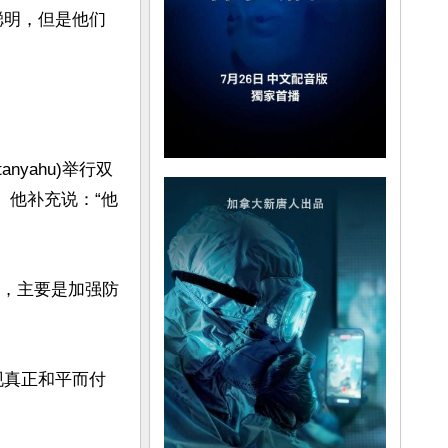
聪明，但是他们
nyahu)举行双
。他补充说：“他
助，主要是加强防
现真正和平而付