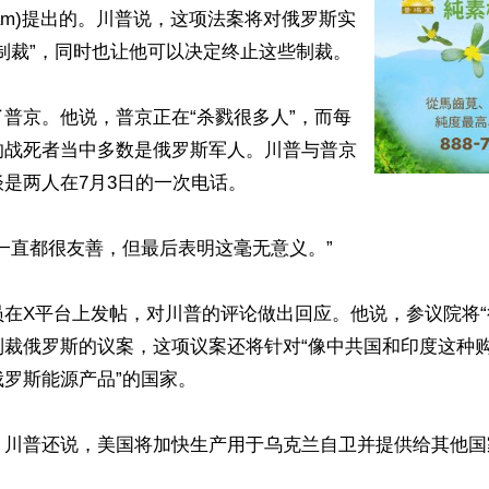
 Graham)提出的。川普说，这项法案将对俄罗斯实
制裁”，同时也让他可以决定终止这些制裁。

普京。他说，普京正在“杀戮很多人”，而每
的战死者当中多数是俄罗斯军人。川普与普京
是两人在7月3日的一次电话。

一直都很友善，但最后表明这毫无意义。”

在X平台上发帖，对川普的评论做出回应。他说，参议院将“
制裁俄罗斯的议案，这项议案还将针对“像中共国和印度这种
罗斯能源产品”的国家。

，川普还说，美国将加快生产用于乌克兰自卫并提供给其他国