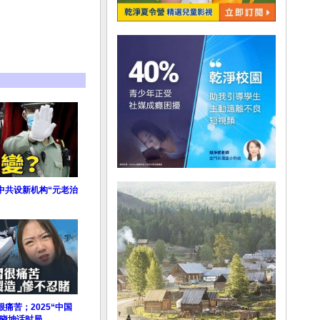
中共设新机构“元老治
痛苦；2025“中国
#晓坤话时局