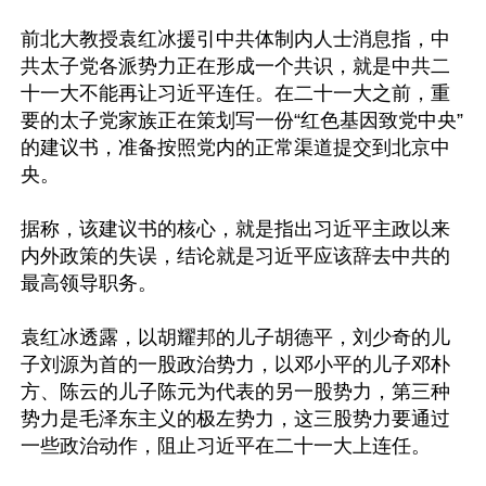
前北大教授袁红冰援引中共体制内人士消息指，中
共太子党各派势力正在形成一个共识，就是中共二
十一大不能再让习近平连任。在二十一大之前，重
要的太子党家族正在策划写一份“红色基因致党中央”
的建议书，准备按照党内的正常渠道提交到北京中
央。

据称，该建议书的核心，就是指出习近平主政以来
内外政策的失误，结论就是习近平应该辞去中共的
最高领导职务。

袁红冰透露，以胡耀邦的儿子胡德平，刘少奇的儿
子刘源为首的一股政治势力，以邓小平的儿子邓朴
方、陈云的儿子陈元为代表的另一股势力，第三种
势力是毛泽东主义的极左势力，这三股势力要通过
一些政治动作，阻止习近平在二十一大上连任。
