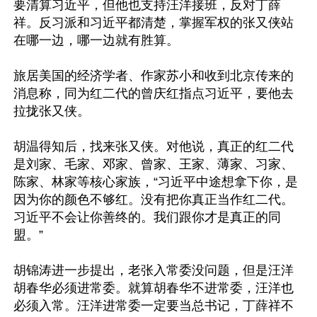
要清算习近平，但他也支持汪洋接班，反对丁薛
祥。反习派和习近平都清楚，掌握军权的张又侠站
在哪一边，哪一边就有胜算。

旅居美国的经济学者、作家苏小和收到北京传来的
消息称，同为红二代的曾庆红指点习近平，要他去
拉拢张又侠。

胡温得知后，找来张又侠。对他说，真正的红二代
是刘家、毛家、邓家、曾家、王家、薄家、习家、
陈家、林家等核心家族，“习近平中途想拿下你，是
因为你的颜色不够红。没有把你真正当作红二代。
习近平不会让你善终的。我们跟你才是真正的同
盟。”

胡锦涛进一步提出，老张入常委没问题，但是汪洋
胡春华必须进常委。就算胡春华不进常委，汪洋也
必须入常。汪洋进常委一定要当总书记，丁薛祥不