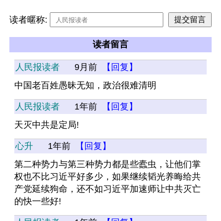
读者暱称:
读者留言
人民报读者
9月前
【回复】
中国老百姓愚昧无知，政治很难清明
人民报读者
1年前
【回复】
天灭中共是定局!
心升
1年前
【回复】
第二种势力与第三种势力都是些蠹虫，让他们掌
权也不比习近平好多少，如果继续韬光养晦给共
产党延续狗命，还不如习近平加速师让中共灭亡
的快一些好!