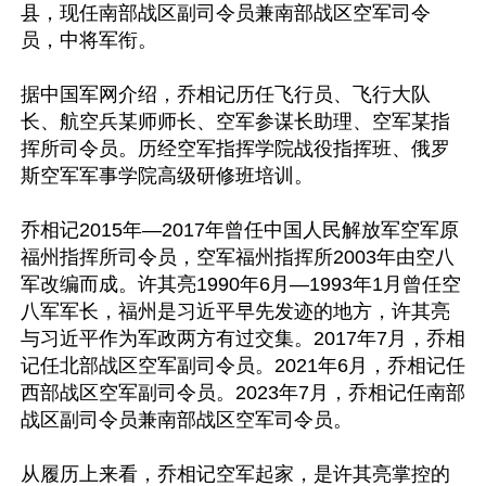
县，现任南部战区副司令员兼南部战区空军司令
员，中将军衔。

据中国军网介绍，乔相记历任飞行员、飞行大队
长、航空兵某师师长、空军参谋长助理、空军某指
挥所司令员。历经空军指挥学院战役指挥班、俄罗
斯空军军事学院高级研修班培训。

乔相记2015年—2017年曾任中国人民解放军空军原
福州指挥所司令员，空军福州指挥所2003年由空八
军改编而成。许其亮1990年6月—1993年1月曾任空
八军军长，福州是习近平早先发迹的地方，许其亮
与习近平作为军政两方有过交集。2017年7月，乔相
记任北部战区空军副司令员。2021年6月，乔相记任
西部战区空军副司令员。2023年7月，乔相记任南部
战区副司令员兼南部战区空军司令员。

从履历上来看，乔相记空军起家，是许其亮掌控的