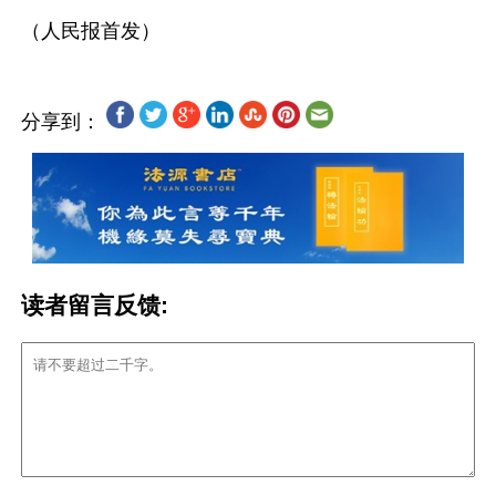
分享到：
读者留言反馈: