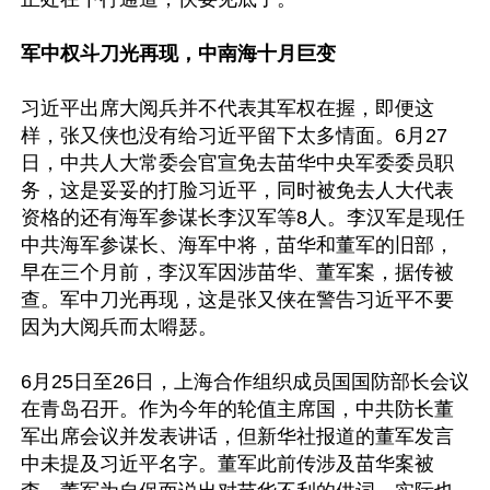
军中权斗刀光再现，中南海十月巨变
习近平出席大阅兵并不代表其军权在握，即便这
样，张又侠也没有给习近平留下太多情面。6月27
日，中共人大常委会官宣免去苗华中央军委委员职
务，这是妥妥的打脸习近平，同时被免去人大代表
资格的还有海军参谋长李汉军等8人。李汉军是现任
中共海军参谋长、海军中将，苗华和董军的旧部，
早在三个月前，李汉军因涉苗华、董军案，据传被
查。军中刀光再现，这是张又侠在警告习近平不要
因为大阅兵而太嘚瑟。

6月25日至26日，上海合作组织成员国国防部长会议
在青岛召开。作为今年的轮值主席国，中共防长董
军出席会议并发表讲话，但新华社报道的董军发言
中未提及习近平名字。董军此前传涉及苗华案被