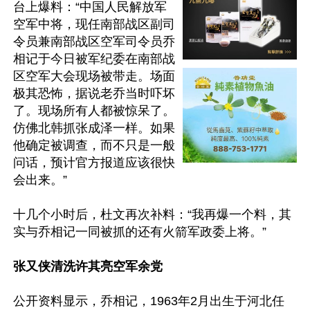
台上爆料：“中国人民解放军
空军中将，现任南部战区副司
令员兼南部战区空军司令员乔
相记于今日被军纪委在南部战
区空军大会现场被带走。场面
极其恐怖，据说老乔当时吓坏
了。现场所有人都被惊呆了。
仿佛北韩抓张成泽一样。如果
他确定被调查，而不只是一般
问话，预计官方报道应该很快
会出来。”

十几个小时后，杜文再次补料：“我再爆一个料，其
实与乔相记一同被抓的还有火箭军政委上将。”

张又侠清洗许其亮空军余党
公开资料显示，乔相记，1963年2月出生于河北任