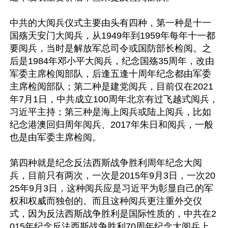
中共的大阅兵仪式主要由头有四种，第一种是十一
国殇天安门大阅兵，从1949年到1959年每年十一都
要阅兵，当时是解放军总司令或国防部长检阅。之
后是1984年邓小平大阅兵，纪念国殇35周年，改由
军委主席检阅部队，后逢五逢十周年纪念都由军委
主席检阅部队；第二种是建党阅兵，目前仅在2021
年7月1日，中共成立100周年北京有过飞越式阅兵，
习近平主持；第三种是海上阅兵或陆上阅兵，比如
纪念港澳回归周年阅兵、2017年朱日和阅兵，一般
也是由军委主席检阅。

第四种就是纪念反法西斯战争胜利周年纪念大阅
兵，目前只有两次，一次是2015年9月3日，一次20
25年9月3日，这种阅兵应是习近平为彰显自己的军
权和权威而独创的。而且这种阅兵更注重外交仪
式，因为反法西斯战争胜利是国际性质的，中共在2
015年纪念反法西斯战争胜利70周年纪念大阅兵上，