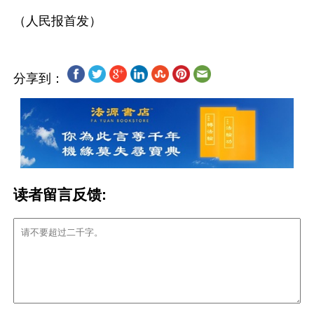
分享到：
读者留言反馈: