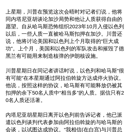
上星期，川普在预览这次会晤时对记者们说，他将
同内塔尼亚胡谈论加沙局势和他让人质获得自由的
愿望。自从哈马斯恐怖组织2023年10月入侵以色列
以后，一些人质一直被哈马斯扣押在加沙。川普还
说，他将讨论美国和以色列上个月取得的“巨大成
功”。上个月，美国和以色列的军队攻击和摧毁了德
黑兰有可能用来制造核弹的伊朗核设施。

川普星期日在同记者讲话时说，以色列和哈马斯“很
有可能”在本星期通过阿拉伯斡旋方达成停火协议。
他说，按照这样的协议，哈马斯有可能释放仍被其
扣押的余下50名人质中“相当多”的人质。据信只有2
0名人质还活著。

内塔尼亚胡星期日离开以色列前告诉记者，他已派
遣以色列谈判代表参加由阿拉伯斡旋的与哈马斯的
会谈，以试图达成协议。“我相信(在白宫)与川普总