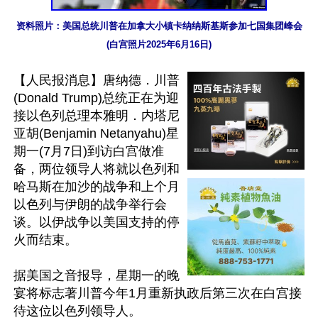
资料照片：美国总统川普在加拿大小镇卡纳纳斯基斯参加七国集团峰会
(白宫照片2025年6月16日)
【人民报消息】唐纳德．川普
(Donald Trump)总统正在为迎
接以色列总理本雅明．内塔尼
亚胡(Benjamin Netanyahu)星
期一(7月7日)到访白宫做准
备，两位领导人将就以色列和
哈马斯在加沙的战争和上个月
以色列与伊朗的战争举行会
谈。以伊战争以美国支持的停
火而结束。

据美国之音报导，星期一的晚
宴将标志著川普今年1月重新执政后第三次在白宫接
待这位以色列领导人。
