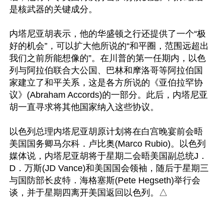
是核武器的关键成分。

内塔尼亚胡表示，他的华盛顿之行还提供了一个“极
好的机会”，可以扩大他所说的“和平圈，范围远超出
我们之前所能想像的”。在川普的第一任期内，以色
列与阿拉伯联合大公国、巴林和摩洛哥等阿拉伯国
家建立了和平关系，这是各方所说的《亚伯拉罕协
议》(Abraham Accords)的一部分。此后，内塔尼亚
胡一直寻求将其他国家纳入这些协议。

以色列总理内塔尼亚胡原计划将在白宫晚宴前会晤
美国国务卿马尔科．卢比奥(Marco Rubio)。以色列
媒体说，内塔尼亚胡将于星期二会晤美国副总统J．
D．万斯(JD Vance)和美国国会领袖，随后于星期三
与国防部长皮特．海格塞斯(Pete Hegseth)举行会